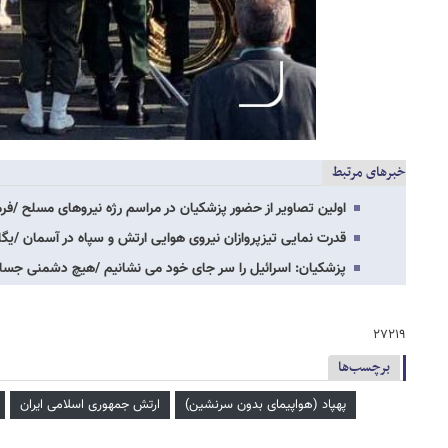
خبرهای مرتبط
اولین تصاویر از حضور پزشکیان در مراسم رژه نیروهای مسلح /فرم
قدرت نمایی تیزپروازان نیروی هوایی ارتش و سپاه در آسمان /یگ
پزشکیان: اسرائیل را سر جای خود می نشانیم /هیچ دشمنی جسارت
۲۷۲۱۹
برچسب‌ها
پهپاد (هواپیمای بدون سرنشین)
ارتش جمهوری اسلامی ایران