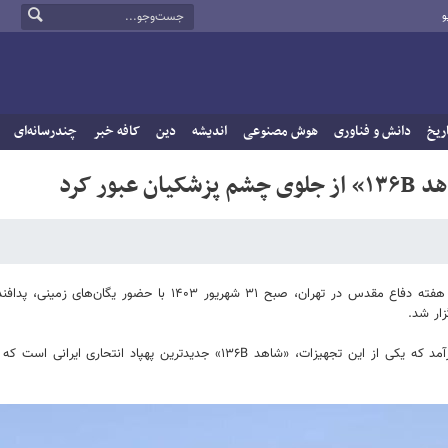
و
ریخ
دانش و فناوری
هوش مصنوعی
اندیشه
دین
کافه خبر
چندرسانه‌ای
ر کرد
به گزارش خبرگزاری خبرآنلاین، آیین رژه گرامیداشت چهل و چهارمین سالگرد هفته دفاع مقدس در تهران، صبح ۳۱ شهریور ۱۴۰۳ با حضو
ار شد.
بنا به روایت فارس، در این مراسم برخی از تجهیزات نظامی نیز به نمایش درآمد که یکی از این تجهیزات، «شاهد ۱۳۶B» جدیدترین پهپاد انتح