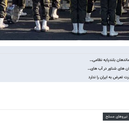
اندهان بلندپایه نظامی…
ان های شناور در آب های…
 تعرض به ایران را ندارد
نیروهای مسلح