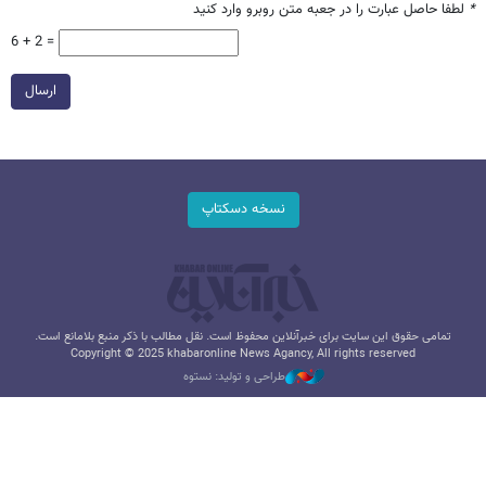
*
لطفا حاصل عبارت را در جعبه متن روبرو وارد کنید
6 + 2 =
ارسال
نسخه دسکتاپ
تمامی حقوق این سایت برای خبرآنلاین محفوظ است. نقل مطالب با ذکر منبع بلامانع است.
Copyright © 2025 khabaronline News Agancy, All rights reserved
طراحی و تولید: نستوه