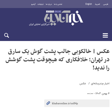
فارسی
العربية
English
تماس با ما
درباره ما
تبلیغات
آرشیو
شنبه ۱۷ مرداد ۱۴۰۵
عکس | خالکوبی جالب پشت گوش یک سارق
در تهران؛ خلافکاری که هیچوقت پشت گوشش
را ندید!
اخبار چندرسانه‌ای
عکس
۴ بهمن ۱۴۰۳ - ۰۰:۰۰