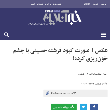
فارسی
العربية
English
تماس با ما
درباره ما
تبلیغات
آرشیو
شنبه ۱۷ مرداد ۱۴۰۵
عکس | صورت کبود فرشته حسینی با چشم
خون‌ریزی کرده!
اخبار چندرسانه‌ای
عکس
۲۷ فروردین ۱۴۰۴ - ۰۰:۰۰
دریافت تصاویر