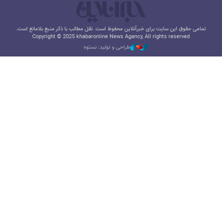
تمامی حقوق این سایت برای خبرآنلاین محفوظ است. نقل مطالب با ذکر منبع بلامانع است.
Copyright © 2025 khabaronline News Agancy, All rights reserved
طراحی و تولید: نستوه