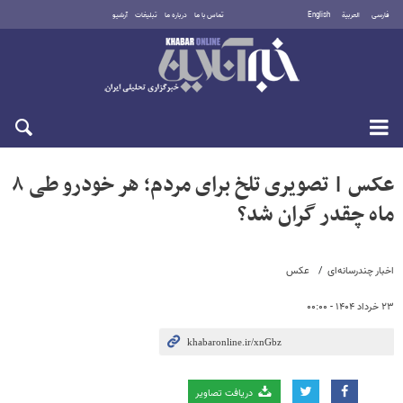
فارسی
العربية
English
تماس با ما
درباره ما
تبلیغات
آرشیو
پنجشنبه ۱۵ مرداد ۱۴۰۵
عکس | تصویری تلخ برای مردم؛ هر خودرو طی ۸
ماه چقدر گران شد؟
اخبار چندرسانه‌ای
عکس
۲۳ خرداد ۱۴۰۴ - ۰۰:۰۰
دریافت تصاویر