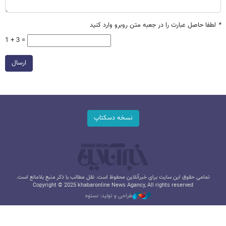
*
لطفا حاصل عبارت را در جعبه متن روبرو وارد کنید
1 + 3 =
ارسال
نسخه دسکتاپ
تمامی حقوق این سایت برای خبرآنلاین محفوظ است. نقل مطالب با ذکر منبع بلامانع است.
Copyright © 2025 khabaronline News Agancy, All rights reserved
طراحی و تولید: نستوه