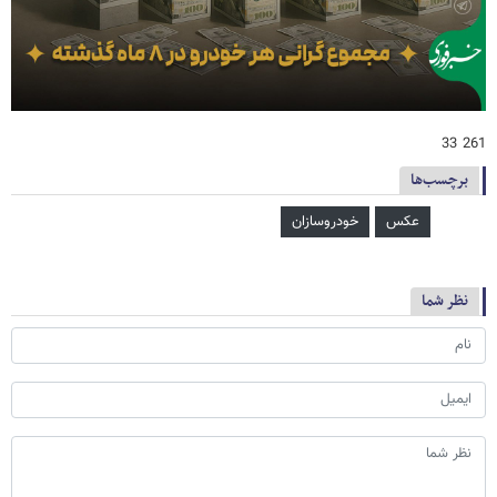
261 33
برچسب‌ها
عکس
خودروسازان
نظر شما