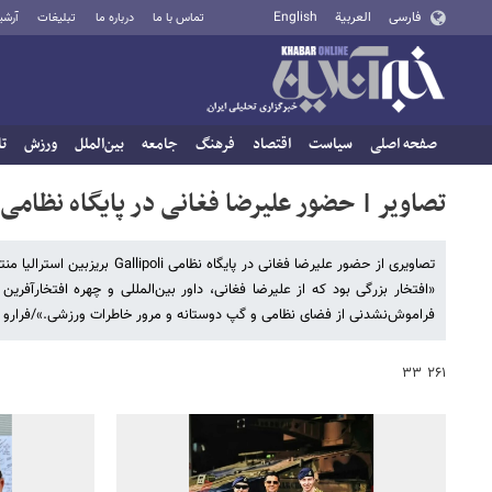
فارسی
العربية
English
تماس با ما
درباره ما
تبلیغات
آرشی
صفحه اصلی
سیاست
اقتصاد
فرهنگ
جامعه
بین‌الملل
ورزش
تا
تصاویر | حضور علیرضا فغانی در پایگاه نظامی ا
تصاویری از حضور علیرضا فغانی 
فراموش‌نشدنی از فضای نظامی و گپ دوستانه و مرور خاطرات ورزشی.»/فرارو
۲۶۱ ۳۳