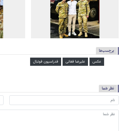
برچسب‌ها
عکس
علیرضا فغانی
فدراسیون فوتبال
نظر شما