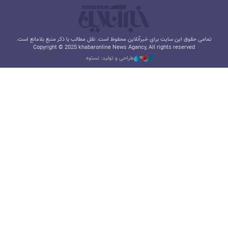
تمامی حقوق این سایت برای خبرآنلاین محفوظ است. نقل مطالب با ذکر منبع بلامانع است.
Copyright © 2025 khabaronline News Agancy, All rights reserved
طراحی و تولید: نستوه