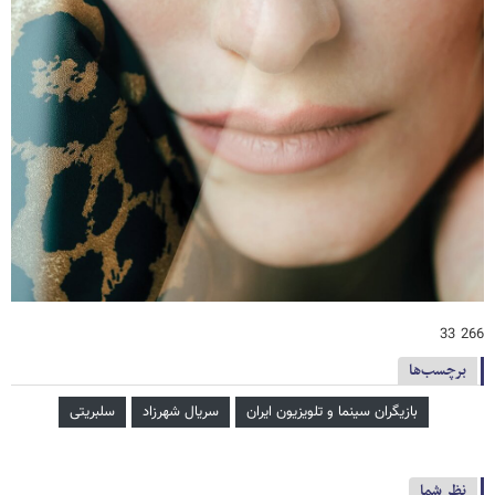
266 33
برچسب‌ها
بازیگران سینما و تلویزیون ایران
سریال شهرزاد
سلبریتی
نظر شما