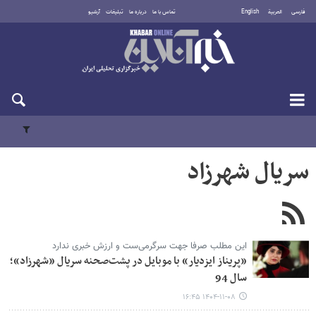
فارسی
العربية
English
تماس با ما
درباره ما
تبلیغات
آرشیو
پنجشنبه ۱۵ مرداد ۱۴۰۵
سریال شهرزاد
این مطلب صرفا جهت سرگرمی‌ست و ارزش خبری ندارد
«پریناز ایزدیار» با موبایل در پشت‌صحنه سریال «شهرزاد»؛
سال 94
۱۴۰۴-۱۱-۰۸ ۱۶:۴۵