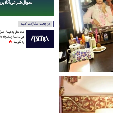
در بحث مشارکت کنید
شما نظر بدهید/ خبرآن
می‌بینید؟ پیشنهادها 
را بگویید