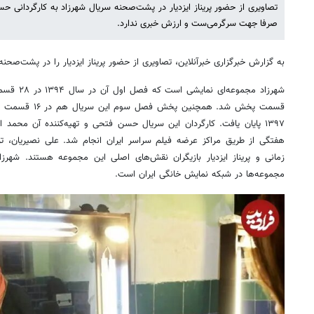
تصاویری از حضور پریناز ایزدیار در پشت‌صحنه سریال شهرزاد به کارگردان
صرفا جهت سرگرمی‌ست و ارزش خبری ندارد.
به گزارش خبرگزاری خبرآنلاین، تصاویری از حضور پریناز ایزدیار را در پشت‌صحن
۱۳۹۷ پایان یافت. کارگردان این سریال حسن فتحی و تهیه‌کننده آن مح
هفتگی از طریق مراکز عرضه فیلم سراسر ایران انجام شد. علی نصیریان، 
زمانی و پریناز ایزدیار بازیگران نقش‌های اصلی این مجموعه هستند. شهرزا
مجموعه‌ها در شبکه نمایش خانگی ایران است.