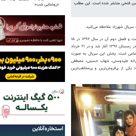
ی حسن فتحی منتشر شده است. این مطلب
«روشنایی شب»
ه سریال شهرزاد ملاحظه می‌کنید.
شهرزاد مجموعه‌ای نمایشی است که فصل اول آن در سال ۱۳۹۴ در ۲۸ قسمت و فصل دوم آن در سال ۱۳۹۶ در ۱۵
قسمت پخش شد. همچنین پخش فصل سوم این سریال هم در ۱۶ قسمت در زمستان ۱۳۹۶ آغاز شد و در ۲۱ خرداد
مد امامی است. پخش این سریال به صورت
ترانه علیدوستی، شهاب حسینی، مصطفی
د یکی از پرفروش‌ترین و پرمخاطب‌ترین