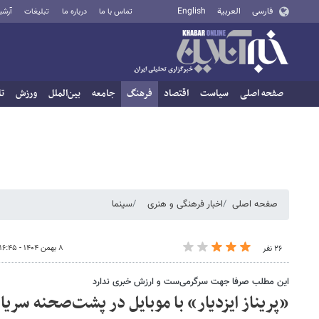
فارسی
العربية
English
تماس با ما
درباره ما
تبلیغات
آرشی
صفحه اصلی
سیاست
اقتصاد
فرهنگ
جامعه
بین‌الملل
ورزش
تا
صفحه اصلی
اخبار فرهنگی و هنری
سینما
۸ بهمن ۱۴۰۴ - ۱۶:۴۵
۲۶ نفر
این مطلب صرفا جهت سرگرمی‌ست و ارزش خبری ندارد
«پریناز ایزدیار» با موبایل در پشت‌صحنه سریال