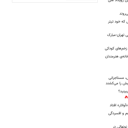
ن رویداد ملی
ی که خود تیتر
 تهران-مبارک
ز زخم‌های کودکی
نه‌ی هنرمندان
، مستاجرانی
ش را می‌کشند
بینید؟
غم و افسردگی
 نونهالی در