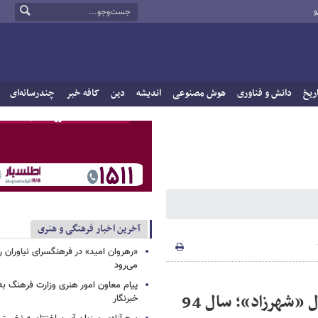
و
ریخ
دانش و فناوری
هوش مصنوعی
اندیشه
دین
کافه خبر
چندرسانه‌ای
آخرین اخبار فرهنگی و هنری
«رهروان امید» در فرهنگسرای نیاوران
می‌رود
پیام معاون امور هنری وزارت فرهنگ به
 «شهرزاد»؛ سال 94
خبرنگار