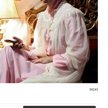
59243