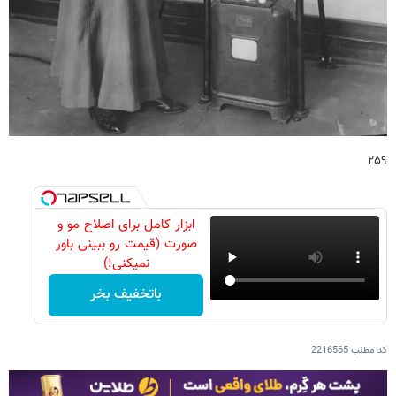
۲۵۹
ابزار کامل برای اصلاح مو و
صورت (قیمت رو ببینی باور
نمیکنی!)
باتخفیف بخر
کد مطلب
2216565