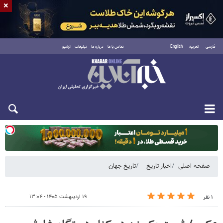
×
فارسی
العربية
English
تماس با ما
درباره ما
تبلیغات
آرشیو
دوشنبه ۱۹ مرداد ۱۴۰۵
صفحه اصلی
اخبار تاریخ
تاریخ جهان
۱۹ اردیبهشت ۱۴۰۵ - ۱۳:۰۴
۱ نفر