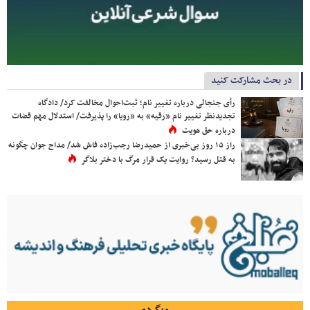
در بحث مشارکت کنید
رأی جنجالی درباره تغییر نام؛ ثبت‌احوال مخالفت کرد/ دادگاه
تجدیدنظر تغییر نام «رقیه» به «رویا» را پذیرفت/ استدلال مهم قضات
درباره حق هویت
راز ۱۵ روز بی‌خبری از حمیدرضا رجب‌زاده فاش شد/ مداح جوان چگونه
به قتل رسید؟ روایت یک قرار مرگ با دختر بلاگر
وبگردی