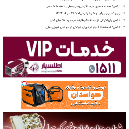
عکس/ صدام حسین در سنگر نیروهای بعثی؛ دهه ۶۰ شمسی
ژاپن تسلیم بی‌قید و شرط را پذیرفت؛ ۱۹ مرداد ۱۳۲۴
عکس باورنکردنی از محله «فرمانیه» در حدود ۹۰ سال قبل
عکس/ احمدشاه قاجار در دوران کودکی در مجلس شورای ملی