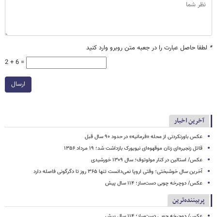
*
لطفا حاصل عبارت را در جعبه متن روبرو وارد کنید
2 + 6 =
ارسال
آخرین اخبار
عکس باورنکردنی از محله «فرمانیه» در حدود ۹۰ سال قبل
قاتل زنجیره‌ای زنان موقهوه‌ای نیویورک بازداشت شد؛ ۱۹ مرداد ۱۳۵۶
عکس/ استالین در کنار مولوتوف؛ سال ۱۳۰۹ خورشیدی
آخرین سال خوشبختی؛ وقتی اروپا نمی‌دانست تنها ۳۶۵ روز تا دگرگونی فاصله دارد
عکس/ دوچرخه چوبی دست‌ساز؛ ۱۱۴ سال پیش
پربیننده‌ترین
عکس/ دوچرخه چوبی دست‌ساز؛ ۱۱۴ سال پیش