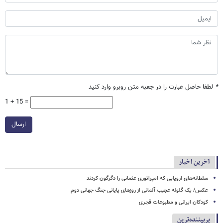
*
لطفا حاصل عبارت را در جعبه متن روبرو وارد کنید
1 + 15 =
ارسال
آخرین اخبار
سلطانه‌های اروپایی که امپراتوری عثمانی را دگرگون کردند
عکس/ یک گلوله عجیب آلمانی از روزهای پایانی جنگ جهانی دوم
کودکان ایرانی و مطبوعات قجری
پربیننده‌ترین