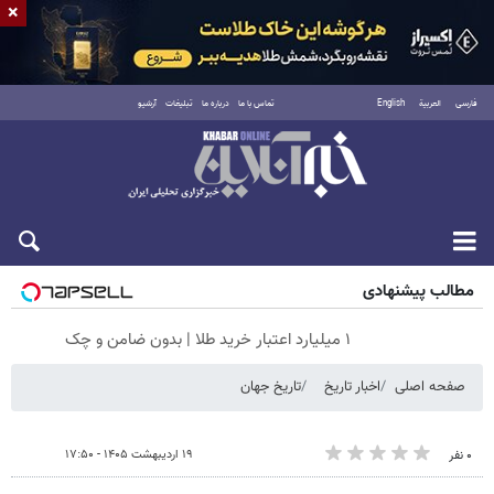
×
فارسی
العربية
English
تماس با ما
درباره ما
تبلیغات
آرشیو
جمعه ۱۶ مرداد ۱۴۰۵
مطالب پیشنهادی
۱ میلیارد اعتبار خرید طلا | بدون ضامن و چک
صفحه اصلی
اخبار تاریخ
تاریخ جهان
۱۹ اردیبهشت ۱۴۰۵ - ۱۷:۵۰
۰ نفر