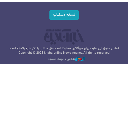
نسخه دسکتاپ
تمامی حقوق این سایت برای خبرآنلاین محفوظ است. نقل مطالب با ذکر منبع بلامانع است.
Copyright © 2025 khabaronline News Agancy, All rights reserved
طراحی و تولید: نستوه