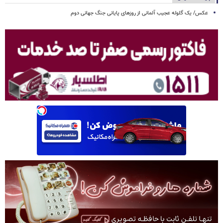
عکس/ یک گلوله عجیب آلمانی از روزهای پایانی جنگ جهانی دوم