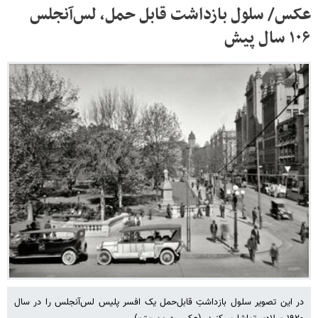
عکس/ سلول بازداشت قابل حمل، لس‌آنجلس
۱۰۶ سال پیش
در این تصویر سلول بازداشتِ قابل‌حمل یک افسر پلیس لس‌آنجلس را در سال