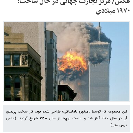
عکس/ مرکز تجارت جهانی در حال ساخت؛
۱۹۷۰ میلادی
این مجموعه که توسط «مینورو یاماساکی» طراحی شده بود، کار ساخت پی‌های
آن در سال ۱۹۶۶ آغاز شد و ساخت برج‌ها از سال ۱۹۶۸ شروع گردید. (عکس
درون متن)