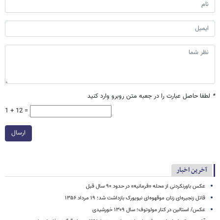
*
لطفا حاصل عبارت را در جعبه متن روبرو وارد کنید
1 + 12 =
ارسال
آخرین اخبار
عکس باورنکردنی از محله «فرمانیه» در حدود ۹۰ سال قبل
قاتل زنجیره‌ای زنان موقهوه‌ای نیویورک بازداشت شد؛ ۱۹ مرداد ۱۳۵۶
عکس/ استالین در کنار مولوتوف؛ سال ۱۳۰۹ خورشیدی