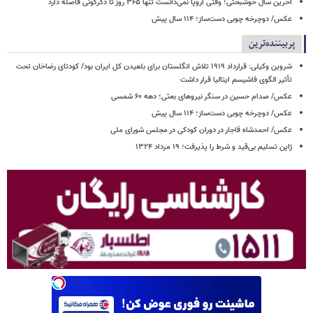
آخرین سال خوشبختی؛ وقتی اروپا نمی‌دانست تنها ۳۶۵ روز تا دگرگونی فاصله دارد
عکس/ دوچرخه چوبی دست‌ساز؛ ۱۱۴ سال پیش
پربیننده‌ترین
شروین وکیلی: قرارداد ۱۹۱۹ تلاش انگلستان برای بلعیدن کل ایران بود/ کودتای رضاخان تحت
تأثیر الگوی فاشیسم ایتالیا قرار داشت
عکس/ صدام حسین در سنگر نیروهای بعثی؛ دهه ۶۰ شمسی
عکس/ دوچرخه چوبی دست‌ساز؛ ۱۱۴ سال پیش
عکس/ احمدشاه قاجار در دوران کودکی در مجلس شورای ملی
ژاپن تسلیم بی‌قید و شرط را پذیرفت؛ ۱۹ مرداد ۱۳۲۴