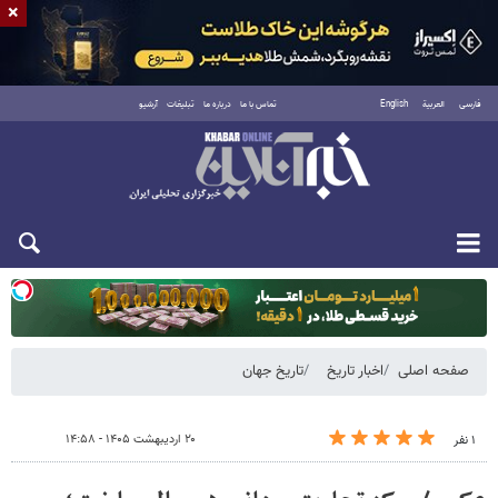
×
فارسی
العربية
English
تماس با ما
درباره ما
تبلیغات
آرشیو
دوشنبه ۱۹ مرداد ۱۴۰۵
صفحه اصلی
اخبار تاریخ
تاریخ جهان
۲۰ اردیبهشت ۱۴۰۵ - ۱۴:۵۸
۱ نفر