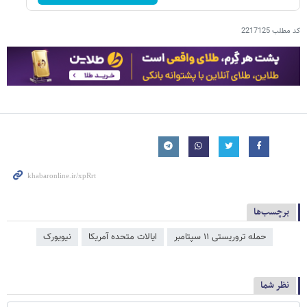
کد مطلب
2217125
برچسب‌ها
حمله تروریستی ۱۱ سپتامبر
ایالات متحده آمریکا
نیویورک
نظر شما