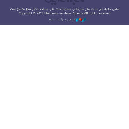
تمامی حقوق این سایت برای خبرآنلاین محفوظ است. نقل مطالب با ذکر منبع بلامانع است.
Copyright © 2025 khabaronline News Agancy, All rights reserved
طراحی و تولید: نستوه