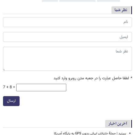
نظر شما
*
لطفا حاصل عبارت را در جعبه متن روبرو وارد کنید
7 + 8 =
ارسال
آخرین اخبار
ببینید | حملۀ خلبانان ایرانی بدون GPS به پایگاه آمریکا