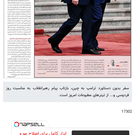
سفر بدون دستاورد ترامپ به چین، بازتاب پیام رهبرانقلاب به مناسبت روز
فردوسی و... از تیترهای مطبوعات امروز است.
17302
ابزار کامل برای اصلاح مو و