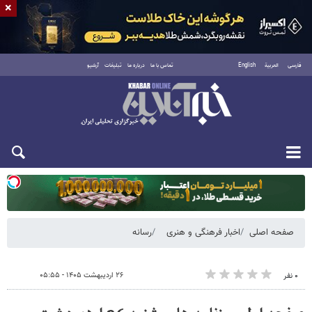
×
فارسی
العربية
English
تماس با ما
درباره ما
تبلیغات
آرشیو
یکشنبه ۱۸ مرداد ۱۴۰۵
صفحه اصلی
اخبار فرهنگی و هنری
رسانه
۲۶ اردیبهشت ۱۴۰۵ - ۰۵:۵۵
۰ نفر