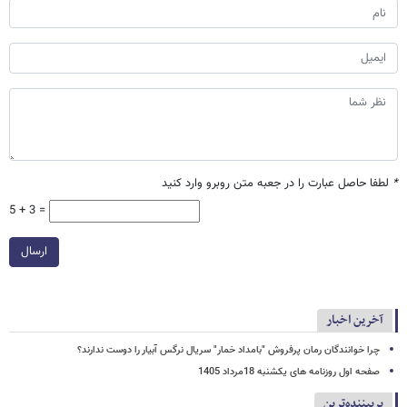
*
لطفا حاصل عبارت را در جعبه متن روبرو وارد کنید
5 + 3 =
ارسال
آخرین اخبار
چرا خوانندگان رمان پرفروش "بامداد خمار" سریال نرگس آبیار را دوست ندارند؟
صفحه اول روزنامه های یکشنبه 18مرداد 1405
پربیننده‌ترین