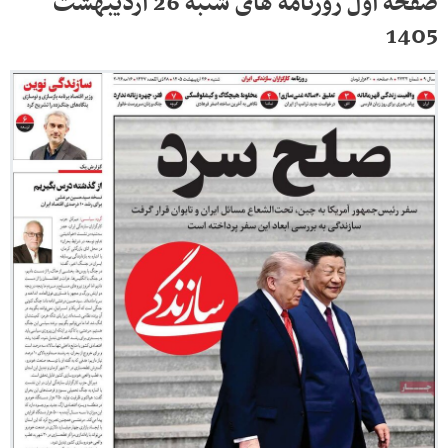
صفحه اول روزنامه های شنبه 26 اردیبهشت
1405