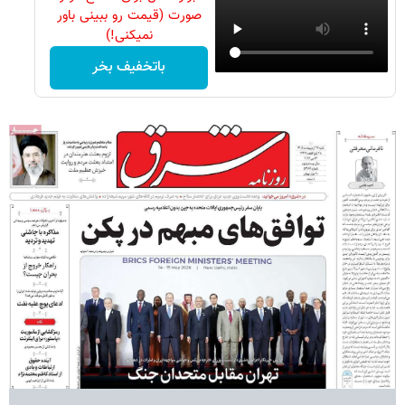
صورت (قیمت رو ببینی باور
نمیکنی!)
باتخفیف بخر