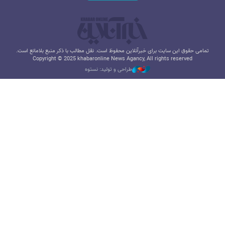
تمامی حقوق این سایت برای خبرآنلاین محفوظ است. نقل مطالب با ذکر منبع بلامانع است.
Copyright © 2025 khabaronline News Agancy, All rights reserved
طراحی و تولید: نستوه