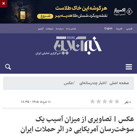
×
فارسی
العربية
English
تماس با ما
درباره ما
تبلیغات
آرشیو
شنبه ۱۷ مرداد ۱۴۰۵
صفحه اصلی
اخبار چندرسانه‌ای
عکس
۱۰ خرداد ۱۴۰۵ - ۱۸:۴۵
۰ نفر
عکس | تصاویری از میزان آسیب یک
سوخت‌رسان آمریکایی در اثر حملات ایران