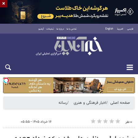
×
فارسی
العربية
English
تماس با ما
درباره ما
تبلیغات
آرشیو
یکشنبه ۱۸ مرداد ۱۴۰۵
صفحه اصلی
اخبار فرهنگی و هنری
رسانه
۱۶ خرداد ۱۴۰۵ - ۰۵:۵۵
۰ نفر