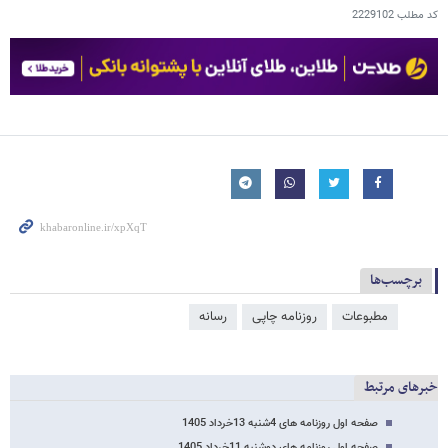
کد مطلب
2229102
برچسب‌ها
مطبوعات
روزنامه چاپی
رسانه
خبرهای مرتبط
صفحه اول روزنامه های 4شنبه 13خرداد 1405
صفحه اول روزنامه های دوشنبه 11خرداد 1405