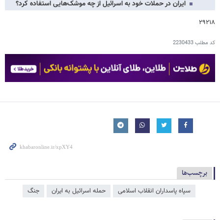
ایران در حملات خود به اسرائیل از چه موشک‌هایی استفاده کرد؟
۲۹۲۱۸
کد مطلب
2230433
برچسب‌ها
سپاه پاسداران انقلاب اسلامی
حمله اسرائیل به ایران
جنگ