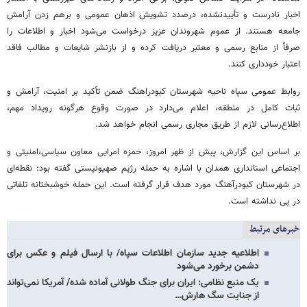
اخبار نادرست و تأییدنشده، درصدد تشویش اذهان عمومی و برهم زدن آرامش
جامعه هستند. از عموم شهروندان عزیز درخواست می‌شود اخبار و اطلاعات را
صرفاً از منابع رسمی و معتبر دریافت کرده و از بازنشر شایعات و مطالب فاقد
اعتبار خودداری کنند.
روابط عمومی سپاه ناحیه شهرستان کبودراهنگ ضمن تأکید بر امنیت، آرامش و
ثبات کامل در منطقه، اعلام می‌دارد در صورت وقوع هرگونه رویداد مهم،
اطلاع‌رسانی لازم از طریق مجاری رسمی انجام خواهد شد.
بر اساس این گزارش، پیش از ظهر امروز، حمزه امرایی معاون سیاسی،امنیتی و
اجتماعی استانداری همدان با اشاره به حمله رژیم صهیونیستی گفته بود: نقطه‌ای
در شهرستان کبودرآهنگ مورد هدف قرار گرفته است. این حمله خوشبختانه تلفاتی
در پی نداشته است.
خبرهای مرتبط
اطلاعیه جدید سازمان اطلاعات سپاه/ با ارسال فیلم و عکس برای
دشمن برخورد می‌شود
یک منبع نظامی: ایران برای جنگ طولانی آماده شده/ آمریکا نمی‌تواند
از جنایت سگ هارش…