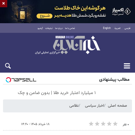
×
فارسی
العربية
English
تماس با ما
درباره ما
تبلیغات
آرشیو
شنبه ۱۷ مرداد ۱۴۰۵
مطالب پیشنهادی
۱ میلیارد اعتبار خرید طلا | بدون ضامن و چک
صفحه اصلی
اخبار سیاسی
نظامی
۱۸ خرداد ۱۴۰۵ - ۱۴:۲۰
۰ نفر