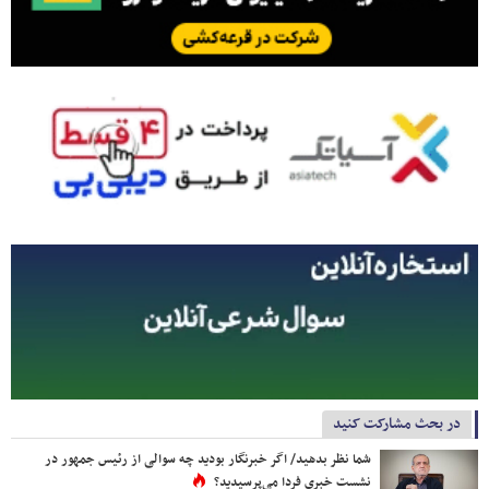
در بحث مشارکت کنید
شما نظر بدهید/ اگر خبرنگار بودید چه سوالی از رئیس جمهور در
نشست خبری فردا می‌پرسیدید؟