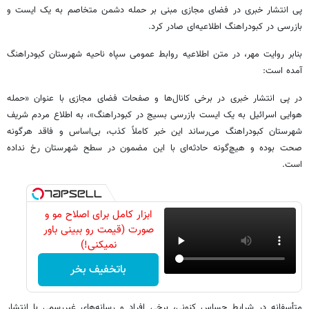
پی انتشار خبری در فضای مجازی مبنی بر حمله دشمن متخاصم به یک ایست و
بازرسی در کبودراهنگ اطلاعیه‌ای صادر کرد.
بنابر روایت مهر، در متن اطلاعیه روابط عمومی سپاه ناحیه شهرستان کبودراهنگ
آمده است:
در پی انتشار خبری در برخی کانال‌ها و صفحات فضای مجازی با عنوان «حمله
هوایی اسرائیل به یک ایست بازرسی بسیج در کبودراهنگ»، به اطلاع مردم شریف
شهرستان کبودراهنگ می‌رساند این خبر کاملاً کذب، بی‌اساس و فاقد هرگونه
صحت بوده و هیچ‌گونه حادثه‌ای با این مضمون در سطح شهرستان رخ نداده
است.
ابزار کامل برای اصلاح مو و
صورت (قیمت رو ببینی باور
نمیکنی!)
باتخفیف بخر
متأسفانه در شرایط حساس کنونی، برخی افراد و رسانه‌های غیررسمی با انتشار