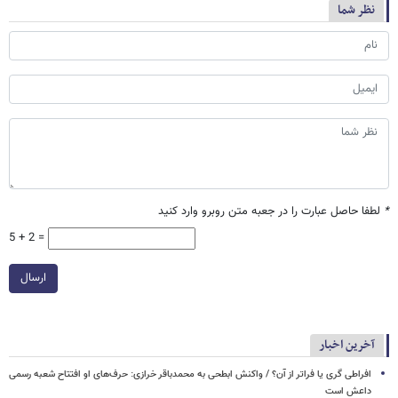
نظر شما
*
لطفا حاصل عبارت را در جعبه متن روبرو وارد کنید
5 + 2 =
ارسال
آخرین اخبار
افراطی گری یا فراتر از آن؟ / واکنش ابطحی به محمدباقر خرازی: حرف‌های او افتتاح شعبه رسمی
داعش است