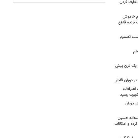
تعارف کردن
هم خاموش
برنده قاطع
درست تصمیم
لم
زِ یک قرن پیش
ر دوران قاجار
 اعترافات
 شهرت رسید
ر دوران
ته‌اند حسین
رده و امکانات