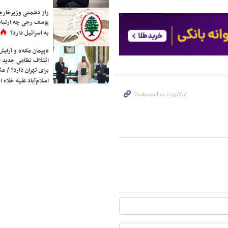
راز دشمنی وزیرخارجه 
یوسف رجی چه ارتباط
به اسرائیل دارد؟
«پیمان مکه» و آرایش
ائتلاف نظامی جدید 
برای تهران دارد؟ / مث
اسلام‌آباد علیه خلاء