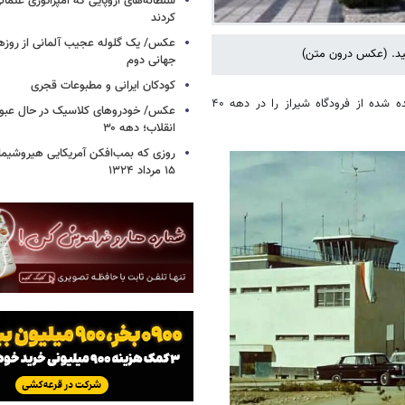
سلطانه‌های اروپایی که امپراتوری عثمان
کردند
عکس/ یک گلوله عجیب آلمانی از روزها
جهانی دوم
کودکان ایرانی و مطبوعات قجری
به نقل از فرادید، در ادامه تصویری کمتر دیده شده از فرودگاه شیراز را در دهه ۴۰
عکس/ خودروهای کلاسیک در حال عبور ا
انقلاب؛ دهه ۳۰
روزی که بمب‌افکن آمریکایی هیروشیما 
۱۵ مرداد ۱۳۲۴