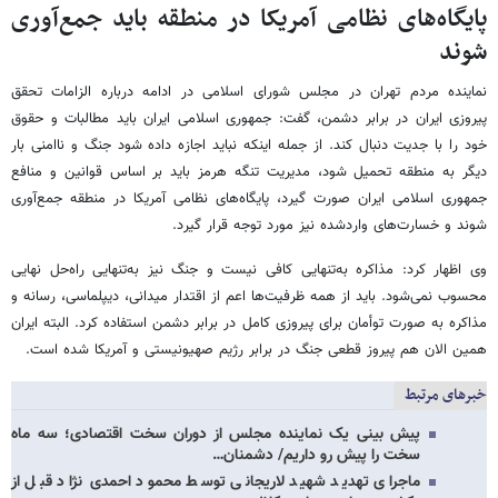
پایگاه‌های نظامی آمریکا در منطقه باید جمع‌آوری
شوند
نماینده مردم تهران در مجلس شورای اسلامی در ادامه درباره الزامات تحقق
پیروزی ایران در برابر دشمن، گفت: جمهوری اسلامی ایران باید مطالبات و حقوق
خود را با جدیت دنبال کند. از جمله اینکه نباید اجازه داده شود جنگ و ناامنی بار
دیگر به منطقه تحمیل شود، مدیریت تنگه هرمز باید بر اساس قوانین و منافع
جمهوری اسلامی ایران صورت گیرد، پایگاه‌های نظامی آمریکا در منطقه جمع‌آوری
شوند و خسارت‌های واردشده نیز مورد توجه قرار گیرد.
وی اظهار کرد: مذاکره به‌تنهایی کافی نیست و جنگ نیز به‌تنهایی راه‌حل نهایی
محسوب نمی‌شود. باید از همه ظرفیت‌ها اعم از اقتدار میدانی، دیپلماسی، رسانه و
مذاکره به صورت توأمان برای پیروزی کامل در برابر دشمن استفاده کرد. البته ایران
همین الان هم پیروز قطعی جنگ در برابر رژیم صهیونیستی و آمریکا شده است.
خبرهای مرتبط
پیش بینی یک نماینده مجلس از دوران سخت اقتصادی؛ سه ماه
سخت را پیش رو داریم/ دشمنان…
ماجرای تهدید شهید لاریجانی توسط محمود احمدی‌ نژاد قبل از