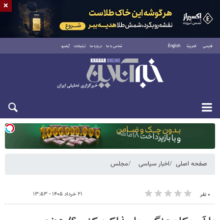
×
فارسی
العربية
English
تماس با ما
درباره ما
تبلیغات
آرشیو
یکشنبه ۱۸ مرداد ۱۴۰۵
صفحه اصلی
اخبار سیاسی
مجلس
۲۱ خرداد ۱۴۰۵ - ۱۳:۵۳
۰ نفر