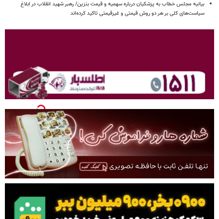
بیانیه مجلس خطاب به پزشکیان درباره سهمیه و قیمت بنزین/ رهبر شهید انقلاب در ابلاغ
سیاست‌های کلی بر هر دو روش قیمتی و غیرقیمتی تاکید کرده‌اند