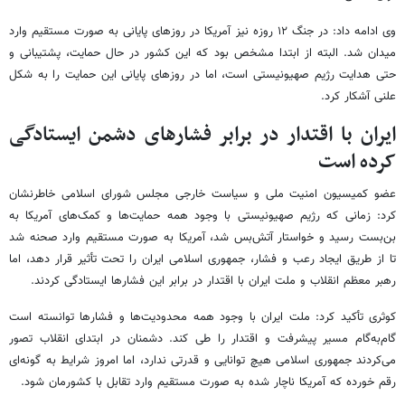
وی ادامه داد: در جنگ ۱۲ روزه نیز آمریکا در روزهای پایانی به صورت مستقیم وارد
میدان شد. البته از ابتدا مشخص بود که این کشور در حال حمایت، پشتیبانی و
حتی هدایت رژیم صهیونیستی است، اما در روزهای پایانی این حمایت را به شکل
علنی آشکار کرد.
ایران با اقتدار در برابر فشارهای دشمن ایستادگی
کرده است
عضو کمیسیون امنیت ملی و سیاست خارجی مجلس شورای اسلامی خاطرنشان
کرد: زمانی که رژیم صهیونیستی با وجود همه حمایت‌ها و کمک‌های آمریکا به
بن‌بست رسید و خواستار آتش‌بس شد، آمریکا به صورت مستقیم وارد صحنه شد
تا از طریق ایجاد رعب و فشار، جمهوری اسلامی ایران را تحت تأثیر قرار دهد، اما
رهبر معظم انقلاب و ملت ایران با اقتدار در برابر این فشارها ایستادگی کردند.
کوثری تأکید کرد: ملت ایران با وجود همه محدودیت‌ها و فشارها توانسته است
گام‌به‌گام مسیر پیشرفت و اقتدار را طی کند. دشمنان در ابتدای انقلاب تصور
می‌کردند جمهوری اسلامی هیچ توانایی و قدرتی ندارد، اما امروز شرایط به گونه‌ای
رقم خورده که آمریکا ناچار شده به صورت مستقیم وارد تقابل با کشورمان شود.