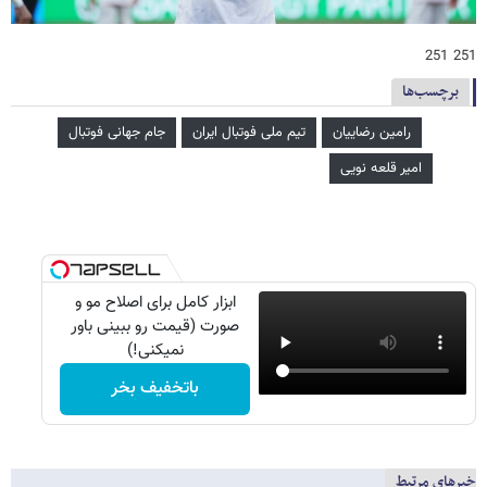
251 251
برچسب‌ها
رامین رضاییان
تیم ملی فوتبال ایران
جام جهانی فوتبال
امیر قلعه نویی
ابزار کامل برای اصلاح مو و
صورت (قیمت رو ببینی باور
نمیکنی!)
باتخفیف بخر
خبرهای مرتبط