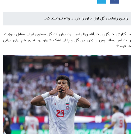
رامین رضاییان گل اول ایران را وارد دروازه نیوزیلند کرد.
به گزارش خبرگزاری خبرآنلاین؛ا رامین رضاییان که گل مساوی ایران مقابل نیوزیلند
را به ثمر رساند پس از زدن این گل و پایان اشک شوق، بوسه ای هم برای ایرانی
ها فرستاد.