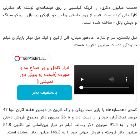
«دست میلیون دلاری» را کریگ گیلسپی از روی فیلمنامه‌ای نوشته تام مکارتی
کارگردانی کرده است. فیلم از روی داستان واقعی دو بازیکن بیسبال - رینکو سینگ
و دینش پاتل - ساخته شده است.
بیل پکستن، سراج شارما، مادهور میتال، آلن آرکین و لیک بیل دیگر بازیگران فیلم
خانوادگی «دست میلیون دلاری» هستند.
ابزار کامل برای اصلاح مو و
صورت (قیمت رو ببینی باور
نمیکنی!)
باتخفیف بخر
کمدی «همسایه‌ها» با بازی ست روگن و زاک افرون در دومین هفته اکران تنها 47
درصد تماشاگران خود را از دست داد و با 26 میلیون دلار مجموع فروش داخلی
خود را به 91.5 میلیون دلار رساند. فیلم در بازار بین‌المللی نیز تاکنون 54.8
میلیون دلار فروخته و فروش جهانی خود را به 146.3 میلیون دلار رسانده است.