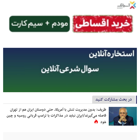
در بحث مشارکت کنید
ظریف: بدون مدیریت تنش با آمریکا، حتی دوستان ایران هم از تهران
فاصله می‌گیرند/ایران نباید در مذاکرات با ترامپ قربانی روسیه و چین
شود