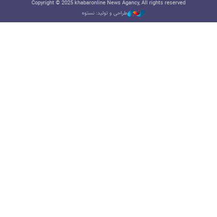
Copyright © 2025 khabaronline News Agancy, All rights reserved
طراحی و تولید: نستوه