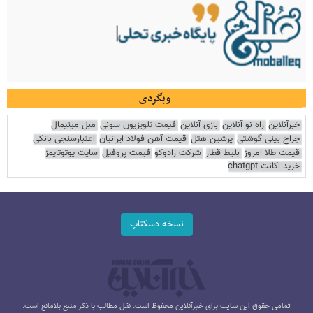
وبگردی
خبرآنلاین
راه نو آنلاین
بازی آنلاین
قیمت تلویزیون سونی
مبل مینیمال
جراح بینی گوشتی
پرشین هتل
قیمت آهن فولاد ایرانیان
اعتبارسنجی بانکی
قیمت طلا امروز
بلیط قطار
شرکت رادوکو
قیمت پروفیل
سایت یوتوتایمز
خرید اکانت chatgpt
نسخه دسکتاپ
تمامی حقوق این سایت برای خبرآنلاین محفوظ است. نقل مطالب با ذکر منبع بلامانع است.