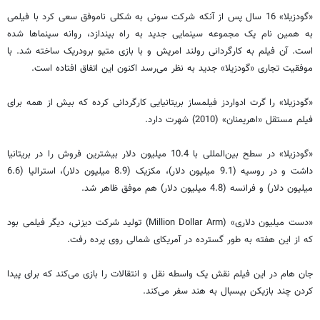
«گودزیلا» 16 سال پس از آنکه شرکت سونی به شکلی ناموفق سعی کرد با فیلمی
به همین نام یک مجموعه سینمایی جدید به راه بیندازد، روانه سینماها شده
است. آن فیلم به کارگردانی رولند امریش و با بازی متیو برودریک ساخته شد. با
موفقیت تجاری «گودزیلا» جدید به نظر می‌رسد اکنون این اتفاق افتاده است.
«گودزیلا» را گرت ادواردز فیلمساز بریتانیایی کارگردانی کرده که بیش از همه برای
فیلم مستقل «اهریمنان» (2010) شهرت دارد.
«گودزیلا»‌ در سطح بین‌المللی با 10.4 میلیون دلار بیشترین فروش را در بریتانیا
داشت و در روسیه (9.1 میلیون دلار)، مکزیک (8.9 میلیون دلار)، استرالیا (6.6
میلیون دلار) و فرانسه (4.8 میلیون دلار) هم موفق ظاهر شد.
«دست میلیون دلاری» (Million Dollar Arm) تولید شرکت دیزنی، دیگر فیلمی بود
که از این هفته به طور گسترده در آمریکای شمالی روی پرده رفت.
جان هام در این فیلم نقش یک واسطه نقل و انتقالات را بازی می‌کند که برای پیدا
کردن چند بازیکن بیسبال به هند سفر می‌کند.