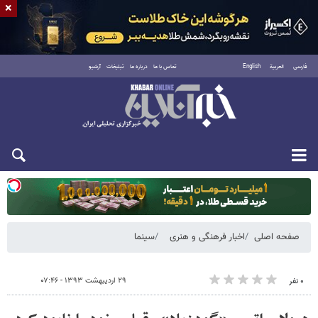
×
فارسی
العربية
English
تماس با ما
درباره ما
تبلیغات
آرشیو
یکشنبه ۱۸ مرداد ۱۴۰۵
صفحه اصلی
اخبار فرهنگی و هنری
سینما
۲۹ اردیبهشت ۱۳۹۳ - ۰۷:۴۶
۰ نفر