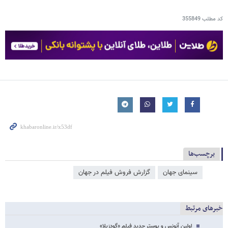
کد مطلب
355849
برچسب‌ها
سینمای جهان
گزارش فروش فیلم در جهان
خبرهای مرتبط
اولین آنونس و پوستر جدید فیلم «گودزیلا»