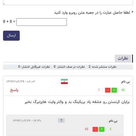
*
لطفا حاصل عبارت را در جعبه متن روبرو وارد کنید
8 + 8 =
ارسال
نظرات
نظرات منتشر شده: 2
نظرات در صف انتشار: 0
نظرات غیرقابل انتشار: 0
بی نام
۰۸:۰۲ - ۱۳۹۳/۰۲/۲۹
پاسخ
1
46
برایان کرنستن رو عشقه یاد بریکینگ بد و والتر وایت هایزنبرگ بخیر
بی نام
۱۹:۳۰ - ۱۳۹۳/۰۲/۲۹
45
5