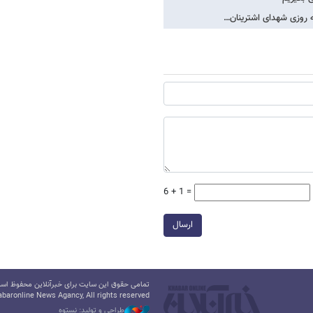
ه روزی شهدای اشترینان…
6 + 1 =
ارسال
تمامی حقوق این سایت برای خبرآنلاین محفوظ است.
baronline News Agancy, All rights reserved
طراحی و تولید: نستوه