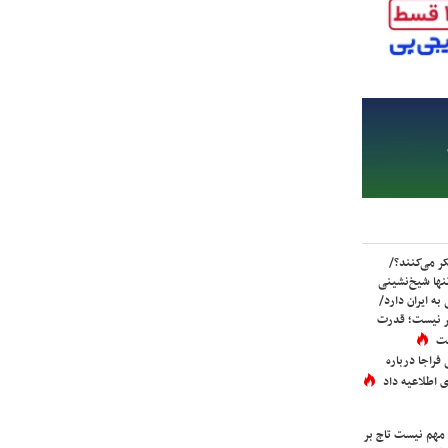
ر می‌کنند؟/
ها شیخ‌نشینی
به ایران دارد/
تر نیست؛ قدرت
ست
فراجا درباره
 اطلاعیه داد
 مهم نیست تاج بر