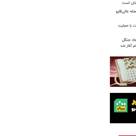
تان است
ه عالی‌قاپو
 با حمایت
جاد جنگل
 آغاز شد