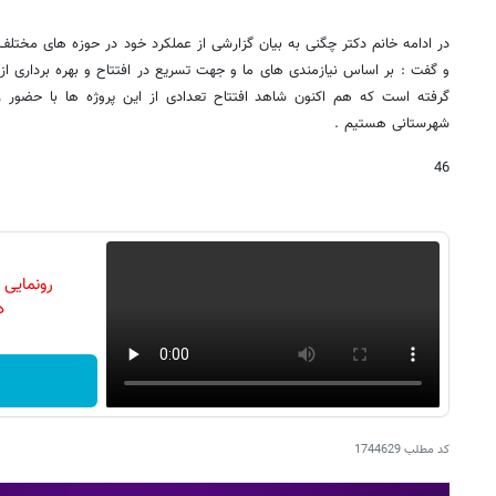
در ادامه خانم دکتر چگنی به بیان گزارشی از عملکرد خود در حوزه های مختل
و گفت : بر اساس نیازمندی های ما و جهت تسریع در افتتاح و بهره برداری ا
گرفته است که هم اکنون شاهد افتتاح تعدادی از این پروژه ها با حضور رئ
شهرستانی هستیم .
46
رونمایی
دن
کد مطلب
1744629