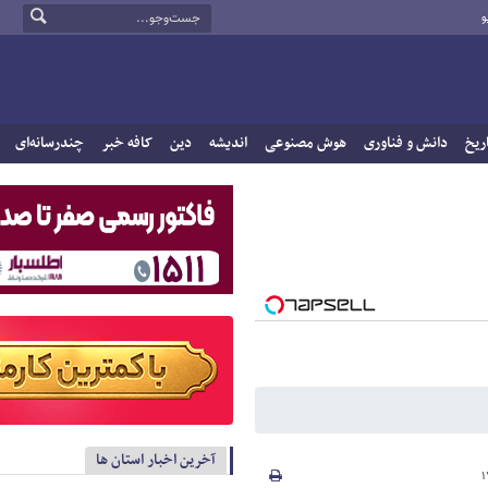
و
ریخ
دانش و فناوری
هوش مصنوعی
اندیشه
دین
کافه خبر
چندرسانه‌ای
آخرین اخبار استان ها