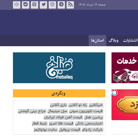
جمعه ۱۶ مرداد ۱۴۰۵
انتشارات
وبلاگ
استان‌ها
وبگردی
خبرآنلاین
راه نو آنلاین
بازی آنلاین
قیمت تلویزیون سونی
مبل مینیمال
جراح بینی گوشتی
پرشین هتل
قیمت آهن فولاد ایرانیان
اعتبارسنجی بانکی
قیمت طلا امروز
بلیط قطار
شرکت رادوکو
قیمت پروفیل
سایت یوتوتایمز