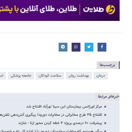
برچسب‌ها
درمان
بهداشت روان
سلامت کودکان
جامعه پزشکی
اس
خبرهای مرتبط
مرکز اورژانس بیمارستان ابن سینا نورآباد افتتاح شد
افتتاح ۳۵ طرح مخابراتی در مخابرات دورود/ پیگیری آنتن‌دهی تلفن‌های همراه در مناطق…
پیشرفت ۶۰ درصدی پروژه ۴ خطه کردن محور ازنا - شازند
پیگیر هستیم که ساخت بیمارستان دورود را از اداره کل راه و شهرساز