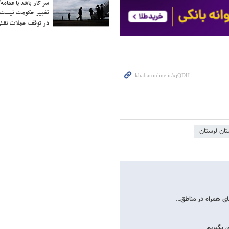
سر کار باشد یا عمامه/
تغییر حکومت نیست/ 
در توقف حملات نقش
تان لرستان
ی بگیریم