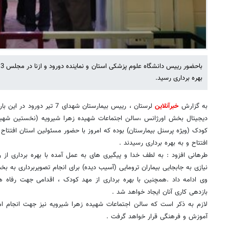
ب
بهره برداری رسید.
به گزارش
خبرآنلاین
لرستان ، رییس بیمارستان شهدای 
دیجیتال بخش اورژانس ،سالن اجتماعات شهیده زهرا شیرویه (نخستین شهید
کودک (ویژه پرسنل بیمارستان) بوده که امروز با حضور مسئولین استان افتتاح و
افتتاح و به بهره برداری رسیدند .
طرهانی افزود : به لطف خدا و پیگیری های به عمل آمده با بهره برداری از 
نیازی به جابجایی بیماران ترومایی (آسیب دیده) برای انجام تصویربرداری به ب
وی ادامه داد .همچنین با بهره برداری از مهد کودک ، اقدامی جهت رفاه 
بازدهی کاری آنان ایجاد خواهد شد .
لازم به ذکر است که سالن اجتماعات شهیده زهرا شیرویه نیز جهت انجام امو
آموزش و فرهنگی قرار خواهد گرفت .