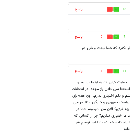
پاسخ
0
13
پاسخ
0
7
ار نکنید که شما باعث و بانی هر
پاسخ
1
11
رگزار و.. حمایت کردن که به اینجا نرسیم و
تعفا نمی دادن باز مجددا در انتخابات
شم و بگم اختیاری ندارم. اون همه رای
ریاست جمهوری و خبرگان مثلا خروجی
 چه کردی؟ الان من نمیدونم شما در
 ما اختیاری نداریم؟ چرا از کسانی که
ا رای داده شد که به اینجا نرسیم هر
انه