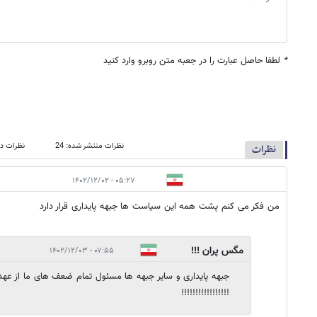
*
لطفا حاصل عبارت را در جعبه متن روبرو وارد کنید
نظرات منتشر شده: 24
نظرات در
نظرات
۰۵:۲۷ - ۱۴۰۲/۱۲/۰۲
من فکر می کنم پشت همه این سیاست ها جبهه پایداری قرار دارد
مگس پران !!!
۰۷:۵۵ - ۱۴۰۲/۱۲/۰۳
جبهه پایداری و سایر جبهه ها مسئول تمام ضعف های ما از عهد
!!!!!!!!!!!!!!!!!