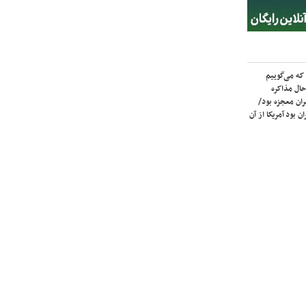
که می‌گوییم
حال مذاکره
ران معجزه بود/
ن بود آمریکا از آن