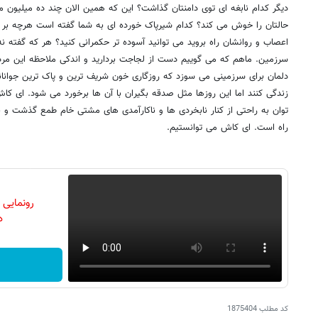
دیگر کدام نابغه ای توی دامنتان گذاشت؟ این که همین الان چند ده میلیون 
حالتان را خوش می کند؟ کدام شیرپاک خورده ای به شما گفته است هرچه بر 
اعصاب و روانشان راه بروید می توانید آسوده تر حکمرانی کنید؟ هر که گفته نه
سرزمین. ماهم که می گوییم دست از لجاجت بردارید و اندکی ملاحظه این مردم
دلمان برای سرزمینی می سوزد که روزگاری خون شریف ترین و پاک ترین جوانا
زندگی کنند اما این روزها مثل صدقه بگیران با آن ها برخورد می شود. ای کا
توان به راحتی از کنار نابخردی ها و ناکارآمدی های مشتی خام طمع گذشت و ب
راه است. ای کاش می توانستیم.
رونمایی
دن
کد مطلب
1875404