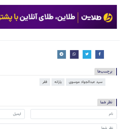
برچسب‌ها
سید عبدالجواد موسوی
یارانه
فقر
نظر شما