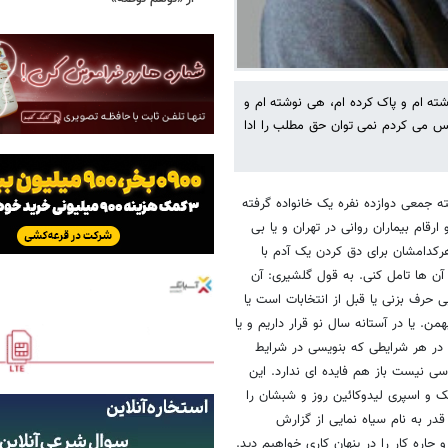
شته ام و پاک کرده ام، هی نوشته ام و
م حس می کردم نمی توان حق مطلب را ادا
ه جمعی دوازده نفره یک خانواده گرفته
ارقام بیماران روانی در تهران و یا بی
هرکدامشان برای دق کردن یک آدم با
 ها تامل کنی. به قول گلشیری: آن
 حرف بزنی یا قبل از انتخابات است یا
ن. یا در آستانه سال نو قرار داریم و یا
 در هر شرایطی که بنویسی در شرایط
نیست باز هم فایده ای ندارد. این
خک و اسپری لیدوکائین روز و شبشان را
ر به نام سیاه نمایی از گزارش
 چاره کار را در پنهان کاری خواهیم دید.