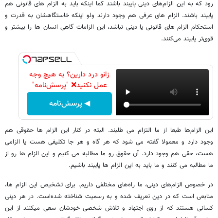
رود که به این الزام‌های دینی پایبند باشند کما اینکه باید به الزام های قانونی هم
پایبند باشند. الزام های عرفی هم وجود دارند ولو اینکه خاستگاهشان به قدرت و
استحکام الزام های قانونی یا دینی نباشد، این الزامات گاهی انسان ها را بیشتر و
قوی‌تر پایبند می‌کنند.
زانو درد دارین؟ به هیچ وجه
عمل نکنید❌ "پرسش‌نامه"
◀ پرسش‌نامه
این الزام‌ها طبعا از ما التزام می طلبند. البته در کنار این الزام ها حقوقی هم
وجود دارد و معمولا گفته می شود که هر گاه و هر جا تکلیفی هست یا الزامی
هست، حقی هم وجود دارد. آن حقوق رو ما مطالبه می کنیم و این الزام ها رو از
ما مطالبه می کنند و ما باید به این الزام ها پایبند باشیم.
در خصوص الزام‌های دینی، ما راه‌های مختلفی داریم. برای تشخیص این الزام ها،
منابعی است که در دین تعریف شده و به رسمیت شناخته شده‌است. در هر دینی
کسانی هستند که از روی اجتهاد و تلاش شخصی خودشان سعی میکنند از این