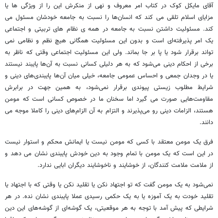
آقای مایکل کوک در کتاب امر معروف و نهی از منکرش این را از ویژگی ها یا
مزایای اسلام تلقی می کند که انسان‌ها را نسبت به جامعه خودشان مسئول می
کند. مسئولیت داشتن نسبت به جامعه در همه ی نظام های تربیتی و اجتماعی
یک امر پذیرفته‌ای است و بدون این مسئولیت همگانی هیچ نظم و نظامی نمی
تواند برقرار شود یا پا بر جا بماند. ولی این مسئولیت اجتماعی وقتی که ناظر به
برخی از احکام دینی می‌شود که به هر دلیلی کسانی نسبت به آن‌ها پایبند نیستند
یا در وجدان جمعی و احساس عمومی جامعه، خیلی میان آن‌ها پایبندی‌های دینی و
شرایط مطلوب زیستی پیوندی برقرار نمی‌شود، به همین جهت در برابرش
مقاومت‌هایی صورت می گیرد اما سخنان ما در خصوص کسانی است که مومن
هستند، الزامات دینی رو می‌پذیرند و التزام به آن الزام‌های دینی را کاملا موجه می
دانند.
فرق یک مومن معتقد با کسی که مومن نیست یا ایمانش محکم و استوار نیست
در این است که یک مومن با تمام وجود به دین خودش پایبندی نشان می دهد و
از ملامت ملامت کنندگان، از خوشایند و ناخوشایند دیگران ابایی ندارد.
نمی‌شود به یک مومن گفت که تو اجتهاد نکن یا تقلید نکن یا وقتی که با اجتهاد یا
تقلید خودت به یک آموزه یا به یک حکمی رسیدی عملا پایبندی نشان نده. در هر
شرایطی که پیش آمد با توجه به هر موقعیتی، یک گوشه‌ای از گوشه‌های این دین