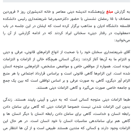
به گزارش
مبلغ
پژوهشکده اندیشه دینی معاصر و خانه اندیشوران روز ۶ فروردین
مصادف با ۱۵ رمضان نشستی با حضور دکترحمیدرضا شریعتمداری رئیس دانشکده
فلسفه دانشگاه ادیان و مذاهب برگزار کرده است که ایشان در این جلسه در باب
«معقولیت در رفتار دینی» سخنانی ایراد کردند که در ادامه گزارشی از آن را
می‌خوانید:
آقای شریعتمداری سخنان خود را با صحبت از انواع الزام‌های قانونی، عرفی و دینی
و التزام ما به آن‌ها آغاز کردند: زندگی انسانی هیچگاه خالی از الزامات و التزامات
نبوده‌ است. همواره از مواقعی خاص و مواضعی مشخص، الزام‌هایی متوجه انسان
شده است. این الزام‌ها گاهی قانونی است و براساس قرارداد اجتماعی یا هر منبع
الزام آور دیگری، گاهی به صورت عرفی و بر اساس توافقی است که بین یک جمع
و جامعه خاصی صورت می‌گیرد و گاهی الزامات دینی هستند.
طبعا الزامات دینی متوجه کسانی است که به دینی و آیینی پایبند هستند. زندگی
بدون این الزامات شدنی نیست خصوصا الزامات دینی که گاهی برای سامان دادن
رابطه انسان و خداست، گاهی برای سامان دادن رابطه انسان با دیگر انسان ها و
گاهی هم برای ساماندهی مناسبات انسان با خود انسان است. در هر حال این
الزامات وجود دارند و کسانی که متدین هستند طبیعی است و از آن ها انتظار می