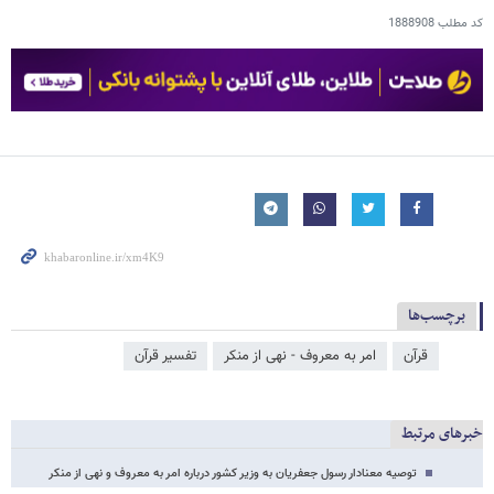
کد مطلب
1888908
برچسب‌ها
قرآن
امر به معروف - نهی از منکر
تفسیر قرآن
خبرهای مرتبط
توصیه معنادار رسول جعفریان به وزیر کشور درباره امر به معروف و نهی از منکر