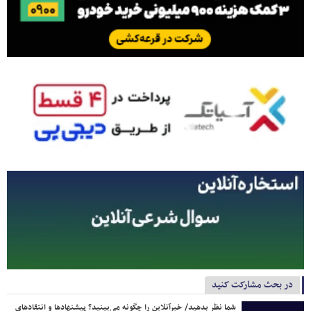
در بحث مشارکت کنید
شما نظر بدهید/ خبرآنلاین را چگونه می‌بینید؟ پیشنهادها و انتقادهای