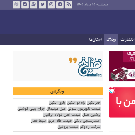
پنجشنبه ۱۵ مرداد ۱۴۰۵
انتشارات
وبلاگ
استان‌ها
وبگردی
خبرآنلاین
راه نو آنلاین
بازی آنلاین
قیمت تلویزیون سونی
مبل مینیمال
جراح بینی گوشتی
پرشین هتل
قیمت آهن فولاد ایرانیان
اعتبارسنجی بانکی
قیمت طلا امروز
بلیط قطار
شرکت رادوکو
قیمت پروفیل