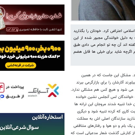
سلامی اعتراض کرد. خودتان را بگذارید
به دلیل خوانندگی مجبور شده از این
ه اند آن چه تو انجام می دادی طبق
گرچه شاید برای خیلی ها قابل هضم
رد. مشکل این جاست که در همین
ند آثارشان را برای بازارگرمی ببرند
ا می شود و هیچ کس هم مشکلی ندارد.
ه خوانندگان لس آنجلس نشین خوانده
خدا تنبیه شدند مروجان این ترانه ها
بت کاری که کرده تنبیه شود و دیگری
بگذارید سازندگان اصلی اش به مملکت
 یک بام و دو هوا و رفتارهای متناقض
ی از کنارش گذشت شعار مدعیانی است که