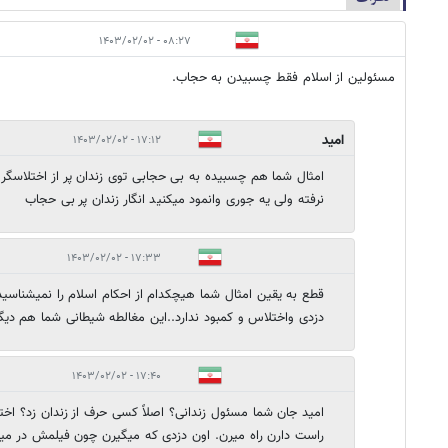
۰۸:۲۷ - ۱۴۰۳/۰۲/۰۲
مسئولین از اسلام فقط چسبیدن به حجاب.
امید
۱۷:۱۲ - ۱۴۰۳/۰۲/۰۲
امثال شما هم چسبیده به بی حجابی توی زندان پر از اختلاسگر 
نرفته ولی یه جوری وانمود میکنید انگار زندان پر بی حجاب
۱۷:۳۳ - ۱۴۰۳/۰۲/۰۲
قطع به یقین امثال شما هیچکدام از احکام اسلام را نمیشنا
دزدی واختلاس و کمبود ندارد..این مغالطه شیطانی شما هم دیگ
۱۷:۴۰ - ۱۴۰۳/۰۲/۰۲
امید جان شما مسئول زندانی؟ اصلاً کسی حرف از زندان زد؟ اختل