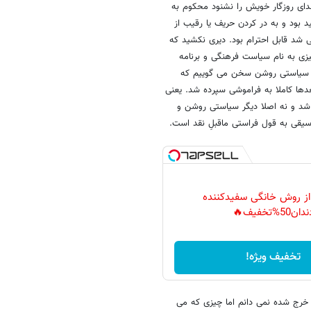
دای روزگار خویش را نشنود محکوم به
 بود و به در کردن حریف یا رقیب از
شد قابل احترام بود. دیری نکشید که
ی به نام سیاست فرهنگی و برنامه
د و سیاستی روشن سخن می گوییم که
عدها کاملا به فراموشی سپرده شد. یعنی
شد و نه اصلا دیگر سیاستی روشن و
یقی به قول فراستی ماقبلِ نقد است.
 از روش خانگی سفیدکننده
دان50%تخفیف🔥
تخفیف ویژه!
 خرج شده نمی دانم اما چیزی که می