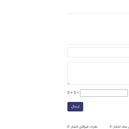
3 + 3 =
ارسال
 صف انتشار: 0
نظرات غیرقابل انتشار: 0