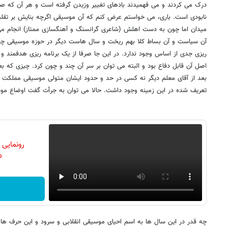
درک می کردند و می فهمیدند بادهای تغییر وزیدن گرفته است و هر آن که ص
نابودی است. باری، می خواستم عرض کنم که آن موسیقی اگرچه بنایش بر تقلید
میدان اما چون به دست اهلش (شاعری گرانسنگ و آهنگسازی ممتاز) انجام می 
آن سیاست و آن بساط کلا بهم ریخت و سال هاست دیگر در حوزه موسیقی چیز
ریزی جدی از اساس وجود ندارد. در این جا صرفا از یک برنامه ریزی هدفمن
اصل آن قابل دفاع بود و البته می توان بر سر آن چند و چون کرد. چیزی که ب
بعد از آقای معلم دیگر نه کسی در حد و حدود ایشان متولی موسیقی مملکت 
تعریف شده در این زمینه وجود داشت. حالا می توان به جرأت گفت اوضاع موس
رونمایی
دن
چه قدر در این سال ها به اسم احیای موسیقی انقلابی و سرود و این حرف ها