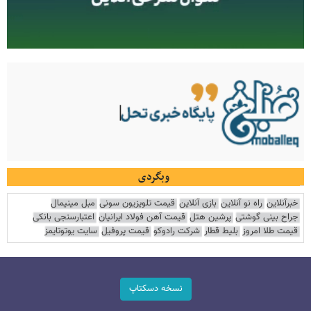
وبگردی
خبرآنلاین
راه نو آنلاین
بازی آنلاین
قیمت تلویزیون سونی
مبل مینیمال
جراح بینی گوشتی
پرشین هتل
قیمت آهن فولاد ایرانیان
اعتبارسنجی بانکی
قیمت طلا امروز
بلیط قطار
شرکت رادوکو
قیمت پروفیل
سایت یوتوتایمز
نسخه دسکتاپ