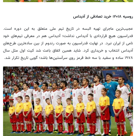
روسیه
۲۰۱۸؛ خرید تصادفی از آدیداس
عجیب‌ترین ماجرای تهیه البسه در تاریخ تیم ملی متعلق به این دوره است.
فدراسیون هیچ قراردادی با آدیداس نداشت؛ آدیداس هم در معرفی تیم‌های خود
نامی از ایران نبرد. در نهایت فدراسیون به صورت رندوم از بین ساده‌ترین طرح‌های
آدیداس انتخاب و خریداری کرد. شاید همین اتفاق باعث شد کیت اول مثل سال
۱۹۷۸ ساده و سفید با سه خط قرمز روی سرآستین‌ها باشد؛ گویی تاریخ تکرار شد.