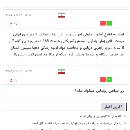
۱۴:۰۱ - ۱۴۰۵/۰۲/۲۲
پاسخ
0
0
لطفا به اطلاع آقایون متولی امر برسونید الان زمان حمایت از یوزرهای ایرانی
نیست. الان زمان یادآوری توحش آمریکایی هاست 168 دختر بچه بی گناه 7 و
8 ساله.. و یا راهزنی دریایی و محاصره مواد اولیه زندگی دهها میلیون انسان
غیر نظامی بیگناه و صدها وحشی گری دیگه از مثلا مدافعان تمدن بشری!!
۱۴:۴۷ - ۱۴۰۵/۰۲/۲۲
پاسخ
0
0
زیر پيراهن رونمایی میخواد مگه؟
آخرین اخبار
کلاغ‌های انگلیس بی پروبال شدند
به جای پیشرفت، پسرفت کرده‌ایم/ فوتبال ما دست یک مُشت دلال است