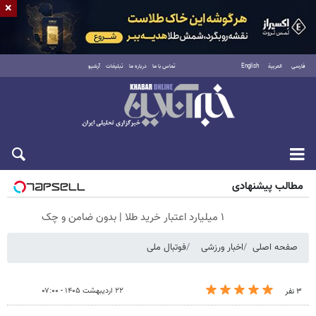
×
فارسی
العربية
English
تماس با ما
درباره ما
تبلیغات
آرشیو
جمعه ۱۶ مرداد ۱۴۰۵
مطالب پیشنهادی
۱ میلیارد اعتبار خرید طلا | بدون ضامن و چک
صفحه اصلی
اخبار ورزشی
فوتبال ملی
۲۲ اردیبهشت ۱۴۰۵ - ۰۷:۰۰
۳ نفر