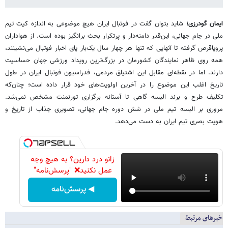
ایمان گودرزی؛
شاید بتوان گفت در فوتبال ایران هیچ موضوعی به اندازه کیت تیم
ملی در جام جهانی، این‌قدر دامنه‌دار و پرتکرار بحث برانگیز بوده است. از هواداران
پروپاقرص گرفته تا آنهایی که تنها هر چهار سال یک‌بار پای اخبار فوتبال می‌نشینند،
همه روی ظاهر نمایندگان کشورمان در بزرگ‌ترین رویداد ورزشی جهان حساسیت
دارند. اما در نقطه‌ای مقابل این اشتیاق مردمی، فدراسیون فوتبال ایران در طول
تاریخ اغلب این موضوع را در آخرین اولویت‌های خود قرار داده است؛ چنان‌که
تکلیف طرح و برند البسه گاهی تا آستانه برگزاری تورنمنت مشخص نمی‌شد.
مروری بر البسه تیم ملی در شش دوره جام جهانی، تصویری جذاب از تاریخ و
هویت بصری تیم ایران به دست می‌دهد.
زانو درد دارین؟ به هیچ وجه
عمل نکنید❌ "پرسش‌نامه"
◀ پرسش‌نامه
خبرهای مرتبط