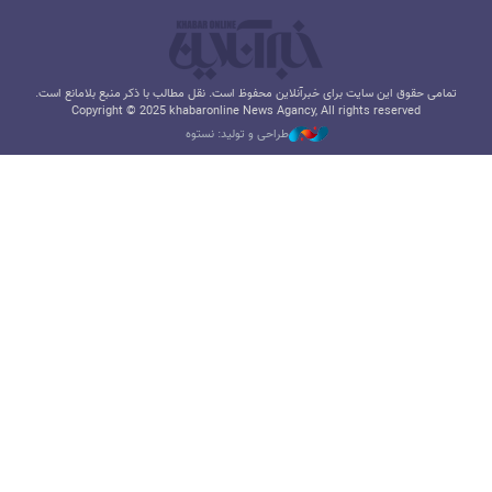
تمامی حقوق این سایت برای خبرآنلاین محفوظ است. نقل مطالب با ذکر منبع بلامانع است.
Copyright © 2025 khabaronline News Agancy, All rights reserved
طراحی و تولید: نستوه