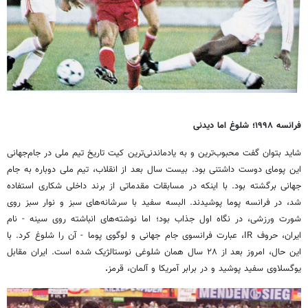
فرانسه
۱۹۹۸؛ شلوغ اما دیدنی
شاید بتوان گفت محبوب‌ترین و به یادماندنی‌ترین کیت تاریخ تیم ملی در جام‌جهانی
این پومای دوست داشتنی بود. بیست سال بعد از انقلاب، تیم ملی دوباره به جام
جهانی برگشته بود. با اینکه در مسابقات مقدماتی از برند داخلی شکاری استفاده
شد، در فرانسه پوما پوشیدند. البسه سفید با سرشانه‌های سبز و نوار سبز روی
شورت ورزشی، در نگاه اول جذاب بود؛ اما نوشته‌های انباشته روی سینه‌ - نام
ایران، حروف IR، عبارت فرانسوی جام جهانی و لوگوی پوما - آن را شلوغ کرد. با
این حال، امروز بعد از ۲۸ سال همان شلوغی نوستالژیک شده است. ایران مقابل
یوگسلاوی سفید پوشید و در برابر آمریکا و آلمان، قرمز
.