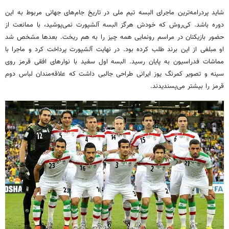
شاید پردرامه‌ترین ماجرای البسه تیم ملی در تاریخ جام‌های جهانی مربوط به این
دوره باشد. کی‌روش که خودش هرگز البسه آلشپورت نمی‌پوشید، با ممانعت از
حضور بازیکنان در مراسم رونمایی همه چیز را به هم ریخت. بعدها مشخص شد
او مبلغی از این برند طلب کرده بود. در نهایت آلشپورت پرداخت کرد و ماجرا با
مماشات فدراسیون به پایان رسید. البسه اول سفید با نوارهای افقی قرمز روی
سینه و تصویر کمرنگ یوز ایرانی طراحی جالبی داشت که علاقه‌مندان لباس دوم
قرمز را بیشتر می‌پسندیدند.