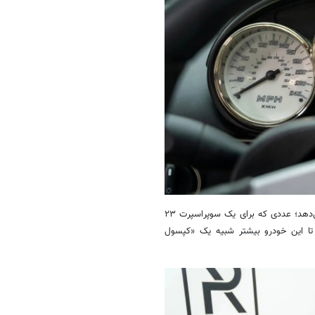
کیلومترشمار خودرو تنها ۱,۸۸۰ مایل، معادل حدود ۳ هزار کیلومتر را نشان می‌دهد؛ عددی که برای یک سوپراسپرت ۲۳
تا این خودرو بیشتر شبیه یک «کپسول