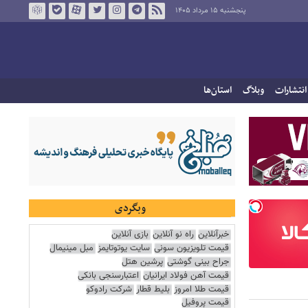
پنجشنبه ۱۵ مرداد ۱۴۰۵
انتشارات
وبلاگ
استان‌ها
وبگردی
خبرآنلاین
راه نو آنلاین
بازی آنلاین
قیمت تلویزیون سونی
سایت یوتوتایمز
مبل مینیمال
جراح بینی گوشتی
پرشین هتل
قیمت آهن فولاد ایرانیان
اعتبارسنجی بانکی
قیمت طلا امروز
بلیط قطار
شرکت رادوکو
قیمت پروفیل