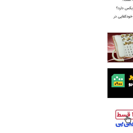
ه است؟
ربکس دارد؟
خودکفایی در