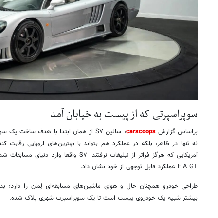
سوپراسپرتی که از پیست به خیابان آمد
براساس گزارش
carscoops
، سالین S۷ از همان ابتدا با هدف ساخت 
نه‌ تنها در ظاهر، بلکه در عملکرد هم بتواند با بهترین‌های اروپایی رقابت کند
آمریکایی که هرگز فراتر از تبلیغات نرفتند، S۷ وا
FIA GT عملکرد قابل توجهی از خود نشان داد.
طراحی خودرو همچنان حال‌ و هوای ماشین‌های مسابقه‌ای لِمان را دارد؛ بد
بیشتر شبیه یک خودروی پیست است تا یک سوپراسپرت شهری پلاک‌ شده.