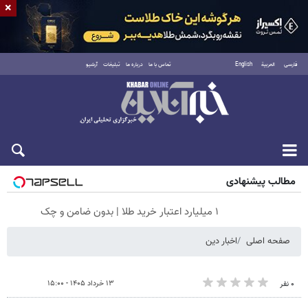
×
فارسی
العربية
English
تماس با ما
درباره ما
تبلیغات
آرشیو
جمعه ۱۶ مرداد ۱۴۰۵
مطالب پیشنهادی
۱ میلیارد اعتبار خرید طلا | بدون ضامن و چک
صفحه اصلی
اخبار دین
۱۳ خرداد ۱۴۰۵ - ۱۵:۰۰
۰ نفر