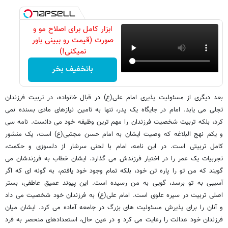
ابزار کامل برای اصلاح مو و
صورت (قیمت رو ببینی باور
نمیکنی!)
باتخفیف بخر
بعد دیگری از مسئولیت پذیری امام علی(ع) در قبال خانواده، در تربیت فرزندان
تجلی می یابد. امام در جایگاه یک پدر، تنها به تامین نیازهای مادی بسنده نمی
کرد، بلکه تربیت شخصیت فرزندان را مهم ترین وظیفه خود می دانست. نامه سی
و یکم نهج البلاغه که وصیت ایشان به امام حسن مجتبی(ع) است، یک منشور
کامل تربیتی است. در این نامه، امام با لحنی سرشار از دلسوزی و حکمت،
تجربیات یک عمر را در اختیار فرزندش می گذارد. ایشان خطاب به فرزندشان می
گویند که من تو را پاره تن خود، بلکه تمام وجود خود یافتم، به گونه ای که اگر
آسیبی به تو برسد، گویی به من رسیده است. این پیوند عمیق عاطفی، بستر
اصلی تربیت در سیره علوی است. امام علی(ع) به فرزندان خود شخصیت می داد
و آنان را برای پذیرش مسئولیت های بزرگ در جامعه آماده می کرد. ایشان میان
فرزندان خود عدالت را رعایت می کرد و در عین حال، استعدادهای منحصر به فرد