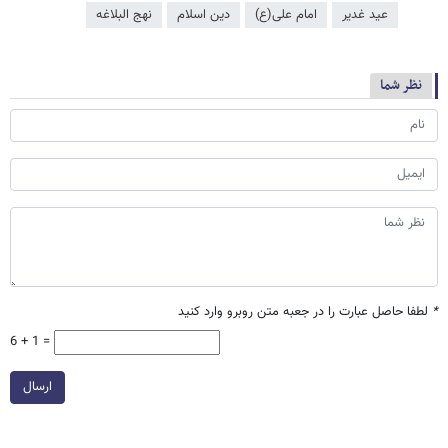
عید غدیر
امام علی(ع)
دین اسلام
نهج البلاغه
نظر شما
*
لطفا حاصل عبارت را در جعبه متن روبرو وارد کنید
6 + 1 =
ارسال