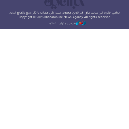
تمامی حقوق این سایت برای خبرآنلاین محفوظ است. نقل مطالب با ذکر منبع بلامانع است.
Copyright © 2025 khabaronline News Agancy, All rights reserved
طراحی و تولید: نستوه