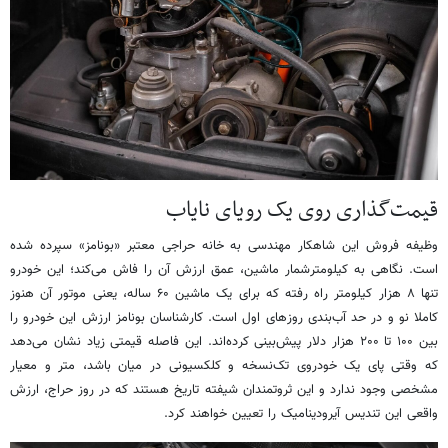
قیمت‌گذاری روی یک رویای نایاب
وظیفه فروش این شاهکار مهندسی به خانه حراجی معتبر «بونامز» سپرده شده
است. نگاهی به کیلومترشمار ماشین، عمق ارزش آن را فاش می‌کند؛ این خودرو
تنها ۸ هزار کیلومتر راه رفته که برای یک ماشین ۶۰ ساله، یعنی موتور آن هنوز
کاملا نو و در حد آب‌بندی روزهای اول است. کارشناسان بونامز ارزش این خودرو را
بین ۱۰۰ تا ۲۰۰ هزار دلار پیش‌بینی کرده‌اند. این فاصله قیمتی زیاد نشان می‌دهد
که وقتی پای یک خودروی تک‌نسخه و کلکسیونی در میان باشد، متر و معیار
مشخصی وجود ندارد و این ثروتمندان شیفته تاریخ هستند که در روز حراج، ارزش
واقعی این تندیس آیرودینامیک را تعیین خواهند کرد.