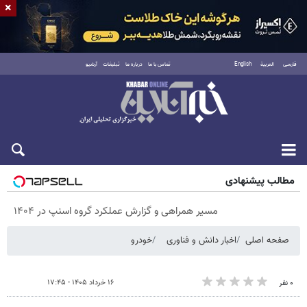
×
فارسی
العربية
English
تماس با ما
درباره ما
تبلیغات
آرشیو
شنبه ۱۷ مرداد ۱۴۰۵
مطالب پیشنهادی
مسیر همراهی و گزارش عملکرد گروه اسنپ در ۱۴۰۴
صفحه اصلی
اخبار دانش و فناوری
خودرو
۱۶ خرداد ۱۴۰۵ - ۱۷:۴۵
۰ نفر