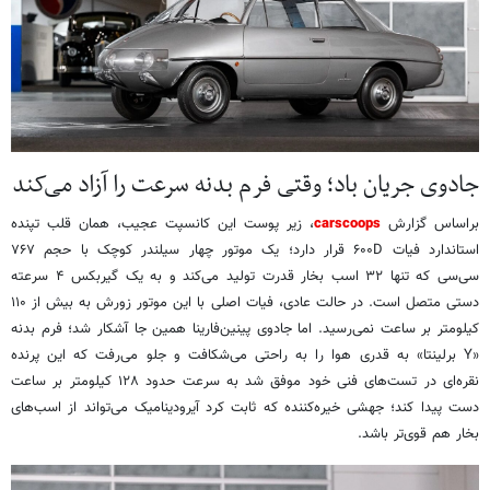
جادوی جریان باد؛ وقتی فرم بدنه سرعت را آزاد می‌کند
براساس گزارش
carscoops
، زیر پوست این کانسپت عجیب، همان قلب تپنده
استاندارد فیات ۶۰۰D قرار دارد؛ یک موتور چهار سیلندر کوچک با حجم ۷۶۷
سی‌سی که تنها ۳۲ اسب بخار قدرت تولید می‌کند و به یک گیربکس ۴ سرعته
دستی متصل است. در حالت عادی، فیات اصلی با این موتور زورش به بیش از ۱۱۰
کیلومتر بر ساعت نمی‌رسید. اما جادوی پینین‌فارینا همین‌ جا آشکار شد؛ فرم بدنه
«Y برلینتا» به قدری هوا را به راحتی می‌شکافت و جلو می‌رفت که این پرنده
نقره‌ای در تست‌های فنی خود موفق شد به سرعت حدود ۱۲۸ کیلومتر بر ساعت
دست پیدا کند؛ جهشی خیره‌کننده که ثابت کرد آیرودینامیک می‌تواند از اسب‌های
بخار هم قوی‌تر باشد.