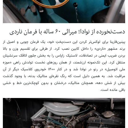
دست‌نخورده از نوادا؛ میراثی ۶۰ ساله با فرمان ناردی
پینین‌فارینا برای لوکس‌تر کردن این دست‌پختِ خود، یک فرمان چوبی و اصیل از
برند مشهور «ناردی» را داخل کابین نصب کرد. از طرفی برای تقسیم وزن و بالا
بردن ضریب ایمنی در تصادفات، لاستیک زاپاس را به بخش جلوی اتاقک سرنشینان
منتقل کرد. این تک‌نمونه ارزشمند، از همان روزهای نخست تولدش راهی «موزه
ملی اتومبیل» در رنو در نوادا شد و در کنار ۱۴۰۰ خودروی کلاسیک دیگر از آن
مراقبت شد. به همین دلیل است که رنگ نقره‌ای متالیک بدنه، با وجود گذشت
بیش از شش دهه، همچنان متالیک، درخشان و بدون کوچک‌ترین خط و خشی
باقی مانده است.