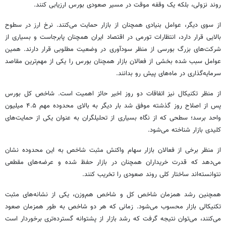
روند نزولی، بلکه یک وقفه موقت در مسیر صعودی بورس ارزیابی کنند.
از سوی دیگر، عوامل بنیادی همچنان از بازار حمایت می‌کنند. نرخ ارز در سطوح
بالایی قرار دارد، انتظارات تورمی در اقتصاد ایران همچنان پابرجاست و بسیاری از
شرکت‌های بزرگ بورسی از منظر سودآوری در وضعیت مطلوبی قرار دارند. همین
عوامل سبب شده بخشی از فعالان بازار همچنان بورس را یکی از مهم‌ترین مقاصد
سرمایه‌گذاری در ماه‌های پیش رو بدانند.
از منظر تکنیکال نیز اتفاقات دو روز اخیر حائز اهمیت است. شاخص کل بورس
پس از اصلاح روز گذشته موفق شد بار دیگر به بالای محدوده مهم ۴.۵ میلیون
واحد برسد؛ سطحی که از نگاه بسیاری از تحلیلگران به عنوان یکی از حمایت‌های
کلیدی بازار شناخته می‌شود.
از منظر برخی از فعالان بازار سهام واکنش مثبت شاخص به این محدوده نشان
می‌دهد که قدرت خریداران همچنان در بازار حفظ شده و عرضه‌های مقطعی
نتوانسته‌اند ساختار کلی روند صعودی را تخریب کنند.
همچنین رشد همزمان شاخص کل و شاخص هم‌وزن، یکی از نشانه‌های مثبت
تکنیکالی بازار محسوب می‌شود. زمانی که هر دو شاخص به طور همزمان صعود
می‌کنند، می‌توان نتیجه گرفت که رشد بازار از پشتوانه گسترده‌تری برخوردار است