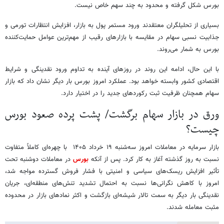
بورس شکل گرفته و محدود به چند سهم خاص نیست.
بسیاری از تحلیلگران معتقدند ورود مستمر پول به بازار، افزایش انتظارات تورمی و
جذابیت نسبی سهام در مقایسه با بازارهای رقیب از مهم‌ترین عوامل حمایت‌کننده
بورس به شمار می‌روند.
با این حال، ادامه این روند در روزهای آینده به تداوم ورود نقدینگی و شرایط
اقتصادی کشور وابسته خواهد بود. عملکرد امروز بورس بار دیگر نشان داد که بازار
سهام همچنان ظرفیت ثبت رکوردهای جدید را در اختیار دارد.
ورق در بازار سهام برگشت/ پشت پرده صعود بورس
چیست؟
بازار سرمایه در معاملات امروز سه‌شنبه ۱۹ خرداد ۱۴۰۵ با چهره‌ای کاملاً متفاوت
نسبت به روز گذشته آغاز به کار کرد. پس از آنکه
بورس
در معاملات دوشنبه تحت
تأثیر افزایش ریسک‌های سیاسی و امنیتی با فشار فروش گسترده مواجه شد،
امروز با کاهش نگرانی‌ها نسبت به احتمال تشدید تنش‌های منطقه‌ای، جریان
نقدینگی بار دیگر به سمت تالار شیشه‌ای بازگشت و اکثر نمادهای بازار در محدوده
مثبت معامله شدند.