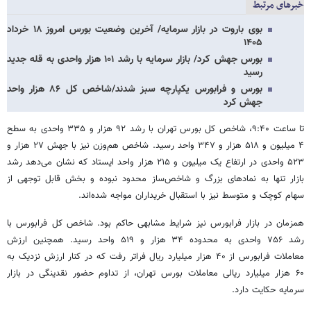
خبرهای مرتبط
بوی باروت در بازار سرمایه/ آخرین وضعیت بورس امروز ۱۸ خرداد
۱۴۰۵
بورس جهش کرد/ بازار سرمایه با رشد ۱۰۱ هزار واحدی به قله جدید
رسید
بورس و فرابورس یکپارچه سبز شدند/شاخص کل ۸۶ هزار واحد
جهش کرد
تا ساعت ۹:۴۰، شاخص کل بورس تهران با رشد ۹۲ هزار و ۳۳۵ واحدی به سطح
۴ میلیون و ۵۱۸ هزار و ۳۴۷ واحد رسید. شاخص هم‌وزن نیز با جهش ۲۷ هزار و
۵۲۳ واحدی در ارتفاع یک میلیون و ۲۱۵ هزار واحد ایستاد که نشان می‌دهد رشد
بازار تنها به نمادهای بزرگ و شاخص‌ساز محدود نبوده و بخش قابل توجهی از
سهام کوچک و متوسط نیز با استقبال خریداران مواجه شده‌اند.
همزمان در بازار فرابورس نیز شرایط مشابهی حاکم بود. شاخص کل فرابورس با
رشد ۷۵۶ واحدی به محدوده ۳۴ هزار و ۵۱۹ واحد رسید. همچنین ارزش
معاملات فرابورس از ۴۰ هزار میلیارد ریال فراتر رفت که در کنار ارزش نزدیک به
۶۰ هزار میلیارد ریالی معاملات بورس تهران، از تداوم حضور نقدینگی در بازار
سرمایه حکایت دارد.