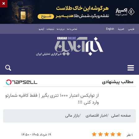
×
فارسی
العربية
English
تماس با ما
درباره ما
تبلیغات
آرشیو
پنجشنبه ۱۵ مرداد ۱۴۰۵
مطالب پیشنهادی
از توایکس اعتبار ۱۰۰۰ تتری بگیر | فقط کافیه شمارتو
وارد کنی !!!
صفحه اصلی
اخبار اقتصادی
بازار مالی
۱۹ خرداد ۱۴۰۵ - ۱۴:۵۰
۱ نفر