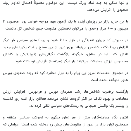
و تنها متکی به چند نماد بزرگ نیست. این موضوع معمولاً احتمال تداوم روند
صعودی را افزایش می‌دهد.
با این حال، بازار در روزهای آینده با یک آزمون مهم مواجه خواهد بود. محدوده ۴
میلیون و ۶۰۰ هزار واحدی را می‌توان نخستین مقاومت جدی شاخص کل دانست.
در صورتی که جریان نقدینگی در بازار حفظ شود و ریسک‌های سیاسی بار دیگر
افزایش پیدا نکند، شاخص می‌تواند برای عبور از این سطح و ثبت رکوردهای جدید
تلاش کند. اما در مقابل، هرگونه بازگشت نگرانی‌های ژئوپلیتیکی یا کاهش
محسوس ارزش معاملات می‌تواند بار دیگر زمینه‌ساز افزایش نوسانات شود.
در مجموع، معاملات امروز این پیام را به بازار مخابره کرد که روند صعودی بورس
هنوز متوقف نشده است.
بازگشت پرقدرت شاخص‌ها، رشد همزمان بورس و فرابورس، افزایش ارزش
معاملات و بهبود تقاضا در اکثر گروه‌ها نشان می‌دهد فعالان بازار افت روز گذشته
را بیشتر یک واکنش هیجانی به ریسک‌های سیاسی تلقی کرده‌اند.
اکنون نگاه معامله‌گران بیش از هر زمان دیگری به تحولات سیاسی منطقه و
همچنین توان بازار در عبور از مقاومت‌های پیش رو دوخته شده است؛ عواملی که