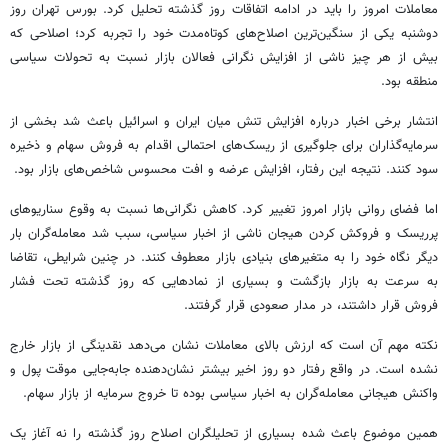
معاملات امروز را باید در ادامه اتفاقات روز گذشته تحلیل کرد. بورس تهران روز
دوشنبه یکی از سنگین‌ترین اصلاح‌های کوتاه‌مدت خود را تجربه کرد؛ اصلاحی که
بیش از هر چیز ناشی از افزایش نگرانی فعالان بازار نسبت به تحولات سیاسی
منطقه بود.
انتشار برخی اخبار درباره افزایش تنش میان ایران و اسرائیل باعث شد بخشی از
سرمایه‌گذاران برای جلوگیری از ریسک‌های احتمالی اقدام به فروش سهام و ذخیره
سود کنند. نتیجه این رفتار، افزایش عرضه و افت محسوس شاخص‌های بازار بود.
اما فضای روانی بازار امروز تغییر کرد. کاهش نگرانی‌ها نسبت به وقوع سناریوهای
پرریسک و فروکش کردن هیجان ناشی از اخبار سیاسی، سبب شد معامله‌گران بار
دیگر نگاه خود را به متغیرهای بنیادی بازار معطوف کنند. در چنین شرایطی، تقاضا
به سرعت به بازار بازگشت و بسیاری از نمادهایی که روز گذشته تحت فشار
فروش قرار داشتند، در مدار صعودی قرار گرفتند.
نکته مهم آن است که ارزش بالای معاملات نشان می‌دهد نقدینگی از بازار خارج
نشده است. در واقع رفتار دو روز اخیر بیشتر نشان‌دهنده جابه‌جایی موقت پول و
واکنش هیجانی معامله‌گران به اخبار سیاسی بوده تا خروج سرمایه از بازار سهام.
همین موضوع باعث شده بسیاری از تحلیلگران اصلاح روز گذشته را نه آغاز یک