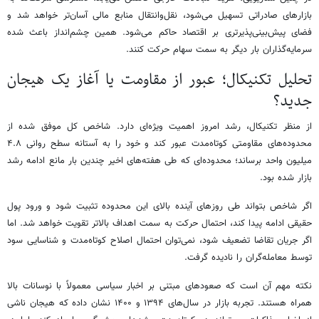
بازارهای صادراتی تسهیل می‌شود، نقل‌وانتقال منابع مالی آسان‌تر خواهد شد و
فضای پیش‌بینی‌پذیرتری بر اقتصاد حاکم می‌شود. همین چشم‌انداز باعث شده
سرمایه‌گذاران بار دیگر به سمت سهام حرکت کنند.
تحلیل تکنیکال؛ عبور از مقاومت یا آغاز یک هیجان
جدید؟
از منظر تکنیکال، رشد امروز اهمیت ویژه‌ای دارد. شاخص کل موفق شده از
محدوده‌های مقاومتی کوتاه‌مدت عبور کند و خود را به آستانه سطح روانی ۴.۸
میلیون واحد برساند؛ محدوده‌ای که طی هفته‌های اخیر چندین بار مانع ادامه رشد
بازار شده بود.
اگر شاخص بتواند طی روزهای آینده بالای این محدوده تثبیت شود و ورود پول
حقیقی ادامه پیدا کند، احتمال حرکت به سمت اهداف بالاتر تقویت خواهد شد. اما
اگر جریان تقاضا تضعیف شود، نمی‌توان احتمال اصلاح کوتاه‌مدت و شناسایی سود
توسط معامله‌گران را نادیده گرفت.
نکته مهم آن است که صعودهای مبتنی بر اخبار سیاسی معمولاً با نوسانات بالا
همراه هستند. تجربه بازار در سال‌های ۱۳۹۴ و ۱۴۰۰ نشان داده که هیجان ناشی