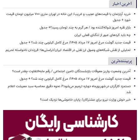
آخرین اخبار
خرید آپارتمان با قیمت‌های عجیب و غریب/ این خانه در تهران متری ۷۰۰ میلیون تومان قیمت
خورد + جدول
بازار نقره امروز شوکه‌کننده بود / هر گرم به چند تومان رسید؟+ جدول
چه باید کردهای عبور از تنگنای فعلی ایران
قیمت جدید گوشت مرغ امروز ۱۷ مرداد ۱۴۰۵/ مرغ کامل کیلویی چند شد؟ + جدول
تحلیلی از نقش شبکه‌های وصول ارز نفتی در اقتصاد ایران/تراستی‌ها؛ فرزندان ناخواسته تحریم
پربیننده‌ترین
آخرین وضعیت واریز معوقات بازنشستگان تامین اجتماعی / رقم مابه‌التفاوت چقدر است؟
قیمت جدید گوشت مرغ امروز ۱۷ مرداد ۱۴۰۵/ مرغ کامل کیلویی چند شد؟ + جدول
دستمزد کارگران در شهریورماه دوباره ترمیم می‌شود؟/ نحوه دقیق محاسبه سبد معیشت اعلام
شد
خبر خوش وزارت نیرو برای مشترکان/ پایان خاموشی‌ها نزدیک است؟