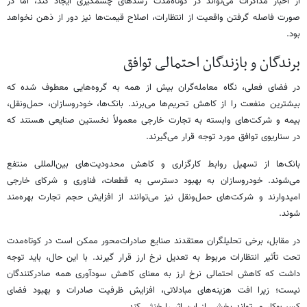
از اخبار مذاکرات می‌تواند در کوتاه‌مدت رشدهای چشمگیری ایجاد کند، اما در
صورت فاصله گرفتن واقعیت از انتظارات، اصلاح قیمت‌ها نیز دور از ذهن نخواهد
بود.
برندگان و بازندگان احتمالی توافق
در فضای فعلی، نگاه معامله‌گران بیش از همه به گروه‌هایی معطوف شده که
بیشترین منفعت را از کاهش تحریم‌ها می‌برند. بانک‌ها، خودروسازان، حمل‌ونقل،
بیمه و شرکت‌های وابسته به تجارت خارجی معمولاً نخستین صنایعی هستند که
در سناریوی توافق مورد توجه قرار می‌گیرند.
بانک‌ها از تسهیل روابط کارگزاری و کاهش محدودیت‌های بین‌المللی منتفع
می‌شوند. خودروسازان به بهبود دسترسی به قطعات، فناوری و شرکای خارجی
امیدوارند و شرکت‌های حمل‌ونقل نیز می‌توانند از افزایش حجم تجارت بهره‌مند
شوند.
در مقابل، برخی تحلیلگران معتقدند صنایع صادرات‌محور ممکن است در کوتاه‌مدت
تحت تأثیر انتظارات مربوط به تعدیل نرخ ارز قرار گیرند. با این حال، باید توجه
داشت که کاهش احتمالی نرخ ارز به معنای کاهش سودآوری همه صادرکنندگان
نیست؛ زیرا افت هزینه‌های مبادلاتی، افزایش ظرفیت صادرات و بهبود فضای
کسب‌وکار می‌تواند بخشی از این اثر را خنثی کند.