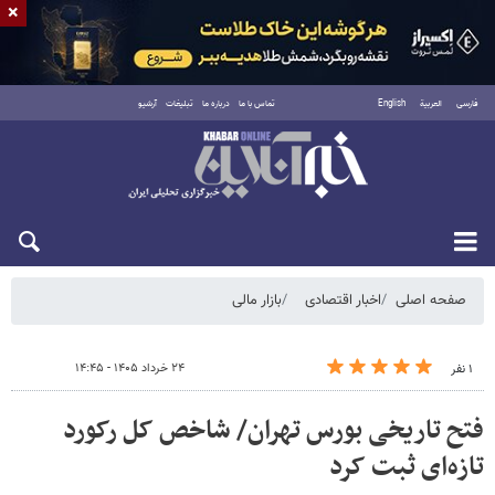
×
فارسی
العربية
English
تماس با ما
درباره ما
تبلیغات
آرشیو
شنبه ۱۷ مرداد ۱۴۰۵
صفحه اصلی
اخبار اقتصادی
بازار مالی
۲۴ خرداد ۱۴۰۵ - ۱۴:۴۵
۱ نفر
فتح تاریخی بورس تهران/ شاخص کل رکورد
تازه‌ای ثبت کرد