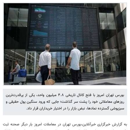
بورس تهران امروز با فتح کانال تاریخی ۴.۸ میلیون واحد، یکی از پرقدرت‌ترین
روزهای معاملاتی خود را پشت سر گذاشت؛ جایی که ورود سنگین پول حقیقی و
سبزپوشی گسترده نمادها، نبض بازار را در اختیار خریداران قرار داد.
به گزارش خبرگزاری خبرآنلاین،بورس تهران در معاملات امروز بار دیگر صحنه ثبت