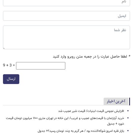
*
لطفا حاصل عبارت را در جعبه متن روبرو وارد کنید
9 + 3 =
ارسال
آخرین اخبار
افزایش نجومی قیمت لبنیات/ قیمت شیر عجیب شد
خرید آپارتمان با قیمت‌های عجیب و غریب/ این خانه در تهران متری ۷۰۰ میلیون تومان قیمت
خورد + جدول
بازار نقره امروز شوکه‌کننده بود / هر گرم به چند تومان رسید؟+ جدول