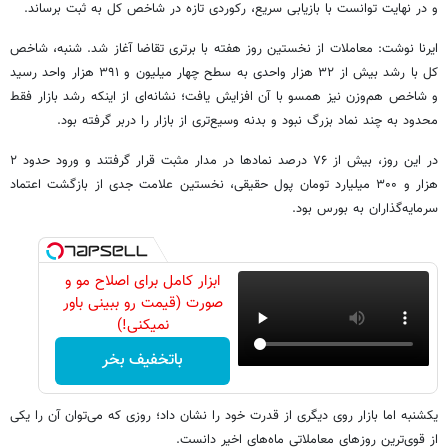
و در نهایت توانست با بازیابی سریع، رکوردی تازه در شاخص کل به ثبت برساند.
ایرنا نوشت: معاملات از نخستین روز هفته با برتری تقاضا آغاز شد. شنبه، شاخص
کل با رشد بیش از ۳۲ هزار واحدی به سطح چهار میلیون و ۳۹۱ هزار واحد رسید
و شاخص هم‌وزن نیز همسو با آن افزایش یافت؛ نشانه‌ای از اینکه رشد بازار فقط
محدود به چند نماد بزرگ نبود و بدنه وسیع‌تری از بازار را دربر گرفته بود.
در این روز، بیش از ۷۶ درصد نمادها در مدار مثبت قرار گرفتند و ورود حدود ۲
هزار و ۳۰۰ میلیارد تومان پول حقیقی، نخستین علامت جدی از بازگشت اعتماد
سرمایه‌گذاران به بورس بود.
ابزار کامل برای اصلاح مو و
صورت (قیمت رو ببینی باور
نمیکنی!)
باتخفیف بخر
یکشنبه اما بازار روی دیگری از قدرت خود را نشان داد؛ روزی که می‌توان آن را یکی
از قوی‌ترین روزهای معاملاتی ماه‌های اخیر دانست.