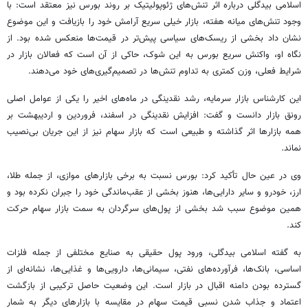
اسلامی بیدگلی درباره اثر تنش‌های ژئوپولیتیک بر روند بورس نیز معتقد است: با
وجود تنش‌های میانه هفته، بازار خیلی سریع آرامش خود را بازیافت و این موضوع
نشان داد بخشی از ریسک‌های سیاسی پیش‌تر در قیمت‌ها منعکس شده بود. از
نگاه او، واکنش سریع بورس به این شوک، حاکی از آن است که فعالان بازار در
شرایط فعلی، وزن کمتری به تداوم تنش‌ها در تصمیم‌گیری‌های خود می‌دهند.
این کارشناس بازار سرمایه، رشد نقدینگی در ماه‌های اخیر را یکی از عوامل اصلی
رونق بازار دانست و گفت: افزایش نقدینگی در اسفند، فروردین و اردیبهشت بر
همه بازارها اثر گذاشته و طبیعی است که بازار سهام نیز از این جریان بی‌نصیب
نماند.
وی در عین حال تأکید کرد: بورس نسبت به برخی بازارهای موازی، از جمله طلا،
ارز، خودرو و سایر دارایی‌ها، هنوز بخشی از عقب‌ماندگی خود را جبران نکرده بود و
همین موضوع سبب شد بخشی از پول‌های سرگردان به سمت بازار سهام حرکت
کند.
به گفته اسلامی بیدگلی، ورود پول حقیقی به صنایع مختلفی از جمله فلزات
اساسی، بانک‌ها، فرآورده‌های نفتی، سیمانی‌ها، دارویی‌ها و غذایی‌ها، نشانه‌ای از
گسترده بودن دامنه اقبال در بازار است. این وضعیت حاصل ترکیبی از بازگشت
اعتماد و جذاب شدن نسبی قیمت سهام در مقایسه با بازارهای دیگر به شمار