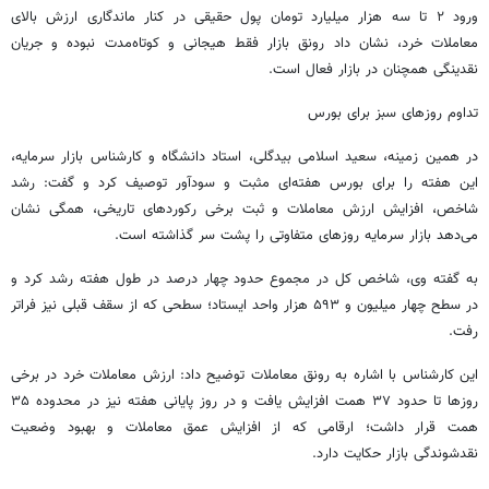
ورود ۲ تا سه هزار میلیارد تومان پول حقیقی در کنار ماندگاری ارزش بالای
معاملات خرد، نشان داد رونق بازار فقط هیجانی و کوتاه‌مدت نبوده و جریان
نقدینگی همچنان در بازار فعال است.
تداوم روزهای سبز برای بورس
در همین زمینه، سعید اسلامی بیدگلی، استاد دانشگاه و کارشناس بازار سرمایه،
این هفته را برای بورس هفته‌ای مثبت و سودآور توصیف کرد و گفت: رشد
شاخص، افزایش ارزش معاملات و ثبت برخی رکوردهای تاریخی، همگی نشان
می‌دهد بازار سرمایه روزهای متفاوتی را پشت سر گذاشته است.
به گفته وی، شاخص کل در مجموع حدود چهار درصد در طول هفته رشد کرد و
در سطح چهار میلیون و ۵۹۳ هزار واحد ایستاد؛ سطحی که از سقف قبلی نیز فراتر
رفت.
این کارشناس با اشاره به رونق معاملات توضیح داد: ارزش معاملات خرد در برخی
روزها تا حدود ۳۷ همت افزایش یافت و در روز پایانی هفته نیز در محدوده ۳۵
همت قرار داشت؛ ارقامی که از افزایش عمق معاملات و بهبود وضعیت
نقدشوندگی بازار حکایت دارد.