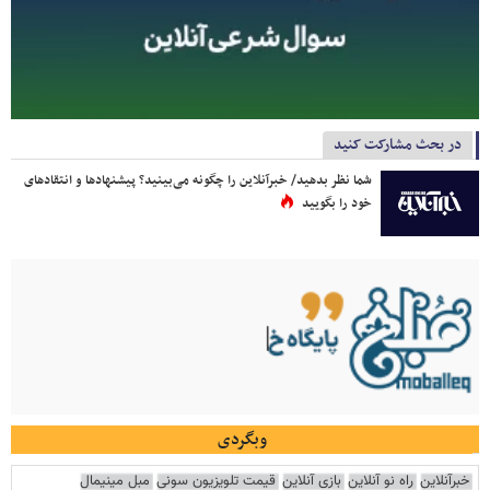
در بحث مشارکت کنید
شما نظر بدهید/ خبرآنلاین را چگونه می‌بینید؟ پیشنهادها و انتقادهای
خود را بگویید
وبگردی
خبرآنلاین
راه نو آنلاین
بازی آنلاین
قیمت تلویزیون سونی
مبل مینیمال