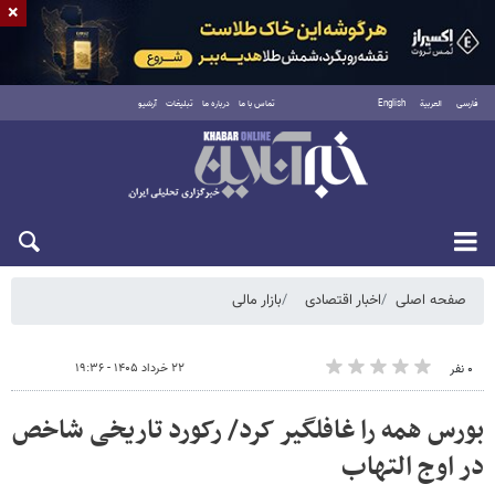
×
فارسی
العربية
English
تماس با ما
درباره ما
تبلیغات
آرشیو
شنبه ۱۷ مرداد ۱۴۰۵
صفحه اصلی
اخبار اقتصادی
بازار مالی
۲۲ خرداد ۱۴۰۵ - ۱۹:۳۶
۰ نفر
بورس همه را غافلگیر کرد/ رکورد تاریخی شاخص
در اوج التهاب