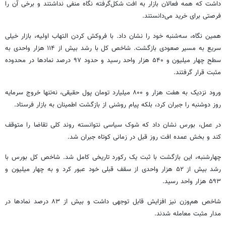
داشت که همه فعالان بازار به افت شکل‌گرفته نگاه منفی نداشتند و برخی آن را
فرصتی برای خرید می‌دانستند.
همین نگاه، سه‌شنبه خود را نشان داد. با فروکش کردن التهاب اولیه، بازار خیلی
سریع به مسیر صعودی بازگشت. شاخص کل با رشد بیش از ۱۱۴ هزار واحدی به
سطح چهار میلیون و ۵۴۰ هزار واحد رسید و حدود ۹۷ درصد نمادها در محدوده
مثبت قرار گرفتند.
ورود نزدیک به هفت هزار و ۸۰۰ میلیارد تومان پول حقیقی، نه‌تنها خروج سرمایه
روز دوشنبه را جبران کرد، بلکه پیام روشنی از بازگشت اطمینان به بازار فرستاد.
در عمل، بورس نشان داد که شوک سیاسی نتوانسته روند کلی تقاضا را متوقف
کند و بخش عمده افت روز قبل در زمانی کوتاه جبران شد.
چهارشنبه، این بازگشت با ثبت یک رکورد تاریخی کامل شد. شاخص کل بورس با
رشد بیش از ۵۲ هزار واحدی از سقف قبلی خود عبور کرد و به چهار میلیون و
۵۹۳ هزار واحد رسید.
شاخص هم‌وزن نیز افزایش قابل توجهی داشت و بیش از ۸۳ درصد نمادها در
مدار مثبت معامله شدند.