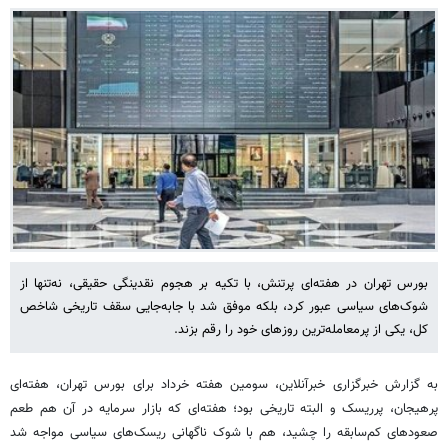
بورس تهران در هفته‌ای پرتنش، با تکیه بر هجوم نقدینگی حقیقی، نه‌تنها از
شوک‌های سیاسی عبور کرد، بلکه موفق شد با جابه‌جایی سقف تاریخی شاخص
کل، یکی از پرمعامله‌ترین روزهای خود را رقم بزند.
به گزارش خبرگزاری خبرآنلاین، سومین هفته خرداد برای بورس تهران، هفته‌ای
پرهیجان، پرریسک و البته تاریخی بود؛ هفته‌ای که بازار سرمایه در آن هم طعم
صعودهای کم‌سابقه را چشید، هم با شوک ناگهانی ریسک‌های سیاسی مواجه شد