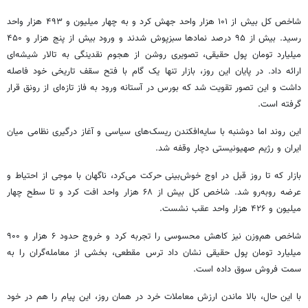
شاخص کل بیش از ۱۰۱ هزار واحد جهش کرد و به چهار میلیون و ۴۹۳ هزار واحد
رسید. بیش از ۹۵ درصد نمادها سبزپوش شدند و ورود بیش از پنج هزار و ۴۵۰
میلیارد تومان پول حقیقی، تصویری روشن از هجوم نقدینگی به تالار شیشه‌ای
ارائه داد. در پایان این روز، بازار تنها یک گام با فتح سقف تاریخی خود فاصله
داشت و این تصور تقویت شد که بورس در آستانه ورود به فاز تازه‌ای از رونق قرار
گرفته است.
این روند اما دوشنبه با سایه‌افکندن ریسک‌های سیاسی و آغاز درگیری نظامی میان
ایران و رژیم صهیونیستی دچار وقفه شد.
بازار که تا روز قبل در اوج خوش‌بینی حرکت می‌کرد، ناگهان با موجی از احتیاط و
عرضه روبه‌رو شد. شاخص کل بیش از ۶۸ هزار واحد افت کرد و تا سطح چهار
میلیون و ۴۲۶ هزار واحد عقب نشست.
شاخص هم‌وزن نیز کاهش محسوسی را تجربه کرد و خروج حدود ۶ هزار و ۹۰۰
میلیارد تومان پول حقیقی نشان داد ترس مقطعی، بخشی از معامله‌گران را به
سمت فروش سوق داده است.
با این حال، بالا ماندن ارزش معاملات خرد در همان روز، این پیام را هم در خود