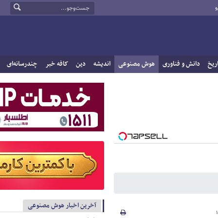
و
ریخ
دانش و فناوری
هوش مصنوعی
اندیشه
دین
کافه خبر
چندرسانه‌ای
آخرین اخبار هوش مصنوعی