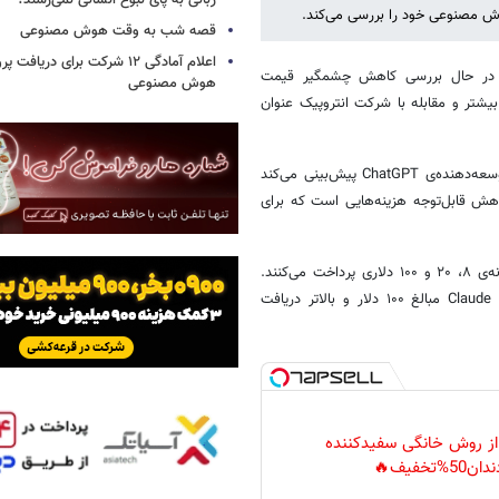
زبانی به پای نبوغ انسانی نمی‌رسند؟
وش مصنوعی خود را بررسی می‌کند.
قصه شب به وقت هوش مصنوعی
اعلام آمادگی ۱۲ شرکت برای دریافت
 گزارش خبرگزاری خبرآنلاین و براساس گزارش زومیت، شرکت OpenAI در حال بررسی کاهش چشمگیر قیمت
هوش مصنوعی
ر و مقابله با شرکت انتروپیک عنوان
بر اساس گزارش خبرگزاری وال‌استریت ژورنال، منابع آگاه اعلام کرده‌اند که توسعه‌دهنده‌ی ChatGPT پیش‌بینی می‌کند
ش قابل‌توجه هزینه‌هایی است که برای
در حال حاضر، کاربران برای دسترسی به مدل‌های GPT-5.5 اشتراک‌های ماهانه‌ی ۸، ۲۰ و ۱۰۰ دلاری پرداخت می‌کنند.
در مقابل، انتروپیک برای سرویس Claude Pro ماهانه ۱۷ دلار و برای Claude Max مبالغ ۱۰۰ دلار و بالاتر دریافت
 از روش خانگی سفیدکننده
دان50%تخفیف🔥