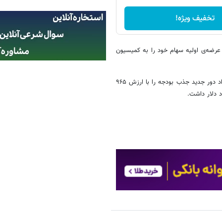
تخفیف ویژه!
عرضه‌ی اولیه سهام خود را به کمیسیون
ارزش‌گذاری‌ها نیز نشان‌دهنده‌ی نزدیکی رقابت است. انتروپیک در تاریخ ۷ خرداد دور جدید جذب بودجه را با ارزش ۹۶۵