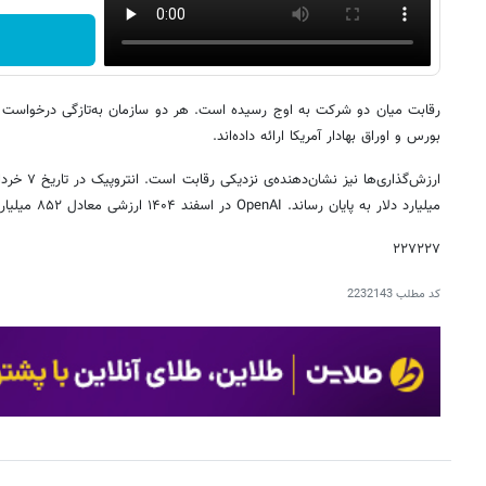
رقابت میان دو شرکت به اوج رسیده است. هر دو سازمان به‌تازگی درخواست 
بورس و اوراق بهادار آمریکا ارائه داده‌اند.
میلیارد دلار به پایان رساند. OpenAI در اسفند ۱۴۰۴ ارزشی معادل ۸۵۲ میلیارد دلار داشت.
۲۲۷۲۲۷
کد مطلب
2232143