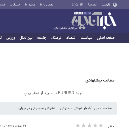
فارسی
العربية
English
تماس با ما
درباره ما
تبلیغات
آرشی
صفحه اصلی
سیاست
اقتصاد
فرهنگ
جامعه
بین‌الملل
ورزش
تا
مطالب پیشنهادی
ترید EURUSD با اسپرد از صفر پیپ
صفحه اصلی
اخبار هوش مصنوعی
هوش مصنوعی در جهان
۲۲ خرداد ۱۴۰۵ - ۱۰:۱۵
۰ نفر