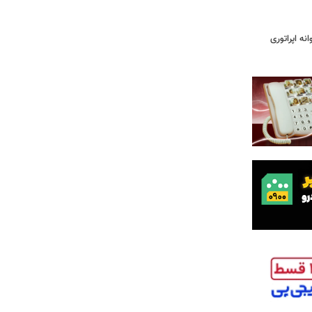
 پروانه اپراتوری