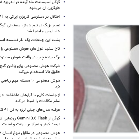
گوگل اسیستنت ماه آینده در اندروید غ
جایگزین آن می‌شود
اختلال در دسترسی کاربران ایرانی به ChatGPT
تغییر بزرگ در تیم هوش مصنوعی گو
هاسابیس جابه‌جا شد
پشت این چت‌بات، یک نفر نشسته اس
کاخ سفید غول‌های هوش مصنوعی را فر
برگ برنده چین در رقابت هوش مصنوع
شرکت هوش مصنوعی برای یافتن گنج، د
حقوق بالا استخدام می‌کند
هوش مصنوعی ۱۰ مسئله مهم ر
کرد
از جلسات کاری تا قرارهای عاشقانه؛
تمام مکالمات را ضبط می‌کند
عرضه مدل‌های چینی لرزه به تن ChatGPT انداخت
درصد کمتر و تمرکز بر سرعت و امنیت
هوش مصنوعی در مقابل نبوغ انسان / 