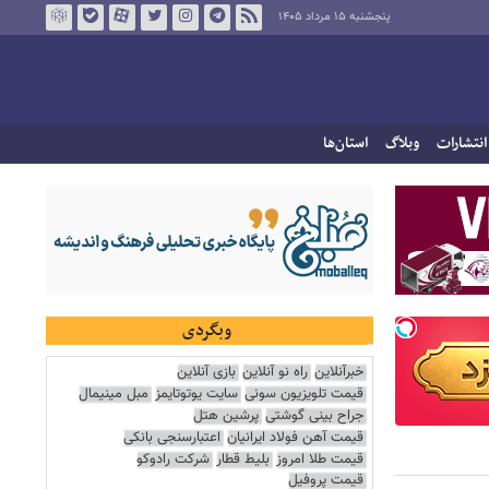
پنجشنبه ۱۵ مرداد ۱۴۰۵
انتشارات
وبلاگ
استان‌ها
وبگردی
خبرآنلاین
راه نو آنلاین
بازی آنلاین
قیمت تلویزیون سونی
سایت یوتوتایمز
مبل مینیمال
جراح بینی گوشتی
پرشین هتل
قیمت آهن فولاد ایرانیان
اعتبارسنجی بانکی
قیمت طلا امروز
بلیط قطار
شرکت رادوکو
قیمت پروفیل