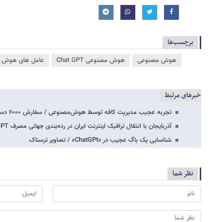
برچسب‌ها
هوش مصنوعی
هوش مصنوعی Chat GPT
عامل‌ های هوش 
خبرهای مرتبط
تجربه عجیب مدیریت کافه توسط هوش‌مصنوعی / سفارش ۶۰۰۰ دستمال برای منویی که وجود ندارد
آذربایجان با انتقال ترافیک اینترنت ایران در رده‌بندی جهانی مصرف ChatGPT سوم شد
شناسایی یک باگ عجیب در «ChatGPt» / تصاویر ترسناک
نظر شما