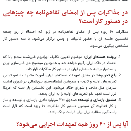
تمام قطعنامه‌های بین‌المللی در صورت موفقیت مذاکرات ۶۰ روزه لغو خواهد شد.
در مذاکرات پس از امضای تفاهم‌نامه چه چیزهایی
در دستور کار است؟
مذاکرات ۶۰ روزه پس از امضای تفاهم‌نامه در ژنو، که احتمالا از روز جمعه
نخستین جلسه آن با حضور قالیباف و ونس برگزار می‌شود، با سه دستور کار
مشخص پیگیری می‌شود.
پرونده هسته‌ای ایران:
موضوع تعیین تکلیف اورانیوم غنی‌شده سطح بالا که
احتمالا در خاک ایران رقیق خواهد شد و همچنین موضوع حق غنی‌سازی ایران
و استمرار برنامه هسته‌ای ایران در دستور کار مذاکرات قرار داد.
رفع تحریم‌ها:
در مقابل تعهدات هسته‌ای ایران، آمریکا متعهد به لغو تمامی
تحریم‌های اولیه و ثانویه و همچنین قطعنامه‌های بین‌المللی در شورای امنیت
سازمان ملل متحد و شورای حکام می‌شود. این نخستین بار است که آمریکا
قرار است تعهد لغو تحریم‌های اولیه را به ایران بدهد.
صندوق بازسازی و توسعه:
صندوق ۳۰۰ میلیارد دلاری بازسازی و توسعه و ساز
و کار فعالیت آن سومین دستور کار مذاکرات ۶۰ روزه است که قرار است
پاسخگوی مطالبه ایران برای غرامت جنگ باشد.
آیا پس از ۶۰ روز همه تعهدات اجرایی می‌شود؟