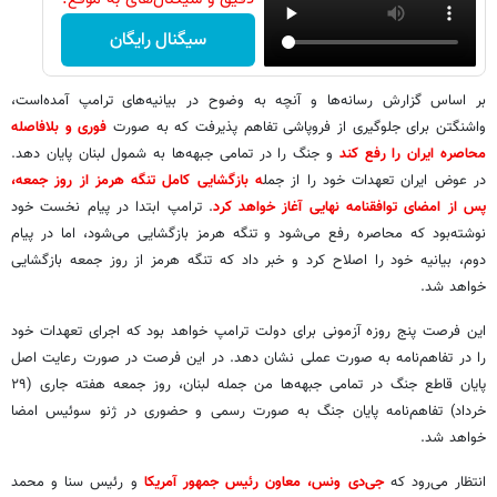
سیگنال رایگان
بر اساس گزارش رسانه‌ها و آنچه به وضوح در بیانیه‌های ترامپ آمده‌است،
واشنگتن برای جلوگیری از فروپاشی تفاهم پذیرفت که به صورت
فوری و بلافاصله
محاصره ایران را رفع کند
و جنگ را در تمامی جبهه‌ها به شمول لبنان پایان دهد.
در عوض ایران تعهدات خود را از جمل
ه بازگشایی کامل تنگه هرمز از روز جمعه،
پس از امضای توافقنامه نهایی آغاز خواهد کرد
. ترامپ ابتدا در پیام نخست خود
نوشته‌بود که محاصره رفع می‌شود و تنگه هرمز بازگشایی می‌شود، اما در پیام
دوم، بیانیه خود را اصلاح کرد و خبر داد که تنگه هرمز از روز جمعه بازگشایی
خواهد شد.
این فرصت پنج روزه آزمونی برای دولت ترامپ خواهد بود که اجرای تعهدات خود
را در تفاهم‌نامه به صورت عملی نشان دهد. در این فرصت در صورت رعایت اصل
پایان قاطع جنگ در تمامی جبهه‌ها من جمله لبنان، روز جمعه هفته جاری (۲۹
خرداد) تفاهم‌نامه پایان جنگ به صورت رسمی و حضوری در ژنو سوئیس امضا
خواهد شد.
انتظار می‌رود که
جی‌دی ونس، معاون رئیس جمهور آمریکا
و رئیس سنا و محمد