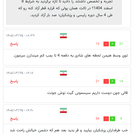
تجربه و تخصص داشتند را دادید تا تازه برگردید به شرایط 8
اسفند 1404؟ در ثالث همان پولی که قراره قطر آزاد کنه رو که
طی 4 سال دوره رئیسی و پزشکیان؛ صد بار آزاد کردید.
۰۸:۳۹ - ۱۴۰۵/۰۳/۲۵
پاسخ
13
27
توی وسط هیمن لحظه های شادی یه دفعه 4 تا بمب اتم میندازن سرمون.
۰۹:۱۸ - ۱۴۰۵/۰۳/۲۵
پاسخ
21
14
قالی جون دوست داریم سیسمونی گیت نوش جونت
۰۹:۲۰ - ۱۴۰۵/۰۳/۲۵
پاسخ
54
5
خب طرفداران پزشکیان بیایید و قر بدید بعد هم که دشمن خیالش راحت شد