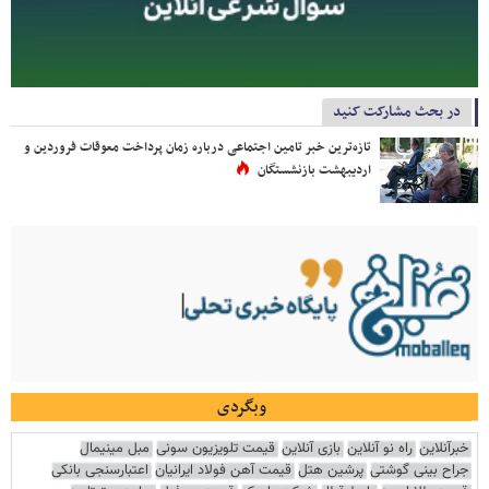
در بحث مشارکت کنید
تازه‌ترین خبر تامین اجتماعی درباره زمان پرداخت معوقات فروردین و
اردیبهشت بازنشستگان
وبگردی
خبرآنلاین
راه نو آنلاین
بازی آنلاین
قیمت تلویزیون سونی
مبل مینیمال
جراح بینی گوشتی
پرشین هتل
قیمت آهن فولاد ایرانیان
اعتبارسنجی بانکی