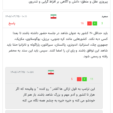
پیروزی عقل و منطق؛ دانش و آگاهی بر افراط گرایی و تندروی
سعید
۱۰:۱۱ - ۱۴۰۵/۰۳/۲۵
پاسخ
16
3
باید حداقل ۲۰ کشور به عنوان شاهد در جلسه حضور داشته باشند تا بعدا
کسی دبه نکند. کشورهایی مانند کره جنوبی، برزیل، یوگوسلاوی، مکزیک،
جمهوری چک، استرالیا، اندونزی، پاکستان، سیرالئون، پاراگوئه و تانزانیا حتنا باید
شاهد این توافق باشند و پای ان را امضا کنند. سپس باید این ستد به محضر
رفته و رسمی شود.
۱۰:۵۸ - ۱۴۰۵/۰۳/۲۵
5
11
این ترامپ به قول اراکی ها آنقدر " رو کنده " و وقیحه که اگر
هزار تا کشور و آدم مهم و بزرگ شاهد باشند باز هم کار
خودشو می کنه و خیره خیره به چشم همه نگاه می کنه