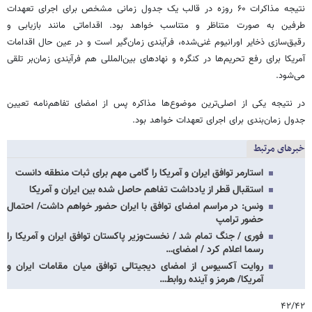
نتیجه مذاکرات ۶۰ روزه در قالب یک جدول زمانی مشخص برای اجرای تعهدات
طرفین به صورت متناظر و متناسب خواهد بود. اقداماتی مانند بازیابی و
رقیق‌سازی ذخایر اورانیوم غنی‌شده، فرآیندی زمان‌گیر است و در عین حال اقدامات
آمریکا برای رفع تحریم‌ها در کنگره و نهادهای بین‌المللی هم فرآیندی زمان‌بر تلقی
می‌شود.
در نتیجه یکی از اصلی‌ترین موضوع‌ها مذاکره پس از امضای تفاهم‌نامه تعیین
جدول زمان‌بندی برای اجرای تعهدات خواهد بود.
خبرهای مرتبط
استارمر توافق ایران و آمریکا را گامی مهم برای ثبات منطقه دانست
استقبال قطر از یادداشت تفاهم حاصل شده بین ایران و آمریکا
ونس: در مراسم امضای توافق با ایران حضور خواهم داشت/ احتمال
حضور ترامپ
فوری / جنگ تمام شد / نخست‌وزیر پاکستان توافق ایران و آمریکا را
رسما اعلام کرد / امضای…
روایت آکسیوس از امضای دیجیتالی توافق میان مقامات ایران و
آمریکا/ هرمز و آینده روابط…
۴۲/۴۲