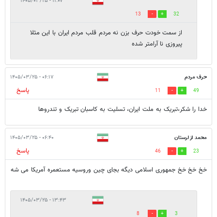
۱۱:۰۷ - ۱۴۰۵/۰۳/۲۵
13
32
از سمت خودت حرف بزن نه مردم قلب مردم ایران با این مثلا
پیروزی نا آرامتر شده
حرف مردم
۰۶:۱۷ - ۱۴۰۵/۰۳/۲۵
پاسخ
11
49
خدا را شکر،تبریک به ملت ایران، تسلیت به کاسبان تبریک و تندروها
محمد از لرستان
۰۶:۴۰ - ۱۴۰۵/۰۳/۲۵
پاسخ
46
23
خخ خخ خخ جمهوری اسلامی دیگه بجای چین وروسیه مستعمره آمریکا می شه
۱۳:۴۳ - ۱۴۰۵/۰۳/۲۵
8
3