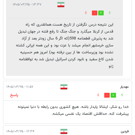
۱۳:۳۷ - ۱۴۰۵/۰۳/۲۵
0
5
این نتیجه درس نگرفتن از تاریخ هست.همانقدری که راه
قدس از کربلا میگذرد و جنگ جنگ تا رفع فتنه در جهان تبدیل
شد به پذیرش قطعنامه 598(که اگر 6 سال زودتر بعد از آزاد
سازی خرمشهر انجام میشد با عزت بود و این همه ایرانی کشته
نشده بود وزیرساخت ها از بین نرفته بود) امروز هم حسینیه
شدن کاخ سفید و نابود کردن اسرائیل تبدیل شد به توافقنامه
ژنو
مهدیار
۱۱:۵۷ - ۱۴۰۵/۰۳/۲۵
پاسخ
0
5
خدا رو شکر، ایشالا پایدار باشه. هیچ کشوری بدون رابطه با دنیا نمیتونه
پیشرفت کنه. حداقلش اقتصاد یک نفسی میکشه.
فردین
۱۲:۳۴ - ۱۴۰۵/۰۳/۲۵