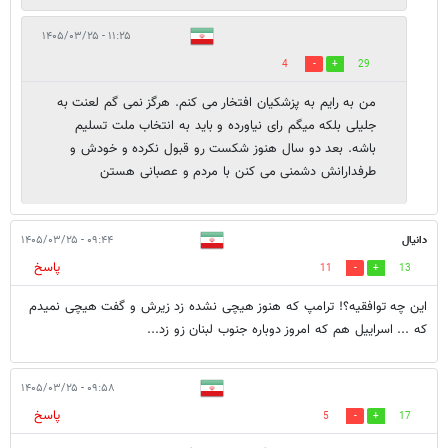
۱۱:۲۵ - ۱۴۰۵/۰۳/۲۵
4
29
من به رایم به پزشکیان افتخار می کنم. هرگز نمی گم لعنت به
جلیلی بلکه میگم رای نیاورده و باید به انتخاب ملت تسلیم
باشه. بعد دو سال هنوز شکست رو قبول نکرده و خودش و
طرفدارانش دشمنی می کنن با مردم و عصبانی هستن
دانیال
۰۹:۴۴ - ۱۴۰۵/۰۳/۲۵
پاسخ
11
13
این چه توافقیه؟! ترامپ که هنوز هیچی نشده زد زیرش و گفت هیچی نمیدم
که ... اسراییل هم که امروز دوباره جنوب لبنان زو زد...
۰۹:۵۸ - ۱۴۰۵/۰۳/۲۵
پاسخ
5
17