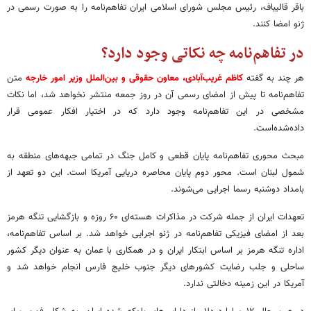
باقر قالیباف، رئیس مجلس شورای اسلامی ایران تفاهم‌نامه را به صورت رسمی در
ژنو امضا کنند.
در تفاهم‌نامه چه نکاتی وجود دارد؟
هر چند به گفته
کاظم غریب‌آبادی، معاون حقوقی و بین‌الملل وزیر امور خارجه
متن
تفاهم‌نامه تا پیش از امضای رسمی آن در روز جمعه منتشر نخواهد شد، اما نکات
مشخصی در این تفاهم‌نامه وجود دارد که در اختیار افکار عمومی قرار
داده‌شده‌است.
مبحث محوری تفاهم‌نامه پایان قطعی و کامل جنگ در تمامی جبهه‌های منطقه به
شمول لبنان است. محور دوم پایان محاصره دریایی آمریکا است. این دو تعهد از
بامداد دوشنبه رسما اجرایی می‌شوند.
تعهدات ایران از جمله شرکت در مذاکرات هسته‌ای ۶۰ روزه و بازگشایی تنگه هرمز
بعد از امضای فیزیکی تفاهم‌نامه در ژنو اجرایی خواهد شد. بر اساس تفاهم‌نامه،
اداره تنگه هرمز بر اساس ابتکار ایران و در همکاری با عمان به عنوان دیگر کشور
ساحلی و جلب رضایت کشورهای دیگر جنوب خلیج فارس انجام خواهد شد و
آمریکا در این زمینه دخالتی ندارد.