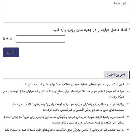
*
لطفا حاصل عبارت را در جعبه متن روبرو وارد کنید
5 + 5 =
ارسال
آخرین اخبار
فوری/ تسنیم: محسن رضایی نماینده رهبر انقلاب در شورای عالی امنیت ملی شد
چرا تنگه هرمز اینقدر مهم است؟/ آبراهه‌ای برای صلح و جنگ؛ نامی که هزاران مایل آن‌سوتر هم
اثرگذار است
بیانیه مجلس خطاب به پزشکیان درباره سهمیه و قیمت بنزین/ رهبر شهید انقلاب در ابلاغ
سیاست‌های کلی بر هر دو روش قیمتی و غیرقیمتی تاکید کرده‌اند
اختصاصی/ پاسخ فرزند شهید لاریجانی درباره چگونگی شناسایی پدرش برای ترور/ به زودی اطلاع
رسانی می شود/ فرضیه شناسایی در روز قدس قوی نیست
روایت محمدرضا لاریجانی از تلاش پدرش برای بازگشت مجری‌های طرد شده از صدا و سیما/ بعد