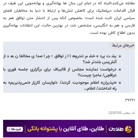
مقابله می‌کنند؛البته که در تمام این سال ها بهانه‌گیری و بهانه‌جویی این طیف در
قبال اقدامات دیپلماتیک برای کاهش تنش‌ها و ارتباط با دنیا به مخاطبان فضای
سیاسی ایران ثابت شده است؛ بخصوص آنکه پس از انتشار متن توافق هم به
فارسی و هم به انگلیسی، مشخص شد، در بهترین حالت، این انتقادات بهانه‌گیری
بدون اطلاع کافی بوده است.
خبرهای مرتبط
پشت پرده خشم تندروها از توافق؛ چرا صدای مخالفان بعد از
آتش‌بس بلندتر شد؟
درخواست نماینده مجلس از قالیباف برای برگزاری جلسه فوری با
عراقچی/ ماجرا چیست؟
«نپذیران» اعلام موجودیت کردند/ دلواپسان کارزار «نمی‌پذیریم» به
راه انداختند/ اعلام…
۲۹۲۲۱
کد مطلب
2233705