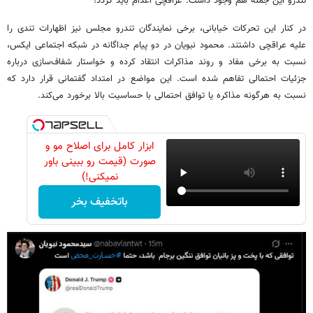
تندرو این جمله هم وجود داشت: عراقچی اعدام باید گردد!
در کنار این تحرکات خیابانی، برخی نمایندگان تندرو مجلس نیز اظهارات تندی را
علیه عراقچی داشتند. محمود نبویان در دو پیام جداگانه در شبکه اجتماعی ایکس،
نسبت به برخی مفاد و روند مذاکرات انتقاد کرده و خواستار شفاف‌سازی درباره
جزئیات احتمالی تفاهم شده است. این مواضع در امتداد گفتمانی قرار دارد که
نسبت به هرگونه مذاکره یا توافق احتمالی با حساسیت بالا برخورد می‌کند.
ابزار کامل برای اصلاح مو و
صورت (قیمت رو ببینی باور
نمیکنی!)
باتخفیف بخر