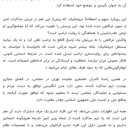
آن به عنوان تأییدی بر موضع خود استفاده کرد.
این رویکرد مبهم و اصطلاحاً دیپلماتیک، که پیش‌از این هم در جریان مذاکرات اخیر
از سوی عراقچی دیده شده بود، این پرسش را تقویت می‌کند که آیا موضع‌گیری او
نوعی عقب‌نشینی یا هماهنگی با روایت ترامپ است؟
واکنش عراقچی را نه می‌توان یک پاسخ قاطع به ترامپ تلقی کرد و نه یک بیانیه
مستقل دیپلماتیک؛ بلکه بیشتر شبیه حرکتی است که ناخواسته یا خواسته، به
پشتوانه‌ای برای روایت‌سازی ترامپ تبدیل شده است. در شرایط حساس کنونی،
افکار عمومی ایران نیازمند شفافیت و ایستادگی در برابر ادعاهای خصمانه است، نه
ابهام‌گویی‌هایی که به سود طرف مقابل تمام می‌شود.»
در همین راستا کامران غضنفری نماینده تهران در مجلس، در فضای مجازی
نوشت: تیم مذاکره کننده، سعی دارد متن انگلیسی توافق به دست مردم و
مسئولین و نمایندگان مجلس نرسد تا معلوم نشود که توافق صورت گرفته، با
منافع ملی و امنیت ملی جمهوری اسلامی چقدر مغایرت دارد.
همه این اظهارات نشان می‌دهد که این افراد تندرو یک حرف مشترک دارند آن هم
این است که به تیم مذاکره کننده از جمله وزیر امور خارجه هیچگونه اعتمادی
نداریم و به همین دلیل این افراد تندرو فراخوان می‌دهند و با تصمیمات نظام