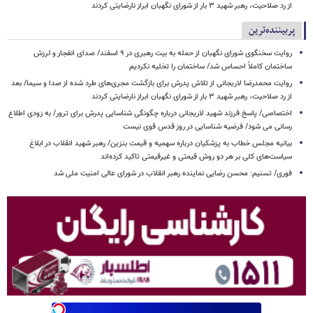
از رد صلاحیت، رهبر شهید ۳ بار از شورای نگهبان ابراز نارضایتی کردند
پربیننده‌ترین
روایت سخنگوی شورای نگهبان از حمله به بیت رهبری در ۹ اسفند/ صدای انفجار و لرزش
ساختمان کاملاً احساس شد/ ساختمان را تخلیه نکردیم
روایت محمدرضا لاریجانی از تلاش پدرش برای بازگشت مجری‌های طرد شده از صدا و سیما/ بعد
از رد صلاحیت، رهبر شهید ۳ بار از شورای نگهبان ابراز نارضایتی کردند
اختصاصی/ پاسخ فرزند شهید لاریجانی درباره چگونگی شناسایی پدرش برای ترور/ به زودی اطلاع
رسانی می شود/ فرضیه شناسایی در روز قدس قوی نیست
بیانیه مجلس خطاب به پزشکیان درباره سهمیه و قیمت بنزین/ رهبر شهید انقلاب در ابلاغ
سیاست‌های کلی بر هر دو روش قیمتی و غیرقیمتی تاکید کرده‌اند
فوری/ تسنیم: محسن رضایی نماینده رهبر انقلاب در شورای عالی امنیت ملی شد