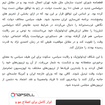
قطعنامه شورای امنیت سازمان ملل علیه تهران اعمال شده بود و در مقابل تیم
دیپلماسی جدید در همان ۱۰۰ روز نخست دولت، در ژنو به توافق موقتی دست پیدا
کرده بود. بر اساس این توافق قرار بر این بود که در ازای بخشی از تحریم‌ های
وضع‌شده، برنامه غنی‌سازی ایران محدود شود. طیف سیاسی مخالف دولت که
نگاهی غرب‌ستیزانه را دنبال می‌کردند در شرایط جدید علاوه‌بر آنکه دیپلماسی
تنش‌زدا را مغایر ارزش‌های ایدئولوژیک خود می‌دانستند، به نوعی بر سر رقابت
سیاسی هم قرار گرفته بودند. هر دستاوردی می‌توانست پایگاه اجتماعی دولت
وقت را تقویت کند و در مقابل موقعیت طیفی که در زمان احمدی نژاد به قدرت
رسیده بودند را متزلزل کند.
با این شکاف ایدئولوژیک و رقابت سیاسی، سکوت برای این طیف سیاسی به معنای
برخوردی منفعلانه بود و شکست به شمار می‌رفت. از آن رو تریبون‌های خود را
فعال کردند و با بلندترین فریادها از تریبون‌های مختلف به اپوزیسیون تمام‌عیار
دولت وقت تبدیل شوند. کافی بود که وزرای خارجه ایران و آمریکا جلسه‌ای دو
جانبه برگزار کنند یا پیاده‌روی کنند تا فریاد وامصیبتا و نقد اعتماد به دشمن از
تریبون‌های مجلس شنیده شود.
ابزار کامل برای اصلاح مو و