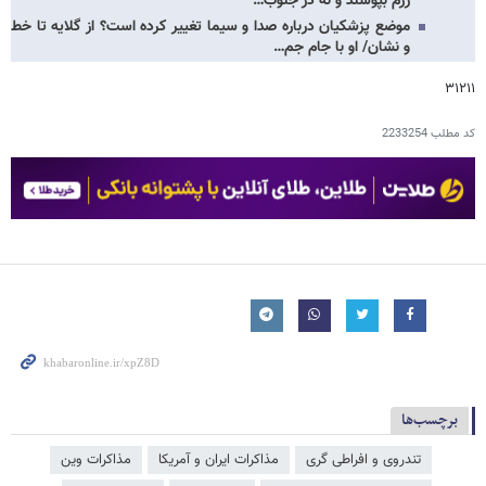
رزم بپوشند و نه در جنوب…
موضع پزشکیان درباره صدا و سیما تغییر کرده است؟ از گلایه تا خط
و نشان/ او با جام جم…
۳۱۲۱۱
کد مطلب
2233254
برچسب‌ها
تندروی و افراطی گری
مذاکرات ایران و آمریکا
مذاکرات وین