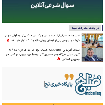
در بحث مشارکت کنید
نماز جماعت سران ترکیه، عربستان و پاکستان + عکس / بن‌سلمان، شهباز
شریف و اردوغان پس از امضای پیمان دفاع مشترک نماز خواندند
سناتور آمریکایی خواهان ارسال اسلحه برای شورش در ایران شد / تد
کروز: فرقی نمی‌کند پسر شاه روی کار بیاید یا مریم رجوی، هر کسی جز
جمهوری اسلامی