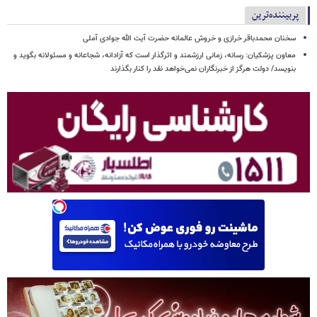
پربیننده‌ترین
سخنان محمدباقر خرازی و خروش عالمانه حضرت آیت الله جوادی آملی
معاون پزشکیان: رسانه، زمانی ارزشمند و اثرگذار است که آزادانه، شجاعانه و مسئولانه بگوید و
بنویسد/ دولت هرگز از خبرنگاران نمی‌خواهد نقد را کنار بگذارند