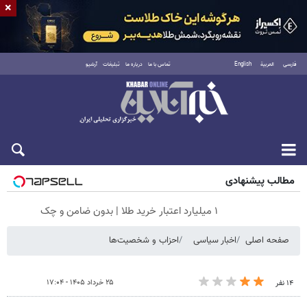
×
فارسی
العربية
English
تماس با ما
درباره ما
تبلیغات
آرشیو
شنبه ۱۷ مرداد ۱۴۰۵
مطالب پیشنهادی
۱ میلیارد اعتبار خرید طلا | بدون ضامن و چک
صفحه اصلی
اخبار سیاسی
احزاب و شخصیت‌ها
۲۵ خرداد ۱۴۰۵ - ۱۷:۰۴
۱۴ نفر