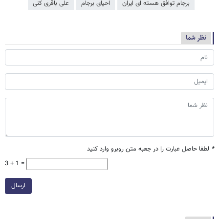
برجام توافق هسته ای ایران
احیای برجام
علی باقری کنی
نظر شما
*
لطفا حاصل عبارت را در جعبه متن روبرو وارد کنید
3 + 1 =
ارسال