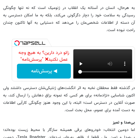
به هرحال، انسان در آستانه یک انقلاب در ژنومیک است که نه تنها چگونگی
رسیدگی به سلامت خود را دچار دگرگونی می‌کند، بلکه به ما امکان دسترسی به
آن دسته از اطلاعات شخصی‌مان را می‌دهد که دستیابی به آنها تاکنون چندان
راحت نبوده است.
زانو درد دارین؟ به هیچ وجه
عمل نکنید❌ "پرسش‌نامه"
◀ پرسش‌نامه
در گذشته فقط محققان نخبه به اثر انگشت‌های ژنتیکی‌شان دسترسی داشتند ولی
اکنون شناسایی «نژادمانه» برای هر کسی که نمونه بزاق دهانش را ارسال کند، به
صورت آنلاین در دسترس است؛ البته، با این وجود هنوز چگونگی کارآیی اطلاعات
به دست آمده برای عموم، محل بحث است.
بی‌صدا و تمیز
اما دومین انتخاب: خودروهای برقی همیشه سازگار با محیط زیست بوده‌اند؛
بی‌صدا و تمیز. ولی قطعا از ظاهر بهره‌ای نبرده‌اند. Tesla Roadster، دومین