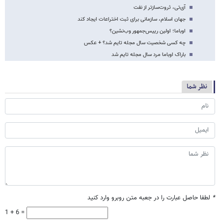
آی‌تی، ثروت‌سازتر از نفت
جهان اسلام، سازمانی برای ثبت اختراعات ایجاد کند
اوباما؛ اولین رییس‌جمهور وب‌نشین؟
چه کسی شخصیت سال مجله تایم شد؟ + عکس
باراک اوباما مرد سال مجله تایم شد
نظر شما
*
لطفا حاصل عبارت را در جعبه متن روبرو وارد کنید
1 + 6 =