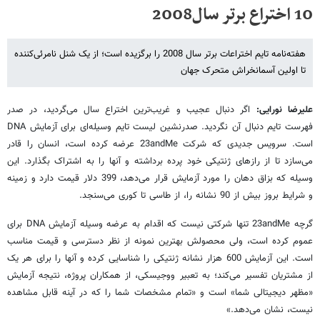
10 اختراع برتر سال2008
هفته‌نامه تایم اختراعات برتر سال 2008 را برگزیده است؛ از یک شنل نامرئی‌کننده
تا اولین آسمانخراش متحرک جهان
علیرضا نورایی:
اگر دنبال عجیب و غریب‌ترین اختراع سال می‌گردید، در صدر
فهرست تایم دنبال آن نگردید. صدرنشین لیست تایم وسیله‌ای برای آزمایش DNA
است. سرویس جدیدی که شرکت 23andMe عرضه کرده است، انسان را قادر
می‌سازد تا از رازهای ژنتیکی خود پرده برداشته و آنها را به اشتراک بگذارد. این
وسیله که بزاق دهان را مورد آزمایش قرار می‌دهد، 399 دلار قیمت دارد و زمینه
و شرایط بروز بیش از 90 نشانه را، از طاسی تا کوری می‌سنجد.
گرچه 23andMe تنها شرکتی نیست که اقدام به عرضه وسیله آزمایش DNA برای
عموم کرده است، ولی محصولش بهترین نمونه از نظر دسترسی و قیمت مناسب
است. این آزمایش 600 هزار نشانه ژنتیکی را شناسایی کرده و آنها را برای هر یک
از مشتریان تفسیر می‌کند؛ به تعبیر ووجیسکی، از همکاران پروژه، نتیجه آزمایش
«مظهر دیجیتالی شما» است و «تمام مشخصات شما را که در آینه قابل مشاهده
نیست، نشان می‌دهد.»