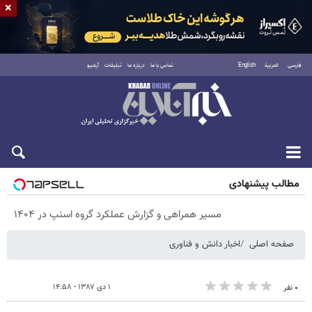
×
فارسی
العربية
English
تماس با ما
درباره ما
تبلیغات
آرشیو
پنجشنبه ۱۵ مرداد ۱۴۰۵
مطالب پیشنهادی
مسیر همراهی و گزارش عملکرد گروه اسنپ در ۱۴۰۴
صفحه اصلی
اخبار دانش و فناوری
۱ دی ۱۳۸۷ - ۱۴:۵۸
۰ نفر