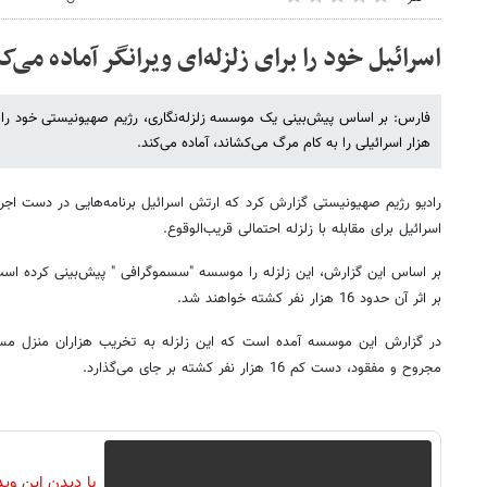
اسرائیل خود را برای زلزله‌ای ویرانگر آماده می‌ک
هزار اسرائیلی را به کام مرگ می‌کشاند، آماده می‌کند.
رادیو رژیم صهیونیستی گزارش کرد که ارتش اسرائیل برنامه‌هایی در دست اجرا دا
اسرائیل برای مقابله با زلزله‌ احتمالی قریب‌الوقوع.
بر اساس این گزارش، این زلزله را موسسه "سسموگرافی " پیش‌بینی کرده است 
بر اثر آن حدود 16 هزار نفر کشته خواهند شد.
در گزارش این موسسه آمده است که این زلزله به تخریب هزاران منزل مسک
مجروح و مفقود، دست کم 16 هزار نفر کشته بر جای می‌گذارد.
با دیدن این وی