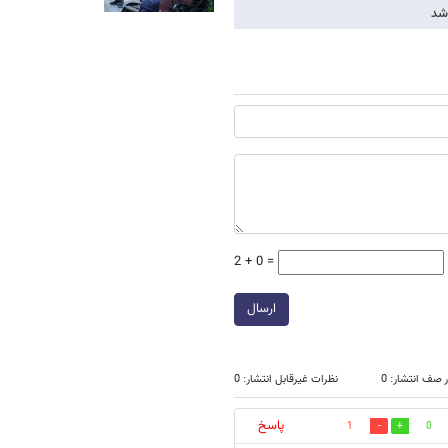
 شد
2 + 0 =
ارسال
 صف انتشار: 0
نظرات غیرقابل انتشار: 0
پاسخ
1
0