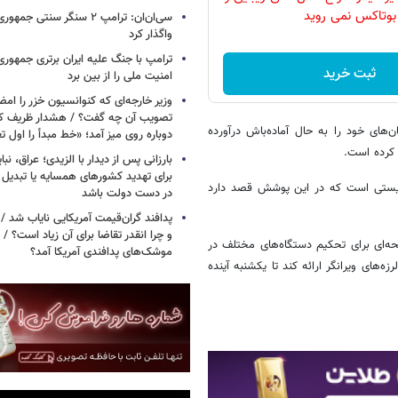
بوتاکس نمی روید
سی‌ان‌ان: ترامپ ۲ سنگر سنتی ج
واگذار کرد
ترامپ با جنگ علیه ایران برتری جمهوری
ثبت خرید
امنیت ملی را از بین برد
وزیر خارجه‌ای که کنوانسیون خزر را امضا
های خود را به حال آماده‌باش درآورده
دوباره روی میز آمد؛ «خط مبدأ را اول ت
 کرده است.
بارزانی پس از دیدار با الزیدی؛ عراق، نب
برای تهدید کشورهای همسایه یا تبدیل 
نیستی است که در این پوشش قصد دارد
در دست دولت باشد
پدافند گران‌قیمت آمریکایی نایاب شد 
و چرا انقدر تقاضا برای آن زیاد است؟ / 
ای برای تحکیم دستگاه‌های مختلف در
موشک‌های پدافندی آمریکا آمد؟
‌های ویرانگر ارائه کند تا یکشنبه آینده