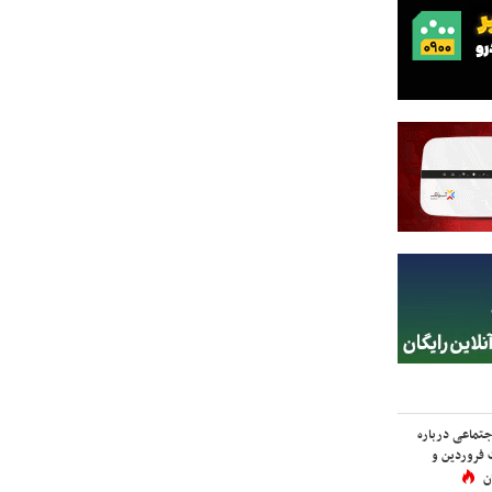
اجتماعی درباره
 فروردین و
ن