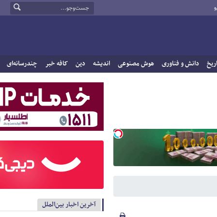
و
ریخ
دانش و فناوری
هوش مصنوعی
اندیشه
دین
کافه خبر
چندرسانه‌ای
آخرین اخبار بین‌الملل