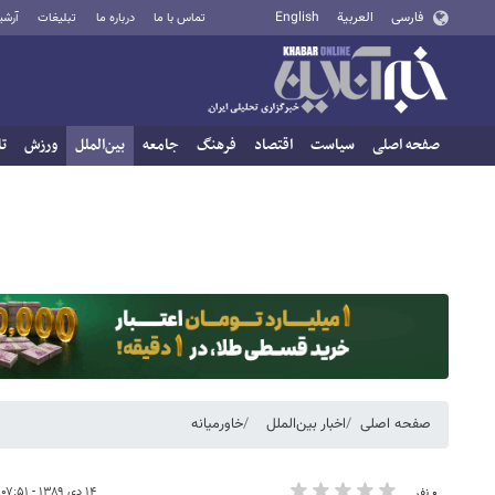
فارسی
العربية
English
تماس با ما
درباره ما
تبلیغات
آرشی
صفحه اصلی
سیاست
اقتصاد
فرهنگ
جامعه
بین‌الملل
ورزش
تا
صفحه اصلی
اخبار بین‌الملل
خاورمیانه
۱۴ دی ۱۳۸۹ - ۰۷:۵۱
۰ نفر