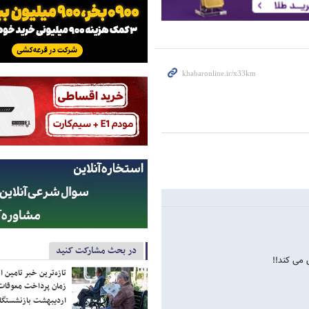
در بحث مشارکت کنید
 می کند!!
تازه‌ترین خبر تامین 
زمان پرداخت معوقات
اردیبهشت بازنشستگا