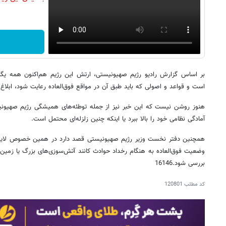
بر اساس گزارش رادیو رژیم صهیونیستی، ارتش این رژیم هم‌اکنون همه یگان‌
است و قواعد و اصولی که باید طبق آن در مواقع فوق‌العاده رعایت شود، ابلاغ
هنوز روشن نیست که این خبر نیز از جمله توطئه‌های همیشگی رژیم صهیو
آمادگی نظامی خود را بالا ببرد یا اینکه چنین زلزله‌ای محتمل است.
همچنین دفتر نخست وزیر رژیم صهیونیستی قصد دارد در همین خصوص لایحه‌
وضعیت فوق‌العاده به هنگام رخداد حوادث کانند آتش‌سوزی‌های بزرگ یا زمین‌لرزه
بررسی شود.16146
کد مطلب
120801