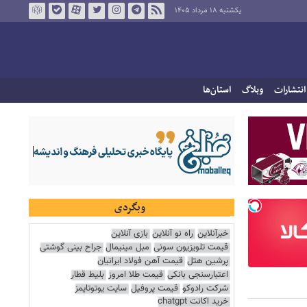
یکشنبه ۱۸ مرداد ۱۴۰۵
انتشارات
وبلاگ
استان‌ها
وبگردی
خبرآنلاین
راه نو آنلاین
بازی آنلاین
قیمت تلویزیون سونی
مبل مینیمال
جراح بینی گوشتی
پرشین هتل
قیمت آهن فولاد ایرانیان
اعتبارسنجی بانکی
قیمت طلا امروز
بلیط قطار
شرکت رادوکو
قیمت پروفیل
سایت یوتوتایمز
خرید اکانت chatgpt