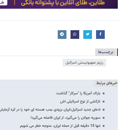
برچسب‌ها
رژیم صهیونیستی اسرائیل
خبرهای مرتبط
باراک آمریکا را "سرکار" گذاشت
نازکشی از نوع اسرائیلی اش
ادعای جدید اسرائیل:ایران بزودی بمب هسته ای خود را در کره آزمایش
سوریه جولان را می‌گیرد، از ایران فاصله مى‌گیرد!
تنها 15 دقیقه قبل از حمله ایران، متوجه خطر می شویم