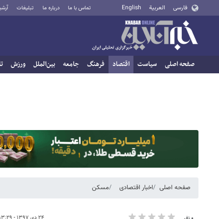
فارسی
العربية
English
تماس با ما
درباره ما
تبلیغات
آرشی
صفحه اصلی
سیاست
اقتصاد
فرهنگ
جامعه
بین‌الملل
ورزش
تا
صفحه اصلی
اخبار اقتصادی
مسکن
۲۴ دی ۱۳۹۷ - ۱۳:۲۹
۰ نفر