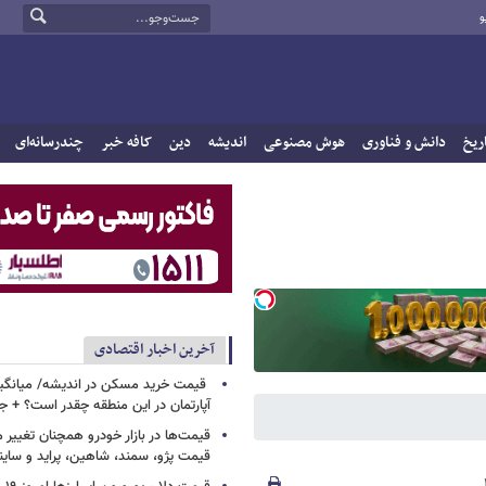
و
ریخ
دانش و فناوری
هوش مصنوعی
اندیشه
دین
کافه خبر
چندرسانه‌ای
آخرین اخبار اقتصادی
قیمت خرید مسکن در اندیشه/ میانگی
آپارتمان در این منطقه چقدر است؟ + 
قیمت‌ها در بازار خودرو همچنان تغییر م
قیمت پژو، سمند، شاهین، پراید و ساین