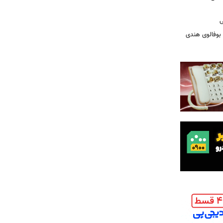
ی
 بوفالوی هندی