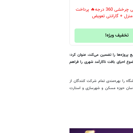
🔥دوربین لامپی چرخشی 360 درجه🔥 پرداخت
نزل + گارانتی تعویض
تخفیف ویژه!
روژه‌ها را تضمین می‌کند، عنوان کرد:
وع احیای بافت ناکارآمد شهری را فراهم
ه را بهره‌مندی تمام شرکت کنندگان از
شناسان حوزه مسکن و شهرسازی و استارت