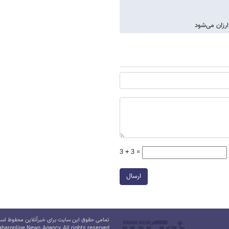
3 + 3 =
ارسال
تمامی حقوق این سایت برای خبرآنلاین محفوظ است.
baronline News Agancy, All rights reserved