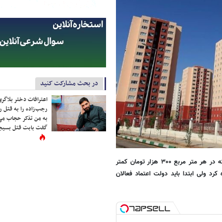
در بحث مشارکت کنید
اعترافات دختر بلاگر
رجب‌زاده را به قتل ر
به من تذکر حجاب می
گفت بابت قتل بسیجی
عشایری هزینه ساخت و ساز را بر اساس طرح‌های جدید نسبت به سال گذشته در هر متر مربع ۳۰۰ هزار تومان کمتر
 ولی ابتدا باید دولت اعتماد فعالان