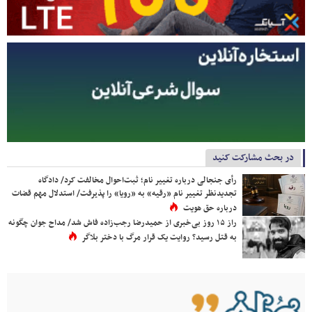
در بحث مشارکت کنید
رأی جنجالی درباره تغییر نام؛ ثبت‌احوال مخالفت کرد/ دادگاه
تجدیدنظر تغییر نام «رقیه» به «رویا» را پذیرفت/ استدلال مهم قضات
درباره حق هویت
راز ۱۵ روز بی‌خبری از حمیدرضا رجب‌زاده فاش شد/ مداح جوان چگونه
به قتل رسید؟ روایت یک قرار مرگ با دختر بلاگر