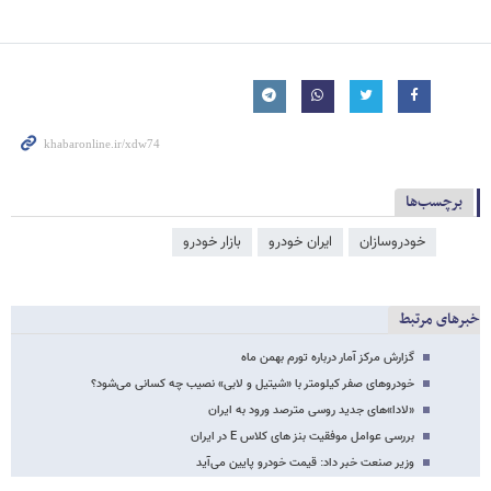
برچسب‌ها
خودروسازان
ایران خودرو
بازار خودرو
خبرهای مرتبط
گزارش مرکز آمار درباره تورم بهمن ماه
خودروهای صفر کیلومتر با «شیتیل و لابی» نصیب چه کسانی می‌شود؟
«لادا»های جدید روسی مترصد ورود به ایران
بررسی عوامل موفقیت بنز های کلاس E در ایران
وزیر صنعت خبر داد: قیمت خودرو پایین می‌آید