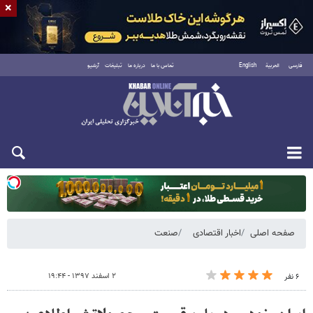
×
فارسی
العربية
English
تماس با ما
درباره ما
تبلیغات
آرشیو
دوشنبه ۱۹ مرداد ۱۴۰۵
صفحه اصلی
اخبار اقتصادی
صنعت
۲ اسفند ۱۳۹۷ - ۱۹:۴۴
۶ نفر