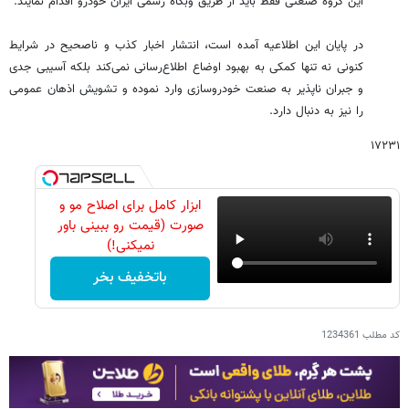
این گروه صنعتی فقط باید از طریق وبگاه رسمی ایران خودرو اقدام نمایند.
در پایان این اطلاعیه آمده است، انتشار اخبار کذب و ناصحیح در شرایط
کنونی نه تنها کمکی به بهبود اوضاع اطلاع‌رسانی نمی‌کند بلکه آسیبی جدی
و جبران ناپذیر به صنعت خودروسازی وارد نموده و تشویش اذهان عمومی
را نیز به دنبال دارد.
۱۷۲۳۱
ابزار کامل برای اصلاح مو و
صورت (قیمت رو ببینی باور
نمیکنی!)
باتخفیف بخر
کد مطلب
1234361