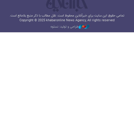
تمامی حقوق این سایت برای خبرآنلاین محفوظ است. نقل مطالب با ذکر منبع بلامانع است.
Copyright © 2025 khabaronline News Agancy, All rights reserved
طراحی و تولید: نستوه