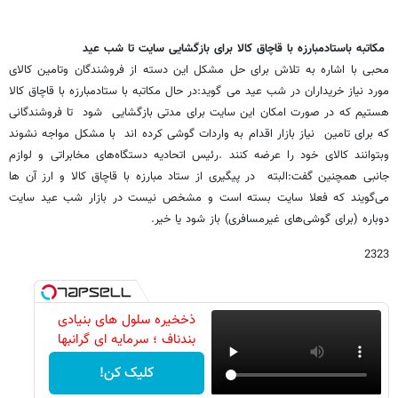
مکاتبه باستادمبارزه با قاچاق کالا برای بازگشایی سایت تا شب عید
محبی با اشاره به تلاش برای حل مشکل این دسته از فروشندگان وتامین کالای
مورد نیاز خریداران در شب عید می گوید:در حال مکاتبه با ستادمبارزه با قاچاق کالا
هستیم که در صورت امکان این سایت برای مدتی بازگشایی شود تا فروشندگانی
که برای تامین نیاز بازار اقدام به واردات گوشی کرده اند با مشکل مواجه نشوند
وبتوانند کالای خود را عرضه کنند .رئیس اتحادیه دستگاه‌های مخابراتی و لوازم
جانبی همچنین گفت:البته در پیگیری از ستاد مبارزه با قاچاق کالا و ارز آن ها
می‌گویند که فعلا سایت بسته است و مشخص نیست در بازار شب عید سایت
دوباره (برای گوشی‌های غیرمسافری) باز شود یا خیر.
2323
ذخخیره سلول های بنیادی
بندناف ؛ سرمایه ای گرانبها
کلیک کن!