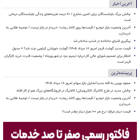
آخرین اخبار
چالش بزرگ بازنشستگان برای تامین مخارج / ۶۰ درصد هزینه‌های زندگی بازنشستگان درمانی
است
آخرین وضعیت بازار خودرو / قیمت‌ها روی کاغذ ریخت؛ خریدار در بازار نیست / توصیه طلایی به
خریدارن
پیگیری اشیای جامانده در اسنپ ساده‌تر شد
قیمت جدید گوشت قرمز امروز ۱۸ مرداد ۱۴۰۵/ گوشت خورشتی کیلویی چند شد؟ + جدول
انتظار برای تصمیم شورای‌ عالی کار درباره ترمیم مزد در شهریورماه / وضعیت قدرت خرید کارگران
قرمز است
پربیننده‌ترین
صعود بورس به قله جدید/تحلیل بازار سهام امروز ۱۸ مرداد ۱۴۰۵
چالش جدید در طرح کالابرگ الکترونیکی/ کالابرگ در فروشگاه‌های بزرگ هم از کار افتاد
آخرین وضعیت بازار خودرو / قیمت‌ها روی کاغذ ریخت؛ خریدار در بازار نیست / توصیه طلایی به
خریدارن
قیمت دینار عراق؛ نرخ هر ۱۰۰ هزار دینار چقدر است؟