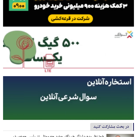
در بحث مشارکت کنید
شما نظر بدهید/ اگر خبرنگار بودید چه سوالی از رئیس جمهور در