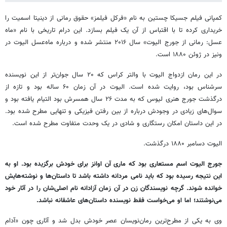
کمپانی فیلم جسیکا چستین به نام «فرکل فیلمز» حقوق رمانی از دینیتا اسمیت را
خریداری کرده تا با اقتباس از آن یک فیلم بسازد. این درام تاریخی با نام «ماه
عسل: رمانی از جورج الیوت» سال ۲۰۱۶ منتشر شده و درباره ماه‌عسل الیوت در
ونیز در ژوئن ۱۸۸۰ است.
در این رمان ازدواج الیوت با والتر کراس که ۲۰ سال جوان‌تر از این نویسنده
سرشناس بود، روایت شده است. الیوت در آن زمان ۶۰ ساله بود و تازه از
درگذشت جورج هنری لیوس که به مدت ۲۶ سال همسرش بود التیام یافته بود و
سوال‌های زیادی در وجودش درباره از بین رفتن فیزیکی و تنهایی مطرح شده بود.
در این داستان امکان رستگاری و شادی در یک وحدت متفاوت مطرح شده است.
الیوت دسامبر ۱۸۸۰ درگذشت.
جورج الیوت اسم مستعاری بود که ماری آن اوانز برای خودش برگزیده بود. او به
این نتیجه رسیده بود که باید نامی مردانه داشته باشد تا داستان‌ها و نوشته‌هایش
خوانده شوند. گرچه نویسندگان زن در آن زمان آزادانه نام اصلی‌شان را در آثار خود
می‌نوشتند؛ اما او می‌خواست فقط نویسنده داستان‌های عاشقانه نباشد.
وی به یکی از مطرح‌ترین رمان‌نویسان عصر خودش بدل شد و آثاری چون «آدام