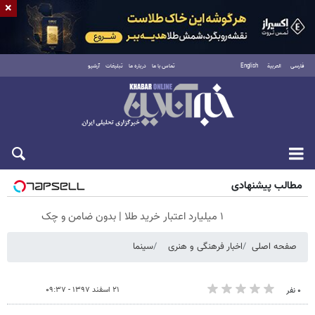
×
فارسی
العربية
English
تماس با ما
درباره ما
تبلیغات
آرشیو
جمعه ۱۶ مرداد ۱۴۰۵
مطالب پیشنهادی
۱ میلیارد اعتبار خرید طلا | بدون ضامن و چک
صفحه اصلی
اخبار فرهنگی و هنری
سینما
۲۱ اسفند ۱۳۹۷ - ۰۹:۳۷
۰ نفر