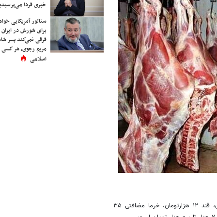
خبری فردا می‌پرسیدی
سناتور آمریکایی خواه
برای شورش در ایران 
فرقی نمی‌کند پسر شاه 
مریم رجوی، هر کسی 
اسلامی
در آستانه ماه مبارک رمضان قیمت هر کیلوگرم شکر ۱۰ هزار و ۵۰۰ تومان، قند ۱۲ هزارتومان، خرما مضافتی ۳۵