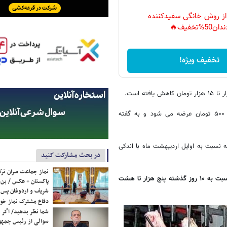
 از روش خانگی سفیدکننده
دان50%تخفیف🔥
تخفیف ویژه!
در ۱۰ روز اخیر گوشت مرغ در فروشگاه های شهر تهران با نرخ ۱۱ هزار و ۵۰۰ تومان عرضه می شود و به گفته
 هزارو ۵۰۰ تومان عرضه می شود که نسبت به اوایل اردیبهشت ماه با اندکی
در بحث مشارکت کنید
نماز جماعت سران ترک
اکنون هر کیلوگرم برنج نیز ۲۰ هزار تا ۲۵ هزارتومان به فروش می رسد که نسبت به ۱۰ روز گذشته پنج هزار تا هشت
پاکستان + عکس / بن‌س
شریف و اردوغان پس ا
دفاع مشترک نماز خوا
شما نظر بدهید/ اگر خ
سوالی از رئیس جمه