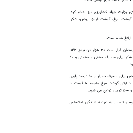
ردی وزارت جهاد کشاورزی نیز اعلام کرد:
ج، گوشت مرغ، گوشت قرمز، روغن، شکر،
 ابلاغ شده است.
به گفته بصیری، طبق جلسه سی و دوم کارگروه تنظیم بازار برای ماه مبارک رمضان قرار است ۳۰ هزار تن برنج ۱۱۲۳
هندی با نرخ کیلویی ۷۴۰۰ تومان در بسته‌بندی‌های ۱۰ کیلوگرمی، ۱۲۰ هزارتن شکر برای مصارف صنفی و صنعتی و ۲۰
همچنین ۱۰ هزارتن روغن نباتی برای مصارف صنفی و صنعتی و ۲۰ هزارتن روغن برای مصرف خانوار با ۱۰ درصد پایین
تر از نرخ مصوب، ۱۵ هزارتن گوشت مرغ با قیمت ۱۱ هزارو ۵۰۰ تومان، پنج هزارتن گوشت مرغ منجمد با قیمت ۱۰
در میادین میوه و تره بار به عرضه کنندگان اختصاص