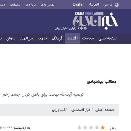
فارسی
العربية
English
تماس با ما
درباره ما
تبلیغات
آرشی
صفحه اصلی
سیاست
اقتصاد
فرهنگ
جامعه
بین‌الملل
ورزش
تا
مطالب پیشنهادی
توصیه آیت‌الله بهجت برای باطل کردن چشم زخم
صفحه اصلی
اخبار اقتصادی
کشاورزی
۱۵ اردیبهشت ۱۳۹۸ - ۱۸:۱۰
۱ نفر