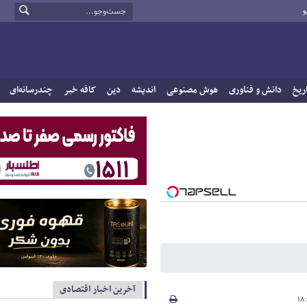
و
ریخ
دانش و فناوری
هوش مصنوعی
اندیشه
دین
کافه خبر
چندرسانه‌ای
آخرین اخبار اقتصادی