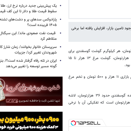
یک پیش‌بینی جدید درباره نرخ ارز، طلا
سقوط قیمت طلا و دلار تا این کف قیم
پارادوکس سدهای پر و دشت‌های تشنه/ چ
۱۴۰۵ فریبنده است؟
د تامین بازار، افزایش یافته اما برخی
قیمت نفت صعودی ماند/ این سیگنال‌ها 
متلاطم کرد
سرپرستان خانوار بخوانند/ زمان شارژ کا
یش قیمت هر کیلوگرم دام زنده گوسفندی ۴۰ هزار تا ۴۳ هزارتومان، هر کیلوگرم گوشت گوسفندی برای
شهروندان تغییر کرد/ جزییات
مصرف کنندگان ۱۱۰ هزار تا ۱۳۰ هزارتومان، گوشت گوساله ۱۰۰ هزار تا ۱۱۰ هزارتومان، گوشت مرغ ۱۳ هزار تا ۱۵
ایران در تله رفاه گرفتار شده است؟/ بنز
گونه مسیر توسعه را تغییر می‌دهد
اکنون در آستانه ماه مبارک رمضان قیمت هر کیلوگرم گوشت مرغ گرم تنظیم بازاری ۱۱ هزار و ۵۰۰ تومان و تخم مرغ
بررسی ها نشان می دهد بر پایه برنامه ریزی ها، قیمت هر کیلوگرم دام زنده گوسفندی حدود ۳۶ هزارتومان، لاشه
سفندی بره تولید داخل ۷۵ هزارتومان و لاشه گوسفندی سنگین وزن ۶۸ هزارتومان است که تفکیکی آن با نرخی