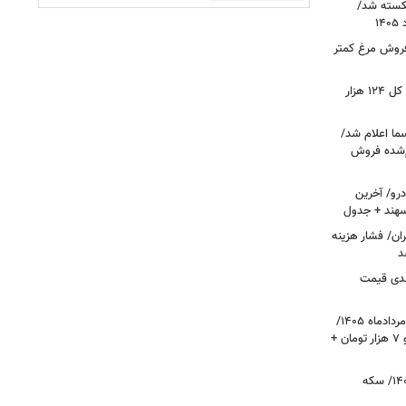
کسته شد/
 فروش مرغ کمتر
فتح کانال ۵.۵ میلیونی بورس/شاخص کل ۱۲۴ هزار
ما اعلام شد/
ام‌شده فروش
رو/ آخرین
 سهند + جدول
ا در تهران/ فشار هزینه
د
دی قیمت
قیمت دلار، یورو و سایر ارزها امروز ۱۷ مردادماه ۱۴۰۵/
دلار نزدیک به ۶ هزار تومان ریخت؛ یورو ۷ هزار تومان +
قیمت طلا و سکه امروز ۱۷ مردادماه ۱۴۰۵/ سکه