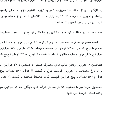
هزارتومان، هر بسته پنیر ۵۰۰ گرمی بیش از هفت هزار تومان و سبزی خوردن ۲ هزار تا سه هزار تومان است.
به تازگی مدیرکل دفتر برنامه‌ریزی، تامین، توزیع، تنظیم بازار و ذخایر راهب
براساس آخرین مصوبه ستاد تنظیم بازار همه کالاهای اساسی از جمله برن
خرما، زولبیا و بامیه تامین شده است.
«مسعود بصیری» تاکید کرد قیمت گذاری و چگونگی توزیع آن به همه استان‌ها
هزار تن شکر برای مصارف خانوار فله‌ای با قیمت کیلویی ۳۴۰۰ تومان توزیع شود.
هزار و ۵۰۰ تومان و پنج هزارتن گوشت قرمز مخلوط منجمد با قیمت ۳۱ هزار و ۵۰۰ تومان توزیع می شود.
محصول خرما نیز با تخفیف ۱۵ درصد در غرفه های رایگان که 
یافته است، عرضه می شود.