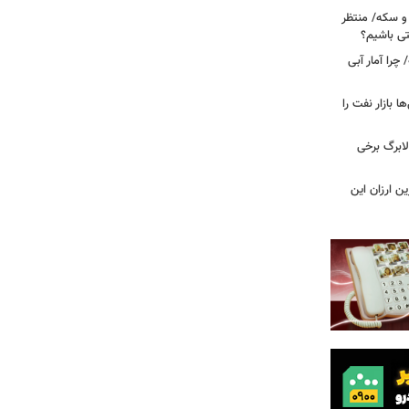
 و سکه/ منتظر
تی باشیم؟
را آمار آبی
بازار نفت را
لابرگ برخی
ین ارزان این