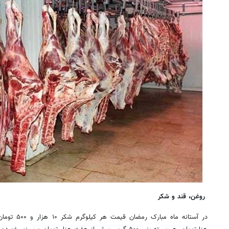
روغن، قند و شکر