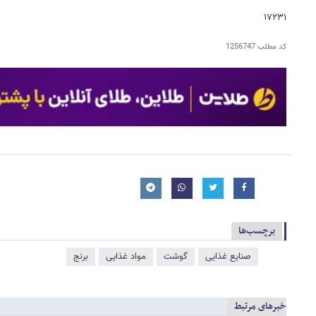
۱۷۲۳۱
کد مطلب
1256747
برچسب‌ها
صنایع غذایی
گوشت
مواد غذایی
برنج
خبرهای مرتبط