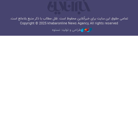
تمامی حقوق این سایت برای خبرآنلاین محفوظ است. نقل مطالب با ذکر منبع بلامانع است.
Copyright © 2025 khabaronline News Agancy, All rights reserved
طراحی و تولید: نستوه