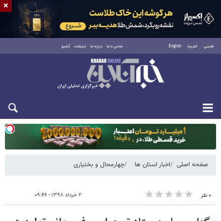
×
فارسی
العربية
English
تماس با ما
درباره ما
تبلیغات
آرشیو
یکشنبه ۱۸ مرداد ۱۴۰۵
صفحه اصلی
اخبار استان ها
چهارمحال و بختیاری
۲ خرداد ۱۳۹۸ - ۰۹:۴۶
۰ نفر