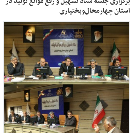
برگزاری جلسه ستاد تسهیل و رفع موانع تولید در
استان چهارمحال‌وبختیاری