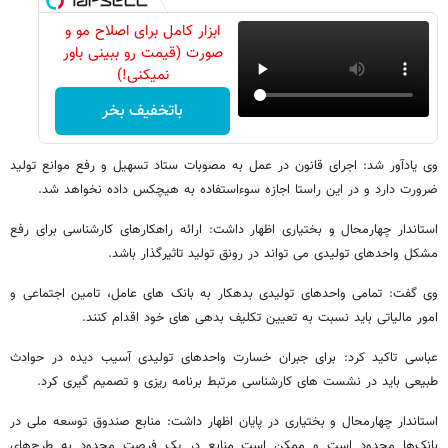
ابزار کامل برای اصلاح مو و
صورت (قیمت رو ببینی باور
نمیکنی!)
باتخفیف بخر
وی یادآور شد: اجرای قانون در عمل به مصوبات ستاد تسهیل و رفع موانع تولید
ضرورت دارد و در این راستا اجازه سوءاستفاده به هیچکس داده نخواهد شد.
استاندار چهارمحال و بختیاری اظهار داشت: ارائه راهکارهای کارشناسی برای رفع
مشکل واحدهای تولیدی می تواند در رونق تولید تاثیرگذار باشد.
وی گفت: تمامی واحدهای تولیدی بدهکار به بانک های عامل، تامین اجتماعی و
امور مالیاتی باید نسبت به تعیین تکلیف بدهی های خود اقدام کنند.
عباسی تاکید کرد: برای جبران خسارت واحدهای تولیدی آسیب دیده در حوادث
طبیعی باید در نشست های کارشناسی مرتبط برنامه ریزی و تصمیم گیری کرد.
استاندار چهارمحال و بختیاری در پایان اظهار داشت: منابع صندوق توسعه ملی در
بانک‌ها محدود است و ممکن است منابع در یک فرصت محدود به طرح‌های