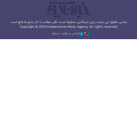
تمامی حقوق این سایت برای خبرآنلاین محفوظ است. نقل مطالب با ذکر منبع بلامانع است.
Copyright © 2025 khabaronline News Agancy, All rights reserved
طراحی و تولید: نستوه