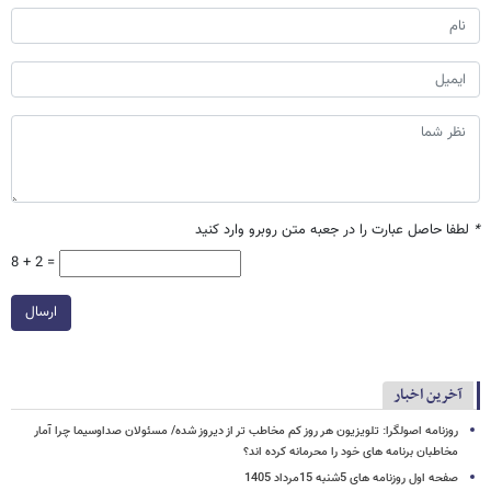
*
لطفا حاصل عبارت را در جعبه متن روبرو وارد کنید
8 + 2 =
ارسال
آخرین اخبار
روزنامه اصولگرا: تلویزیون هر روز کم مخاطب تر از دیروز شده/ مسئولان صداوسیما چرا آمار
مخاطبان برنامه های خود را محرمانه کرده اند؟
صفحه اول روزنامه های 5شنبه 15مرداد 1405