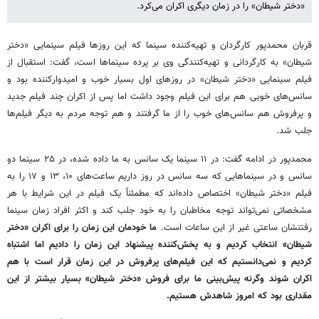
«دختر شیطان» را در زمان دیگری اکران می‌کرد.
قربان محمدپور کارگردان و تهیه‌کننده سینما که این روزها فیلم سینمایی «دختر
شیطان» به کارگردانی و تهیه‌کنندگی وی بر پرده سینماها است، گفت: استقبال از
فیلم سینمایی «دختر شیطان» در روزهای اول بسیار خوب و امیدوارکننده بود و
سانس‌های خوبی هم برای این فیلم وجود داشت اما پس از اکران چند فیلم جدید
و پرفروش هم سانس‌های خوب را از ما گرفتند و هم توجه مردم به دیگر فیلم‌ها
جلب شد.
محمدپور در ادامه گفت: در ۱۱ سینما یک سانس به ما داده شده، در ۲۵ سینما دو
سانس و در سینماهایی که سه سانس در روز داریم ساعت‌های ۱۰، ۱۳ و ۱۷ را به
فیلم «دختر شیطان» اختصاص داده‌اند که مطمئناً یک فیلم در این شرایط با هر
مشخصاتی نمی‌تواند توجه مخاطبان را به خود جلب کند و اکثر افراد زمان سینما
رفتنشان ساعتی غیر از این ساعات است.
ما خودمان این زمان را برای اکران «دختر
شیطان» انتخاب کردیم و به پخش‌کننده پیشنهاد این زمان را دادیم اما اشتباه
کردیم و نمی‌دانستیم که این فیلم‌های پرفروش در این زمان قرار است با هم
اکران شوند وگرنه پیش‌بینی ما برای فروش «دختر شیطان» بسیار بیشتر از این
مقداری بود که امروز شاهدش هستیم.