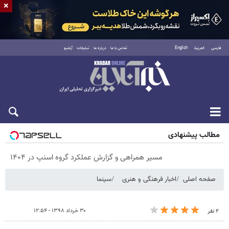
×
فارسی
العربية
English
تماس با ما
درباره ما
تبلیغات
آرشیو
پنجشنبه ۱۵ مرداد ۱۴۰۵
مطالب پیشنهادی
مسیر همراهی و گزارش عملکرد گروه اسنپ در ۱۴۰۴
صفحه اصلی
اخبار فرهنگی و هنری
سینما
۳۰ خرداد ۱۳۹۸ - ۱۲:۵۴
۲ نفر