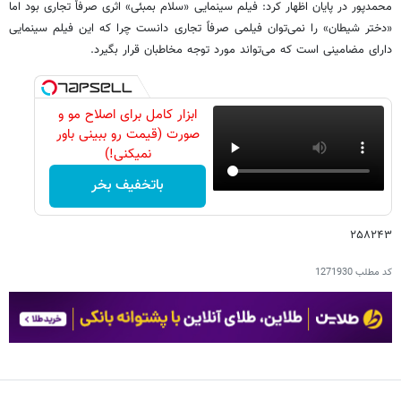
محمدپور در پایان اظهار کرد: فیلم سینمایی «سلام بمبئی» اثری صرفاً تجاری بود اما
«دختر شیطان» را نمی‌توان فیلمی صرفاً تجاری دانست چرا که این فیلم سینمایی
دارای مضامینی است که می‌تواند مورد توجه مخاطبان قرار بگیرد.
ابزار کامل برای اصلاح مو و
صورت (قیمت رو ببینی باور
نمیکنی!)
باتخفیف بخر
۲۵۸۲۴۳
کد مطلب
1271930