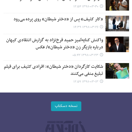
۱۳۹۸-۰۳-۳۰ ۱۲:۵۴
«کار کثیف» پس از «دختر شیطان» روی پرده می‌رود
۱۳۹۸-۰۳-۲۶ ۱۴:۳۹
واکنش کنایه‌آمیز حمید فرخ‌نژاد به گزارش انتقادی کیهان
درباره بازیگر زن «دختر شیطان»/ عکس
۱۳۹۸-۰۳-۲۳ ۰۵:۴۲
شکایت کارگردان «دختر شیطان»: افرادی کثیف برای فیلم
تبلیغ منفی می‌کنند
۱۳۹۸-۰۳-۱۳ ۱۲:۵۹
نسخه دسکتاپ