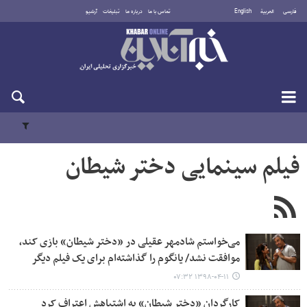
فارسی
العربية
English
تماس با ما
درباره ما
تبلیغات
آرشیو
دوشنبه ۱۹ مرداد ۱۴۰۵
فیلم سینمایی دختر شیطان
می‌خواستم شادمهر عقیلی در «دختر شیطان» بازی کند،
موافقت نشد/ یانگوم را گذاشته‌ام برای یک فیلم دیگر
۱۳۹۸-۰۴-۱۱ ۰۷:۳۲
کارگردان «دختر شیطان» به اشتباهش اعتراف کرد