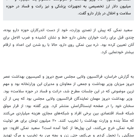
میلیون دلار ارز تخصیصی به تجهیزات پزشکی و نیز رانت و فساد در حوزه
سلامت و اخلال در بازار دارو گفت.
سعید نمکی که پیش از تصدی وزارت، خود از دست اندرکاران حوزه دارو بوده،
چندی قبل برای رانت خواران بخش دارو خط و نشان کشیده و ضرب الاجل برای
آنان تعیین کرده بود. ذره بین نمکی روی دارو، حالا با رو شدن این اعداد و ارقام
بیشتر خودنمایی کرد.
به گزارش خراسان، فراکسیون ولایی مجلس صبح دیروز و کمیسیون بهداشت عصر
دیروز میزبان وزیر بهداشت و جمعی از معاونان و مدیران این وزارتخانه بود و مهم
ترین موضوعی که در این جلسات مطرح شد، «رانت و فساد در حوزه سلامت» بود.
وزیر بهداشت دیروز مهمان نمایندگان فراکسیون ولایی مجلس بود که پس از آن
سخنان خود را در صفحه اینستاگرامش منتشر کرد. وزیر گفته بود: از قرار موثق
شبکه فساد اقتصادی بین برخی افراد و شبکه‌های مجازی هزینه میلیاردی می‌کنند
که مثلاً بنده و وزارت بهداشت را تخریب کنند. ۲۰ میلیون تومان برای هر توئیت
علیه نمکی خرج می‌کنند، این پول‌ها از کجا آمده است؟ سعید نمکی افزود: جو
سنگینی را تحمل کردم و می‌کنم، حتی زن و بچه من به تخریب و مرگ تهدید