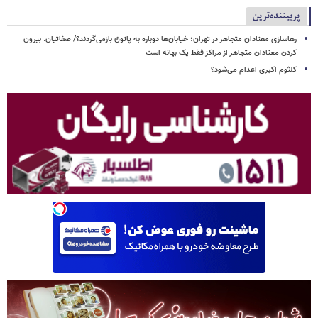
پربیننده‌ترین
رهاسازی معتادان متجاهر در تهران؛ خیابان‌ها دوباره به پاتوق بازمی‌گردند؟/ صفاتیان: بیرون
کردن معتادان متجاهر از مراکز فقط یک بهانه است
کلثوم اکبری اعدام می‌شود؟