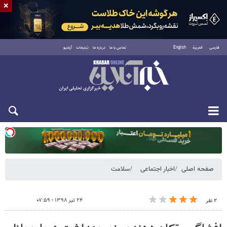
×
فارسی
العربية
English
تماس با ما
درباره ما
تبلیغات
آرشیو
یکشنبه ۱۸ مرداد ۱۴۰۵
صفحه اصلی
اخبار اجتماعی
سلامت
۲۴ تیر ۱۳۹۸ - ۰۷:۵۹
۲ نفر