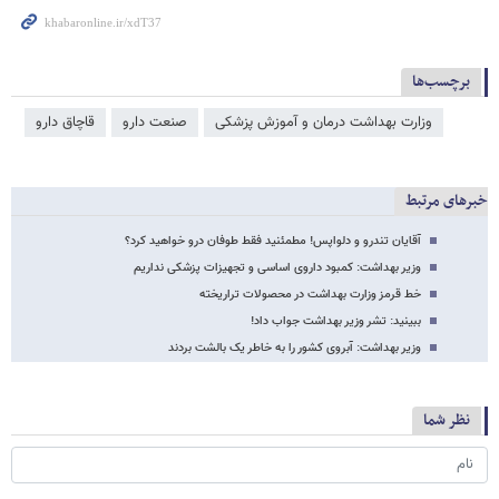
برچسب‌ها
وزارت بهداشت درمان و آموزش پزشکی
صنعت دارو
قاچاق دارو
خبرهای مرتبط
آقایان تندرو و دلواپس! مطمئنید فقط طوفان درو خواهید کرد؟
وزیر بهداشت: کمبود داروی اساسی و تجهیزات پزشکی نداریم
خط قرمز وزارت بهداشت در محصولات تراریخته
ببینید: تشر وزیر بهداشت جواب داد!
وزیر بهداشت: آبروی کشور را به خاطر یک بالشت بردند
نظر شما