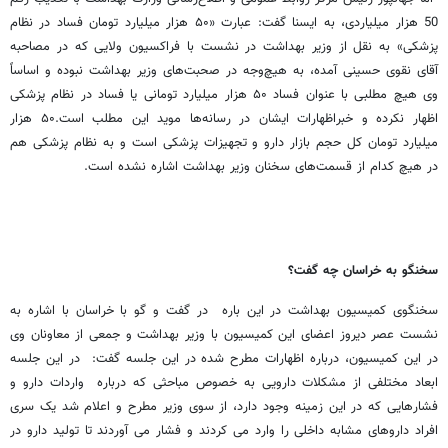
50 هزار میلیاردی، به ایسنا گفت: عبارت «۵۰ هزار میلیارد تومان فساد در نظام
پزشکی» به نقل از وزیر بهداشت در نشست با فراکسیون ولایی که در مصاحبه
آقای نقوی حسینی آمده، به هیچ‌وجه در صحبت‌های وزیر بهداشت نبوده و اساساً
وی هیچ مطلبی با عنوان فساد ۵۰ هزار میلیارد تومانی یا فساد در نظام پزشکی
اظهار نکرده و خبراظهارات ایشان در رسانه‌ها موید این مطلب است.۵۰ هزار
میلیارد تومان کل حجم بازار دارو و تجهیزات پزشکی است و به نظام پزشکی هم
در هیچ کدام از قسمت‌های سخنان وزیر بهداشت اشاره نشده است.
سخنگو به خراسان چه گفت؟
سخنگوی کمیسیون بهداشت در این باره در گفت و گو با خراسان با اشاره به
نشست عصر دیروز اعضای این کمیسیون با وزیر بهداشت و جمعی از معاونان وی
در این کمیسیون، درباره اظهارات مطرح شده در این جلسه گفت: در این جلسه
ابعاد مختلفی از مشکلات دارویی به خصوص مباحثی که درباره واردات دارو و
فشارهایی که در این زمینه وجود دارد، از سوی وزیر مطرح و اعلام شد یک سری
افراد داروهای مشابه داخلی را وارد می کردند و فشار می آوردند تا تولید دارو در