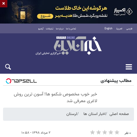
×
فارسی
العربية
English
تماس با ما
درباره ما
تبلیغات
آرشیو
شنبه ۱۷ مرداد ۱۴۰۵
مطالب پیشنهادی
خبر خوب مخصوص شکمو ها! آسون ترین روش
لاغری معرفی شد
صفحه اصلی
اخبار استان ها
لرستان
۲ مرداد ۱۳۹۸ - ۱۰:۵۸
۰ نفر