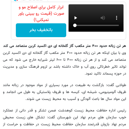
ابزار کامل برای اصلاح مو و
صورت (قیمت رو ببینی باور
نمیکنی!)
باتخفیف بخر
هر تن زباله حدود ۴۰۰ متر مکعب گاز گلخانه ای دی اکسید کربن متصاعد می کند
وی با بیان اینکه هر تن زباله حدود ۴۰۰ متر مکعب گاز گلخانه ای دی اکسید کربن
متصاعد می کند و از هر تن زباله ۴۰۰ تا ۶۰۰ لیتر شیرابه خارج می شود که می
تواند تاثیر خطرناکی روی آب و خاک داشته باشد بر لزوم فرهنگ سازی و مدیریت
در حوزه پسماند تاکید نمود.
طولابی گفت: بازگشت به طبیعت در مورد بسیاری از مواد موجود در زباله مانند
ظروف آلومینیومی، شیشه ای، کیسه ها و ظروف پلاستیکی به طول می انجامد و
این مواد سال ها باعث آلودگی و آسیب به محیط زیست می شوند.
رئیس اداره حفاظت محیط زیست کوهدشت ضمن تشکر و قدر دانی از عملکرد
خوب سازمان های مردم نهاد این شهرستان گفت: تشکل های زیست محیطی
مردم نهاد بازوان قدرتمند سازمان حفاظت محیط زیست در حفاظت و حراست از