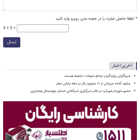
*
لطفا حاصل عبارت را در جعبه متن روبرو وارد کنید
3 + 5 =
ارسال
آخرین اخبار
خبرنگاران روایتگران صادق تحولات جامعه هستند
مشهد آماده میزبانی از ۱۰ میلیون زائر در دهه پایانی صفر
حضور شهردار شهرکرد در دفتر خبرگزاری خبرآنلاین استان چهارمحال وبختیاری