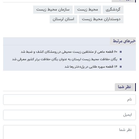
گردشگری
محیط زیست
سازمان محیط زیست
دوستداران محیط زیست
استان لرستان
خبرهای مرتبط
۶۰ قطعه ماهی از متخلفین زیست محیطی در رومشکان کشف و ضبط شد
یگان حفاظت محیط زیست لرستان به عنوان یگان حفاظت برتر کشور معرفی شد
۱۴ قطعه سهره طلایی در پل‌دختر رها شد
نظر شما