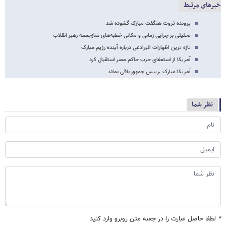
خبرهای مرتبط
پرونده ثروت هنگفت مبارک گشوده شد
تحلیلی بر چرایی زمانی و مکانی خطبه‌های نمازجمعه رهبر انقلاب
تازه ترین اظهارات البرادعی درباره آینده رژیم مبارک
آمریکا از استعفای حزب حاکم مصر استقبال کرد
آمریکا:مبارک ،رییس جمهور باقی بماند
نظر شما
*
لطفا حاصل عبارت را در جعبه متن روبرو وارد کنید