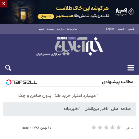
×
فارسی
العربية
English
تماس با ما
درباره ما
تبلیغات
آرشیو
جمعه ۱۶ مرداد ۱۴۰۵
مطالب پیشنهادی
۱ میلیارد اعتبار خرید طلا | بدون ضامن و چک
صفحه اصلی
اخبار بین‌الملل
خاورمیانه
۱۷ بهمن ۱۳۸۹ - ۰۵:۵۱
۰ نفر