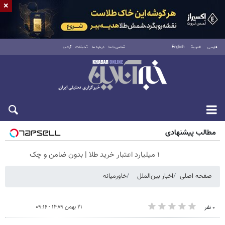
×
فارسی
العربية
English
تماس با ما
درباره ما
تبلیغات
آرشیو
جمعه ۱۶ مرداد ۱۴۰۵
مطالب پیشنهادی
۱ میلیارد اعتبار خرید طلا | بدون ضامن و چک
صفحه اصلی
اخبار بین‌الملل
خاورمیانه
۲۱ بهمن ۱۳۸۹ - ۰۹:۱۶
۰ نفر