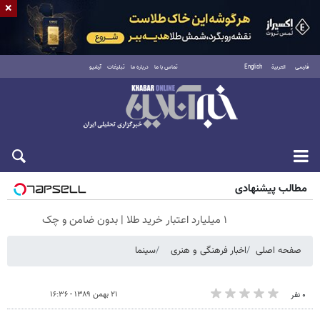
×
فارسی
العربية
English
تماس با ما
درباره ما
تبلیغات
آرشیو
شنبه ۱۷ مرداد ۱۴۰۵
مطالب پیشنهادی
۱ میلیارد اعتبار خرید طلا | بدون ضامن و چک
صفحه اصلی
اخبار فرهنگی و هنری
سینما
۲۱ بهمن ۱۳۸۹ - ۱۶:۳۶
۰ نفر