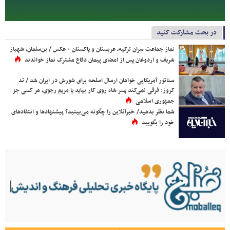
در بحث مشارکت کنید
نماز جماعت سران ترکیه، عربستان و پاکستان + عکس / بن‌سلمان، شهباز
شریف و اردوغان پس از امضای پیمان دفاع مشترک نماز خواندند
سناتور آمریکایی خواهان ارسال اسلحه برای شورش در ایران شد / تد
کروز: فرقی نمی‌کند پسر شاه روی کار بیاید یا مریم رجوی، هر کسی جز
جمهوری اسلامی
شما نظر بدهید/ خبرآنلاین را چگونه می‌بینید؟ پیشنهادها و انتقادهای
خود را بگویید