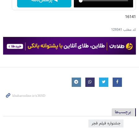
◀ پرسش‌نامه
16141
کد مطلب
129341
برچسب‌ها
جشنواره فیلم فجر